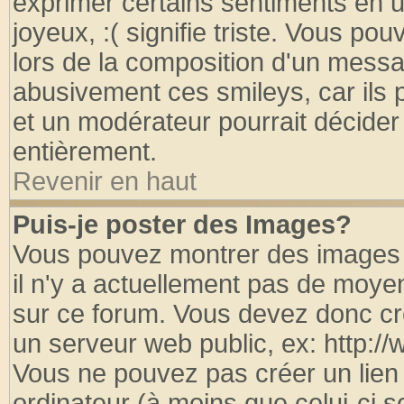
exprimer certains sentiments en util
joyeux, :( signifie triste. Vous po
lors de la composition d'un messa
abusivement ces smileys, car ils p
et un modérateur pourrait décider
entièrement.
Revenir en haut
Puis-je poster des Images?
Vous pouvez montrer des images à
il n'y a actuellement pas de moy
sur ce forum. Vous devez donc cr
un serveur web public, ex: http:/
Vous ne pouvez pas créer un lien
ordinateur (à moins que celui-ci s