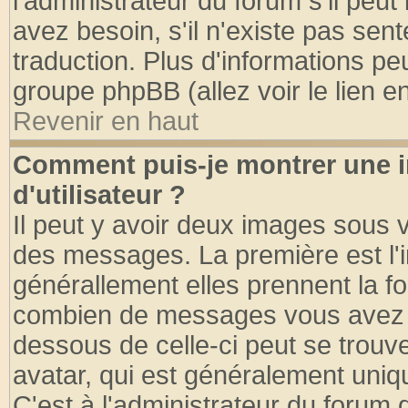
l'administrateur du forum s'il peut
avez besoin, s'il n'existe pas sen
traduction. Plus d'informations pe
groupe phpBB (allez voir le lien 
Revenir en haut
Comment puis-je montrer une
d'utilisateur ?
Il peut y avoir deux images sous v
des messages. La première est l'
générallement elles prennent la fo
combien de messages vous avez fai
dessous de celle-ci peut se tro
avatar, qui est généralement uniqu
C'est à l'administrateur du forum d