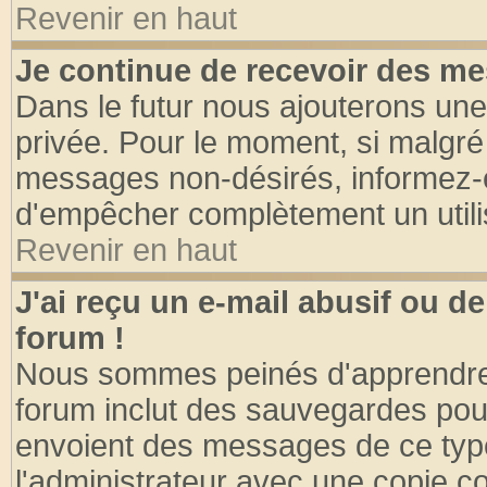
Revenir en haut
Je continue de recevoir des me
Dans le futur nous ajouterons une
privée. Pour le moment, si malgré
messages non-désirés, informez-en 
d'empêcher complètement un utili
Revenir en haut
J'ai reçu un e-mail abusif ou 
forum !
Nous sommes peinés d'apprendre c
forum inclut des sauvegardes pour
envoient des messages de ce type
l'administrateur avec une copie co