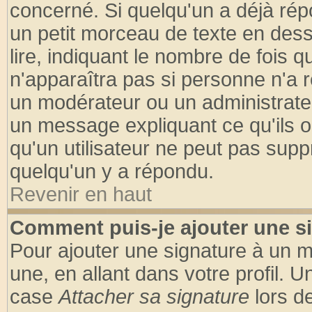
concerné. Si quelqu'un a déjà ré
un petit morceau de texte en des
lire, indiquant le nombre de fois q
n'apparaîtra pas si personne n'a r
un modérateur ou un administrateu
un message expliquant ce qu'ils on
qu'un utilisateur ne peut pas sup
quelqu'un y a répondu.
Revenir en haut
Comment puis-je ajouter une s
Pour ajouter une signature à un 
une, en allant dans votre profil. 
case
Attacher sa signature
lors d