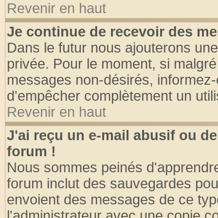
Revenir en haut
Je continue de recevoir des me
Dans le futur nous ajouterons une
privée. Pour le moment, si malgré
messages non-désirés, informez-en 
d'empêcher complètement un utili
Revenir en haut
J'ai reçu un e-mail abusif ou 
forum !
Nous sommes peinés d'apprendre c
forum inclut des sauvegardes pour
envoient des messages de ce type
l'administrateur avec une copie co