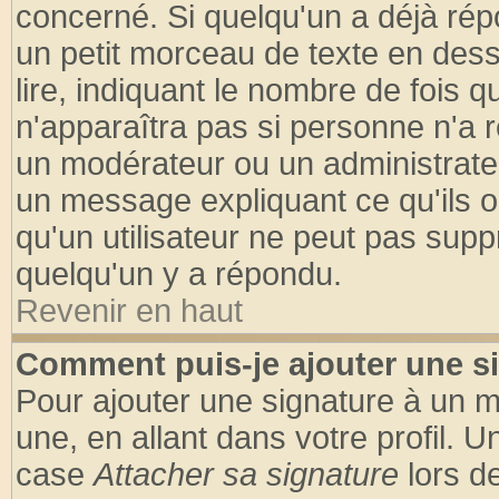
concerné. Si quelqu'un a déjà ré
un petit morceau de texte en des
lire, indiquant le nombre de fois q
n'apparaîtra pas si personne n'a r
un modérateur ou un administrateu
un message expliquant ce qu'ils on
qu'un utilisateur ne peut pas sup
quelqu'un y a répondu.
Revenir en haut
Comment puis-je ajouter une s
Pour ajouter une signature à un 
une, en allant dans votre profil. 
case
Attacher sa signature
lors d