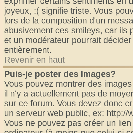
exprimer certains sentiments en util
joyeux, :( signifie triste. Vous po
lors de la composition d'un messa
abusivement ces smileys, car ils p
et un modérateur pourrait décider
entièrement.
Revenir en haut
Puis-je poster des Images?
Vous pouvez montrer des images à
il n'y a actuellement pas de moy
sur ce forum. Vous devez donc cr
un serveur web public, ex: http:/
Vous ne pouvez pas créer un lien
ordinateur (à moins que celui-ci s