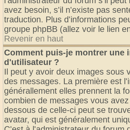
l'administrateur du forum s'il peut
avez besoin, s'il n'existe pas sen
traduction. Plus d'informations pe
groupe phpBB (allez voir le lien 
Revenir en haut
Comment puis-je montrer une
d'utilisateur ?
Il peut y avoir deux images sous v
des messages. La première est l'
générallement elles prennent la fo
combien de messages vous avez fai
dessous de celle-ci peut se tro
avatar, qui est généralement uniqu
C'est à l'administrateur du forum d