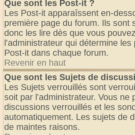
Que sont les Post-it ?
Les Post-it apparaîssent en-dess
première page du forum. Ils sont
donc les lire dès que vous pouve
l'administrateur qui détermine le
Post-it dans chaque forum.
Revenir en haut
Que sont les Sujets de discussi
Les Sujets verrouillés sont verrou
soit par l'administrateur. Vous n
discussions verrouillés et les so
automatiquement. Les sujets de di
de maintes raisons.