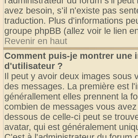
l'administrateur du forum s'il peut
avez besoin, s'il n'existe pas sen
traduction. Plus d'informations pe
groupe phpBB (allez voir le lien 
Revenir en haut
Comment puis-je montrer une
d'utilisateur ?
Il peut y avoir deux images sous v
des messages. La première est l'
générallement elles prennent la fo
combien de messages vous avez fai
dessous de celle-ci peut se tro
avatar, qui est généralement uniqu
C'est à l'administrateur du forum d