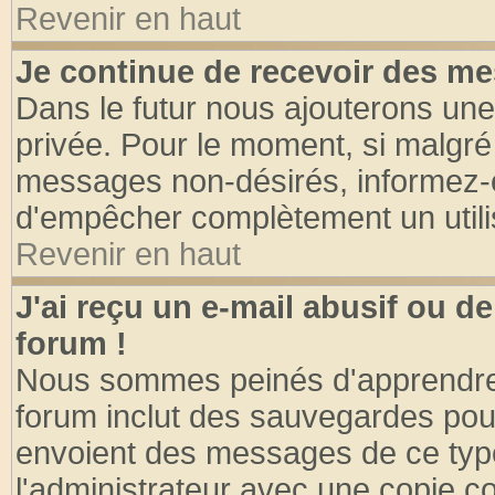
Revenir en haut
Je continue de recevoir des me
Dans le futur nous ajouterons une
privée. Pour le moment, si malgré
messages non-désirés, informez-en 
d'empêcher complètement un utili
Revenir en haut
J'ai reçu un e-mail abusif ou 
forum !
Nous sommes peinés d'apprendre c
forum inclut des sauvegardes pour
envoient des messages de ce type
l'administrateur avec une copie co