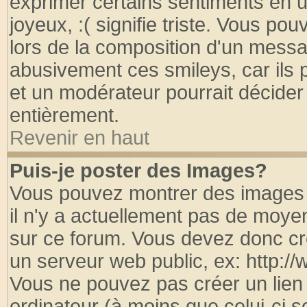
exprimer certains sentiments en util
joyeux, :( signifie triste. Vous po
lors de la composition d'un messa
abusivement ces smileys, car ils p
et un modérateur pourrait décider
entièrement.
Revenir en haut
Puis-je poster des Images?
Vous pouvez montrer des images à
il n'y a actuellement pas de moy
sur ce forum. Vous devez donc cr
un serveur web public, ex: http:/
Vous ne pouvez pas créer un lien
ordinateur (à moins que celui-ci s