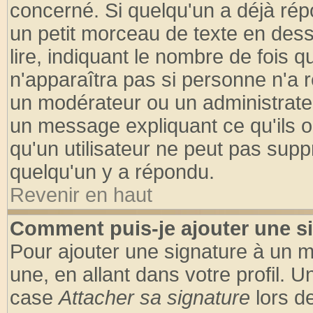
concerné. Si quelqu'un a déjà ré
un petit morceau de texte en des
lire, indiquant le nombre de fois q
n'apparaîtra pas si personne n'a r
un modérateur ou un administrateu
un message expliquant ce qu'ils on
qu'un utilisateur ne peut pas sup
quelqu'un y a répondu.
Revenir en haut
Comment puis-je ajouter une s
Pour ajouter une signature à un 
une, en allant dans votre profil. 
case
Attacher sa signature
lors d