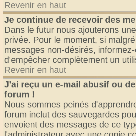
Revenir en haut
Je continue de recevoir des me
Dans le futur nous ajouterons une
privée. Pour le moment, si malgré
messages non-désirés, informez-en 
d'empêcher complètement un utili
Revenir en haut
J'ai reçu un e-mail abusif ou 
forum !
Nous sommes peinés d'apprendre c
forum inclut des sauvegardes pour
envoient des messages de ce type
l'administrateur avec une copie co