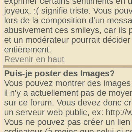
exprimer certains sentiments en util
joyeux, :( signifie triste. Vous po
lors de la composition d'un messa
abusivement ces smileys, car ils p
et un modérateur pourrait décider
entièrement.
Revenir en haut
Puis-je poster des Images?
Vous pouvez montrer des images à
il n'y a actuellement pas de moy
sur ce forum. Vous devez donc cr
un serveur web public, ex: http:/
Vous ne pouvez pas créer un lien
ordinateur (à moins que celui-ci s