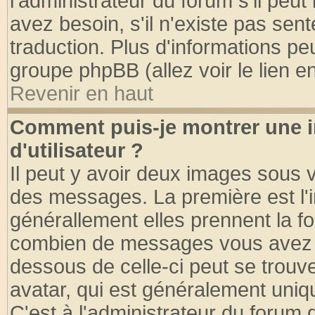
l'administrateur du forum s'il peut
avez besoin, s'il n'existe pas sen
traduction. Plus d'informations pe
groupe phpBB (allez voir le lien 
Revenir en haut
Comment puis-je montrer une
d'utilisateur ?
Il peut y avoir deux images sous v
des messages. La première est l'
générallement elles prennent la fo
combien de messages vous avez fai
dessous de celle-ci peut se tro
avatar, qui est généralement uniqu
C'est à l'administrateur du forum d