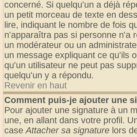
concerné. Si quelqu'un a déjà ré
un petit morceau de texte en des
lire, indiquant le nombre de fois q
n'apparaîtra pas si personne n'a r
un modérateur ou un administrateu
un message expliquant ce qu'ils on
qu'un utilisateur ne peut pas sup
quelqu'un y a répondu.
Revenir en haut
Comment puis-je ajouter une s
Pour ajouter une signature à un 
une, en allant dans votre profil. 
case
Attacher sa signature
lors d