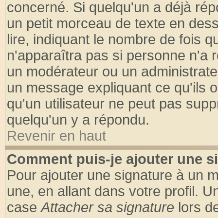
concerné. Si quelqu'un a déjà ré
un petit morceau de texte en des
lire, indiquant le nombre de fois q
n'apparaîtra pas si personne n'a r
un modérateur ou un administrateu
un message expliquant ce qu'ils on
qu'un utilisateur ne peut pas sup
quelqu'un y a répondu.
Revenir en haut
Comment puis-je ajouter une s
Pour ajouter une signature à un 
une, en allant dans votre profil. 
case
Attacher sa signature
lors d