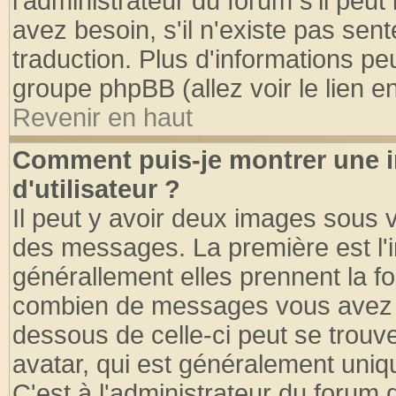
l'administrateur du forum s'il peut
avez besoin, s'il n'existe pas sen
traduction. Plus d'informations pe
groupe phpBB (allez voir le lien 
Revenir en haut
Comment puis-je montrer une
d'utilisateur ?
Il peut y avoir deux images sous v
des messages. La première est l'
générallement elles prennent la fo
combien de messages vous avez fai
dessous de celle-ci peut se tro
avatar, qui est généralement uniqu
C'est à l'administrateur du forum d