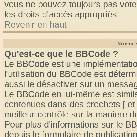
vous ne pouvez toujours pas vote
les droits d'accès appropriés.
Revenir en haut
Mise en f
Qu'est-ce que le BBCode ?
Le BBCode est une implémentation
l'utilisation du BBCode est déter
aussi le désactiver sur un message
Le BBCode en lui-même est similai
contenues dans des crochets [ et ] 
meilleur contrôle sur la manière d
Pour plus d'informations sur le BB
depuis le formulaire de publication