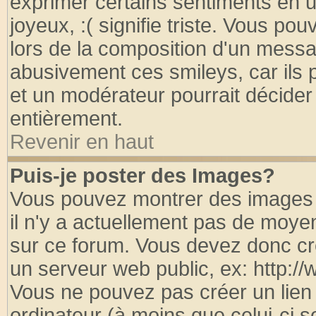
exprimer certains sentiments en util
joyeux, :( signifie triste. Vous po
lors de la composition d'un messa
abusivement ces smileys, car ils p
et un modérateur pourrait décider
entièrement.
Revenir en haut
Puis-je poster des Images?
Vous pouvez montrer des images à
il n'y a actuellement pas de moy
sur ce forum. Vous devez donc cr
un serveur web public, ex: http:/
Vous ne pouvez pas créer un lien
ordinateur (à moins que celui-ci s