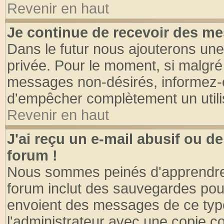
Revenir en haut
Je continue de recevoir des me
Dans le futur nous ajouterons une
privée. Pour le moment, si malgré
messages non-désirés, informez-en 
d'empêcher complètement un utili
Revenir en haut
J'ai reçu un e-mail abusif ou 
forum !
Nous sommes peinés d'apprendre c
forum inclut des sauvegardes pour
envoient des messages de ce type
l'administrateur avec une copie co