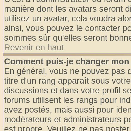
manière dont les avatars seront d
utilisez un avatar, cela voudra alo
ainsi, vous pouvez le contacter p
sommes sûr qu'elles seront bonne
Revenir en haut
Comment puis-je changer mon 
En général, vous ne pouvez pas di
titre d'un rang apparaît sous votre
discussions et dans votre profil se
forums utilisent les rangs pour 
avez postés, mais aussi pour identi
modérateurs et administrateurs pe
est propre. Veuillez ne pas poster