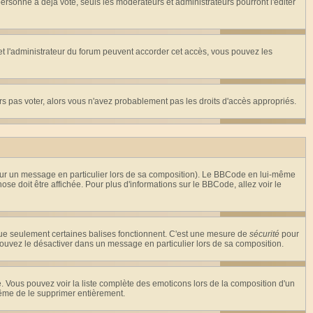
rsonne a déjà voté, seuls les modérateurs et administrateurs pourront l'éditer
r et l'administrateur du forum peuvent accorder cet accès, vous pouvez les
urs pas voter, alors vous n'avez probablement pas les droits d'accès appropriés.
 sur un message en particulier lors de sa composition). Le BBCode en lui-même
hose doit être affichée. Pour plus d'informations sur le BBCode, allez voir le
 que seulement certaines balises fonctionnent. C'est une mesure de
sécurité
pour
 pouvez le désactiver dans un message en particulier lors de sa composition.
ste. Vous pouvez voir la liste complète des emoticons lors de la composition d'un
même de le supprimer entièrement.