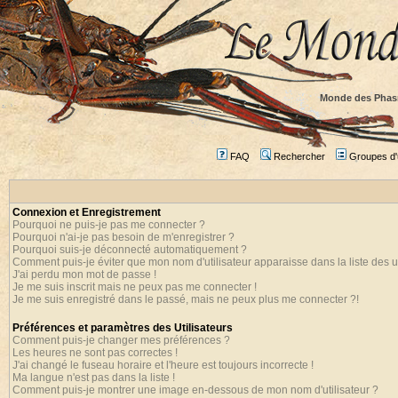
Monde des Phas
FAQ
Rechercher
Groupes d'u
Connexion et Enregistrement
Pourquoi ne puis-je pas me connecter ?
Pourquoi n'ai-je pas besoin de m'enregistrer ?
Pourquoi suis-je déconnecté automatiquement ?
Comment puis-je éviter que mon nom d'utilisateur apparaisse dans la liste des ut
J'ai perdu mon mot de passe !
Je me suis inscrit mais ne peux pas me connecter !
Je me suis enregistré dans le passé, mais ne peux plus me connecter ?!
Préférences et paramètres des Utilisateurs
Comment puis-je changer mes préférences ?
Les heures ne sont pas correctes !
J'ai changé le fuseau horaire et l'heure est toujours incorrecte !
Ma langue n'est pas dans la liste !
Comment puis-je montrer une image en-dessous de mon nom d'utilisateur ?