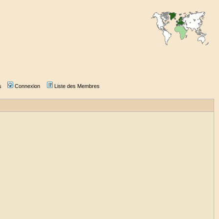
s
Connexion
Liste des Membres