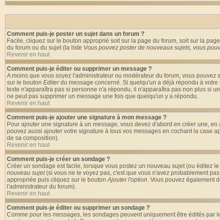
Comment puis-je poster un sujet dans un forum ?
Facile, cliquez sur le bouton approprié soit sur la page du forum, soit sur la pa
du forum ou du sujet (la liste
Vous pouvez poster de nouveaux sujets, vous pouve
Revenir en haut
Comment puis-je éditer ou supprimer un message ?
A moins que vous soyez l'administrateur ou modérateur du forum, vous pouvez s
sur le bouton
Editer
du message concerné. Si quelqu'un a déjà répondu à votre me
texte n'apparaîtra pas si personne n'a répondu, il n'apparaîtra pas non plus si u
ne peut pas supprimer un message une fois que quelqu'un y a répondu.
Revenir en haut
Comment puis-je ajouter une signature à mon message ?
Pour ajouter une signature à un message, vous devez d'abord en créer une, en a
pouvez aussi ajouter votre signature à tous vos messages en cochant la case app
de sa composition).
Revenir en haut
Comment puis-je créer un sondage ?
Créer un sondage est facile, lorsque vous postez un nouveau sujet (ou éditez le
nouveau sujet
(si vous ne le voyez pas, c'est que vous n'avez probablement pas 
appropriée puis cliquez sur le bouton
Ajouter l'option
. Vous pouvez également défi
l'administrateur du forum).
Revenir en haut
Comment puis-je éditer ou supprimer un sondage ?
Comme pour les messages, les sondages peuvent uniquement être édités par le pos