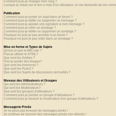
Comment puis-je changer mon rang ?
Lorsque je clique sur le lien e-mail d'un utilisateur, on me demande de me conne
Publication
Comment puis-je poster un sujet dans un forum ?
Comment puis-je éditer ou supprimer un message ?
Comment puis-je ajouter une signature à mon message ?
Comment puis-je créer un sondage ?
Comment puis-je éditer ou supprimer un sondage ?
Pourquoi ne puis-je pas accéder à un forum ?
Pourquoi ne puis-je pas voter dans un sondage ?
Mise en forme et Types de Sujets
Qu'est-ce que le BBCode ?
Puis-je utiliser le HTML?
Que sont les Smilies ?
Puis-je poster des Images?
Que sont les Annonces ?
Que sont les Post-it ?
Que sont les Sujets de discussions verrouillés ?
Niveaux des Utilisateurs et Groupes
Qui sont les Administrateurs ?
Qui sont les Modérateurs?
Que sont les groupes d'utilisateurs ?
Comment puis-je joindre un groupe d'utilisateurs ?
Comment puis-je devenir le modérateur d'un groupe d'utilisateurs ?
Messagerie Privée
Je ne peux pas envoyer de messages privés !
Je continue de recevoir des messages privés non-désirés !