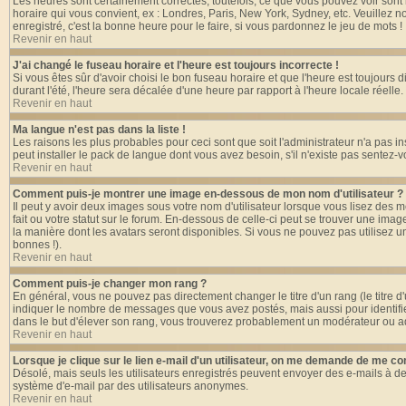
Les heures sont certainement correctes, toutefois, ce que vous pouvez voir sont l
horaire qui vous convient, ex : Londres, Paris, New York, Sydney, etc. Veuillez n
enregistré, c'est la bonne heure pour le faire, si vous pardonnez le jeu de mots !
Revenir en haut
J'ai changé le fuseau horaire et l'heure est toujours incorrecte !
Si vous êtes sûr d'avoir choisi le bon fuseau horaire et que l'heure est toujours 
durant l'été, l'heure sera décalée d'une heure par rapport à l'heure locale réelle.
Revenir en haut
Ma langue n'est pas dans la liste !
Les raisons les plus probables pour ceci sont que soit l'administrateur n'a pas i
peut installer le pack de langue dont vous avez besoin, s'il n'existe pas sentez-
Revenir en haut
Comment puis-je montrer une image en-dessous de mon nom d'utilisateur ?
Il peut y avoir deux images sous votre nom d'utilisateur lorsque vous lisez de
fait ou votre statut sur le forum. En-dessous de celle-ci peut se trouver une ima
la manière dont les avatars seront disponibles. Si vous ne pouvez pas utilisez u
bonnes !).
Revenir en haut
Comment puis-je changer mon rang ?
En général, vous ne pouvez pas directement changer le titre d'un rang (le titre d'
indiquer le nombre de messages que vous avez postés, mais aussi pour identifier c
dans le but d'élever son rang, vous trouverez probablement un modérateur ou a
Revenir en haut
Lorsque je clique sur le lien e-mail d'un utilisateur, on me demande de me co
Désolé, mais seuls les utilisateurs enregistrés peuvent envoyer des e-mails à des g
système d'e-mail par des utilisateurs anonymes.
Revenir en haut