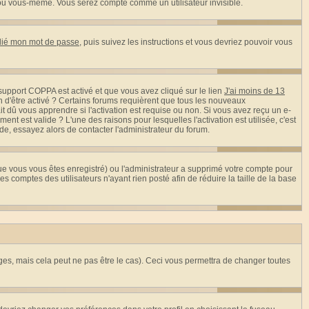
ou vous-même. Vous serez compté comme un utilisateur invisible.
blié mon mot de passe
, puis suivez les instructions et vous devriez pouvoir vous
e support COPPA est activé et que vous avez cliqué sur le lien
J'ai moins de 13
n d'être activé ? Certains forums requièrent que tous les nouveaux
 dû vous apprendre si l'activation est requise ou non. Si vous avez reçu un e-
ment est valide ? L'une des raisons pour lesquelles l'activation est utilisée, c'est
e, essayez alors de contacter l'administrateur du forum.
que vous vous êtes enregistré) ou l'administrateur a supprimé votre compte pour
 comptes des utilisateurs n'ayant rien posté afin de réduire la taille de la base
s, mais cela peut ne pas être le cas). Ceci vous permettra de changer toutes