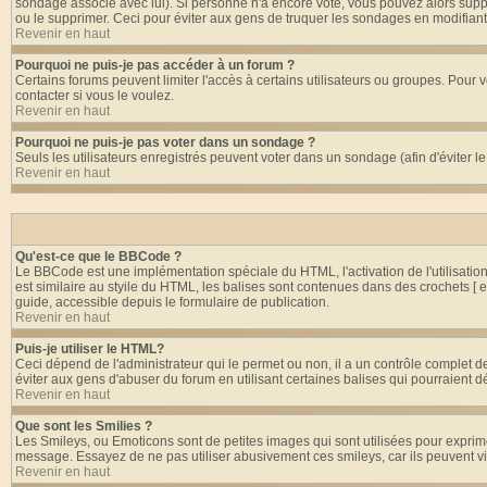
sondage associé avec lui). Si personne n'a encore voté, vous pouvez alors suppr
ou le supprimer. Ceci pour éviter aux gens de truquer les sondages en modifiant
Revenir en haut
Pourquoi ne puis-je pas accéder à un forum ?
Certains forums peuvent limiter l'accès à certains utilisateurs ou groupes. Pour v
contacter si vous le voulez.
Revenir en haut
Pourquoi ne puis-je pas voter dans un sondage ?
Seuls les utilisateurs enregistrés peuvent voter dans un sondage (afin d'éviter l
Revenir en haut
Qu'est-ce que le BBCode ?
Le BBCode est une implémentation spéciale du HTML, l'activation de l'utilisati
est similaire au styile du HTML, les balises sont contenues dans des crochets [ et 
guide, accessible depuis le formulaire de publication.
Revenir en haut
Puis-je utiliser le HTML?
Ceci dépend de l'administrateur qui le permet ou non, il a un contrôle complet 
éviter aux gens d'abuser du forum en utilisant certaines balises qui pourraient 
Revenir en haut
Que sont les Smilies ?
Les Smileys, ou Emoticons sont de petites images qui sont utilisées pour exprimer c
message. Essayez de ne pas utiliser abusivement ces smileys, car ils peuvent vi
Revenir en haut