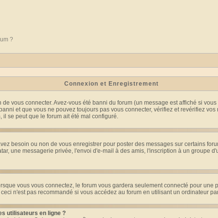
orum ?
Connexion et Enregistrement
 de vous connecter. Avez-vous été banni du forum (un message est affiché si vous l'
banni et que vous ne pouvez toujours pas vous connecter, vérifiez et revérifiez vos 
 il se peut que le forum ait été mal configuré.
 avez besoin ou non de vous enregistrer pour poster des messages sur certains foru
ar, une messagerie privée, l'envoi d'e-mail à des amis, l'inscription à un groupe d'
rsque vous vous connectez, le forum vous gardera seulement connecté pour une pér
ceci n'est pas recommandé si vous accédez au forum en utilisant un ordinateur parta
 utilisateurs en ligne ?