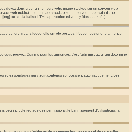
Vous devez donc créer un lien vers votre image stockée sur un serveur web
serveur web public), ni une image stockée sur un serveur nécessitant une
e [img] ou soit la balise HTML appropriée (si vous y êtes autorisés).
page du forum dans lequel elle ont été postées. Pouvoir poster une annonce
que vous pouvez. Comme pour les annonces, c'est l'administrateur qui détermine
illés et les sondages qui y sont contenus sont cessent automatiquement. Les
, ceci inclut le réglage des permissions, le bannissement d'utilisateurs, la
Ils ont le pouvoir d'éditer ou de supprimer les messages et de verrouiller,