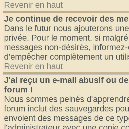
Revenir en haut
Je continue de recevoir des me
Dans le futur nous ajouterons une
privée. Pour le moment, si malgré
messages non-désirés, informez-en 
d'empêcher complètement un utili
Revenir en haut
J'ai reçu un e-mail abusif ou 
forum !
Nous sommes peinés d'apprendre c
forum inclut des sauvegardes pour
envoient des messages de ce type
l'administrateur avec une copie co