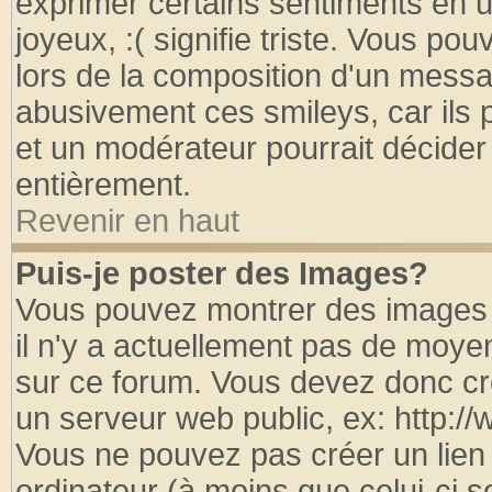
exprimer certains sentiments en util
joyeux, :( signifie triste. Vous po
lors de la composition d'un messa
abusivement ces smileys, car ils p
et un modérateur pourrait décider
entièrement.
Revenir en haut
Puis-je poster des Images?
Vous pouvez montrer des images à
il n'y a actuellement pas de moy
sur ce forum. Vous devez donc cr
un serveur web public, ex: http:/
Vous ne pouvez pas créer un lien
ordinateur (à moins que celui-ci s