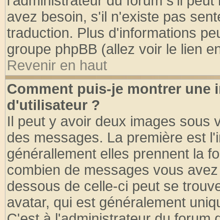
l'administrateur du forum s'il peut
avez besoin, s'il n'existe pas sen
traduction. Plus d'informations pe
groupe phpBB (allez voir le lien 
Revenir en haut
Comment puis-je montrer une
d'utilisateur ?
Il peut y avoir deux images sous v
des messages. La première est l'
générallement elles prennent la fo
combien de messages vous avez fai
dessous de celle-ci peut se tro
avatar, qui est généralement uniqu
C'est à l'administrateur du forum d