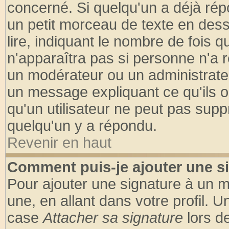
concerné. Si quelqu'un a déjà ré
un petit morceau de texte en des
lire, indiquant le nombre de fois q
n'apparaîtra pas si personne n'a r
un modérateur ou un administrateu
un message expliquant ce qu'ils on
qu'un utilisateur ne peut pas sup
quelqu'un y a répondu.
Revenir en haut
Comment puis-je ajouter une s
Pour ajouter une signature à un 
une, en allant dans votre profil. 
case
Attacher sa signature
lors d