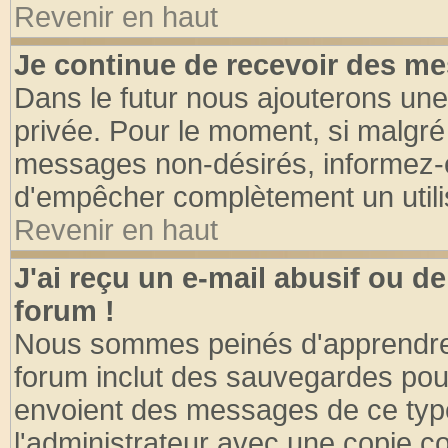
Revenir en haut
Je continue de recevoir des me
Dans le futur nous ajouterons une
privée. Pour le moment, si malgré
messages non-désirés, informez-en 
d'empêcher complètement un utili
Revenir en haut
J'ai reçu un e-mail abusif ou 
forum !
Nous sommes peinés d'apprendre c
forum inclut des sauvegardes pour
envoient des messages de ce type
l'administrateur avec une copie co