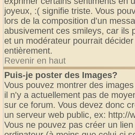
exprimer certains sentiments en util
joyeux, :( signifie triste. Vous po
lors de la composition d'un messa
abusivement ces smileys, car ils p
et un modérateur pourrait décider
entièrement.
Revenir en haut
Puis-je poster des Images?
Vous pouvez montrer des images à
il n'y a actuellement pas de moy
sur ce forum. Vous devez donc cr
un serveur web public, ex: http:/
Vous ne pouvez pas créer un lien
ordinateur (à moins que celui-ci s