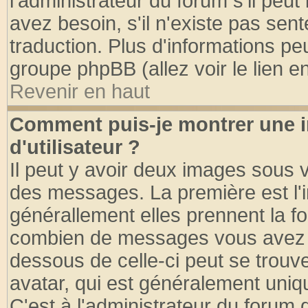
l'administrateur du forum s'il peut
avez besoin, s'il n'existe pas sen
traduction. Plus d'informations pe
groupe phpBB (allez voir le lien 
Revenir en haut
Comment puis-je montrer une
d'utilisateur ?
Il peut y avoir deux images sous v
des messages. La première est l'
générallement elles prennent la fo
combien de messages vous avez fai
dessous de celle-ci peut se tro
avatar, qui est généralement uniqu
C'est à l'administrateur du forum d