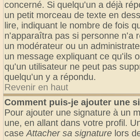
concerné. Si quelqu'un a déjà ré
un petit morceau de texte en des
lire, indiquant le nombre de fois q
n'apparaîtra pas si personne n'a r
un modérateur ou un administrateu
un message expliquant ce qu'ils on
qu'un utilisateur ne peut pas sup
quelqu'un y a répondu.
Revenir en haut
Comment puis-je ajouter une s
Pour ajouter une signature à un 
une, en allant dans votre profil. 
case
Attacher sa signature
lors d