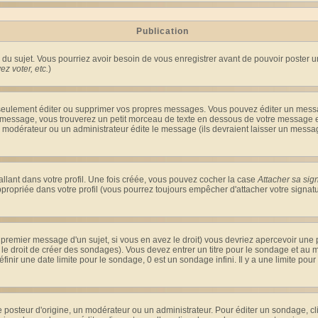
Publication
ge du sujet. Vous pourriez avoir besoin de vous enregistrer avant de pouvoir poster u
z voter, etc.
)
eulement éditer ou supprimer vos propres messages. Vous pouvez éditer un message
ssage, vous trouverez un petit morceau de texte en dessous de votre message en re
n modérateur ou un administrateur édite le message (ils devraient laisser un message 
llant dans votre profil. Une fois créée, vous pouvez cocher la case
Attacher sa sig
ropriée dans votre profil (vous pourrez toujours empêcher d'attacher votre signatu
 premier message d'un sujet, si vous en avez le droit) vous devriez apercevoir une 
le droit de créer des sondages). Vous devez entrer un titre pour le sondage et au
nir une date limite pour le sondage, 0 est un sondage infini. Il y a une limite pour 
teur d'origine, un modérateur ou un administrateur. Pour éditer un sondage, cliqu