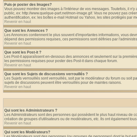
Puis-je poster des Images?
Vous pouvez montrer des images à l'intérieur de vos messages. Toutefois, il n'
public, ex: http://www.quelque-part.net/mon-image.gif. Vous ne pouvez pas créer
authentification, ex: les boîtes e-mail Hotmail ou Yahoo, les sites protégés par m
Revenir en haut
Que sont les Annonces ?
Les Annonces contiennent le plus souvent d'importantes informations, vous dev
dépend des permissions requises, ces permissions sont définies par l'administra
Revenir en haut
Que sont les Post-it ?
Les Post-it apparaîssent en-dessous des annonces et seulement sur la première 
les permissions requises pour poster des Post-it dans chaque forum.
Revenir en haut
Que sont les Sujets de discussions verrouillés ?
Les Sujets verrouillés sont verrouillés, soit par le modérateur du forum ou soit
sujets de discussions peuvent être verrouillés pour de maintes raisons.
Revenir en haut
Qui sont les Administrateurs ?
Les Administrateurs sont des personnes qui possèdent le plus haut niveau de cont
création de groupes d'utilisateurs ou de modérateurs, etc. Ils ont également tou
Revenir en haut
Qui sont les Modérateurs?
Les Modérateurs sont des personnes (ou groupes de personnes) dont le but est de 