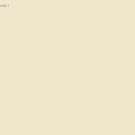
cter !