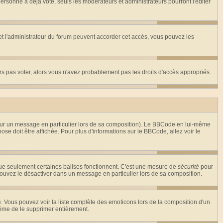
rsonne a déjà voté, seuls les modérateurs et administrateurs pourront l'éditer
r et l'administrateur du forum peuvent accorder cet accès, vous pouvez les
urs pas voter, alors vous n'avez probablement pas les droits d'accès appropriés.
 sur un message en particulier lors de sa composition). Le BBCode en lui-même
hose doit être affichée. Pour plus d'informations sur le BBCode, allez voir le
 que seulement certaines balises fonctionnent. C'est une mesure de
sécurité
pour
 pouvez le désactiver dans un message en particulier lors de sa composition.
ste. Vous pouvez voir la liste complète des emoticons lors de la composition d'un
même de le supprimer entièrement.