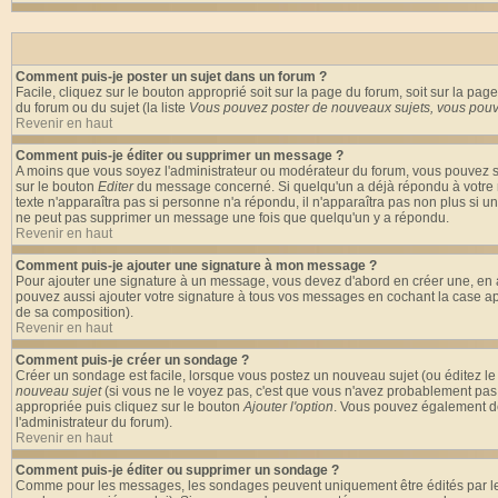
Comment puis-je poster un sujet dans un forum ?
Facile, cliquez sur le bouton approprié soit sur la page du forum, soit sur la pa
du forum ou du sujet (la liste
Vous pouvez poster de nouveaux sujets, vous pouve
Revenir en haut
Comment puis-je éditer ou supprimer un message ?
A moins que vous soyez l'administrateur ou modérateur du forum, vous pouvez s
sur le bouton
Editer
du message concerné. Si quelqu'un a déjà répondu à votre me
texte n'apparaîtra pas si personne n'a répondu, il n'apparaîtra pas non plus si u
ne peut pas supprimer un message une fois que quelqu'un y a répondu.
Revenir en haut
Comment puis-je ajouter une signature à mon message ?
Pour ajouter une signature à un message, vous devez d'abord en créer une, en a
pouvez aussi ajouter votre signature à tous vos messages en cochant la case app
de sa composition).
Revenir en haut
Comment puis-je créer un sondage ?
Créer un sondage est facile, lorsque vous postez un nouveau sujet (ou éditez le
nouveau sujet
(si vous ne le voyez pas, c'est que vous n'avez probablement pas 
appropriée puis cliquez sur le bouton
Ajouter l'option
. Vous pouvez également défi
l'administrateur du forum).
Revenir en haut
Comment puis-je éditer ou supprimer un sondage ?
Comme pour les messages, les sondages peuvent uniquement être édités par le pos