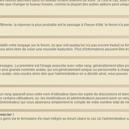
es heures affichées dans un fuseau horaire différent du votre. Si c'est le cas, vous
oter que changer le fuseau horaire, comme la plupart des autres options peut uniquem
différente, la réponse la plus probable est le passage à l'heure d'été. le forum n'a p
nstallé votre langage sur le forum, ou que soit quelqu'un n'a pas encore traduit ce 
vous alors libre de créer une nouvelle traduction. Plus d'informations peuvent être t
s messages. La première est l'image associée avec votre rang, générallement elles 
ge plus grande nommée avatar, qui est généralement unique ou personnelle à chaque ut
n avatar, cela voudra alors dire que l'administrateur en a décidé ainsi, vous pouve
un rang apparaît sous votre nom d'utilisateur dans les sujets de discussions et dans v
ertains utilisateurs, ex: les modérateurs et administrateurs peuvent avoir un rang 
dministrateur qui vous abaissera simplement le compte de votre nombre total de 
nnecter !
ens via le formulaire d'e-mail intégré au forum (dans le cas où l'administrateur aurai