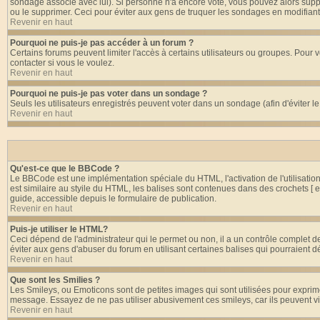
sondage associé avec lui). Si personne n'a encore voté, vous pouvez alors suppr
ou le supprimer. Ceci pour éviter aux gens de truquer les sondages en modifiant
Revenir en haut
Pourquoi ne puis-je pas accéder à un forum ?
Certains forums peuvent limiter l'accès à certains utilisateurs ou groupes. Pour v
contacter si vous le voulez.
Revenir en haut
Pourquoi ne puis-je pas voter dans un sondage ?
Seuls les utilisateurs enregistrés peuvent voter dans un sondage (afin d'éviter l
Revenir en haut
Qu'est-ce que le BBCode ?
Le BBCode est une implémentation spéciale du HTML, l'activation de l'utilisati
est similaire au styile du HTML, les balises sont contenues dans des crochets [ et 
guide, accessible depuis le formulaire de publication.
Revenir en haut
Puis-je utiliser le HTML?
Ceci dépend de l'administrateur qui le permet ou non, il a un contrôle complet 
éviter aux gens d'abuser du forum en utilisant certaines balises qui pourraient 
Revenir en haut
Que sont les Smilies ?
Les Smileys, ou Emoticons sont de petites images qui sont utilisées pour exprimer c
message. Essayez de ne pas utiliser abusivement ces smileys, car ils peuvent vi
Revenir en haut