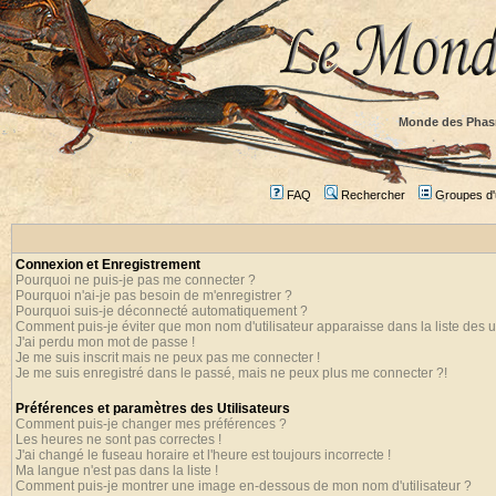
Monde des Phas
FAQ
Rechercher
Groupes d'u
Connexion et Enregistrement
Pourquoi ne puis-je pas me connecter ?
Pourquoi n'ai-je pas besoin de m'enregistrer ?
Pourquoi suis-je déconnecté automatiquement ?
Comment puis-je éviter que mon nom d'utilisateur apparaisse dans la liste des ut
J'ai perdu mon mot de passe !
Je me suis inscrit mais ne peux pas me connecter !
Je me suis enregistré dans le passé, mais ne peux plus me connecter ?!
Préférences et paramètres des Utilisateurs
Comment puis-je changer mes préférences ?
Les heures ne sont pas correctes !
J'ai changé le fuseau horaire et l'heure est toujours incorrecte !
Ma langue n'est pas dans la liste !
Comment puis-je montrer une image en-dessous de mon nom d'utilisateur ?