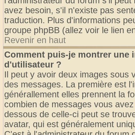
l'administrateur du forum s'il peut
avez besoin, s'il n'existe pas sen
traduction. Plus d'informations pe
groupe phpBB (allez voir le lien 
Revenir en haut
Comment puis-je montrer une
d'utilisateur ?
Il peut y avoir deux images sous v
des messages. La première est l'
générallement elles prennent la fo
combien de messages vous avez fai
dessous de celle-ci peut se tro
avatar, qui est généralement uniqu
C'est à l'administrateur du forum d