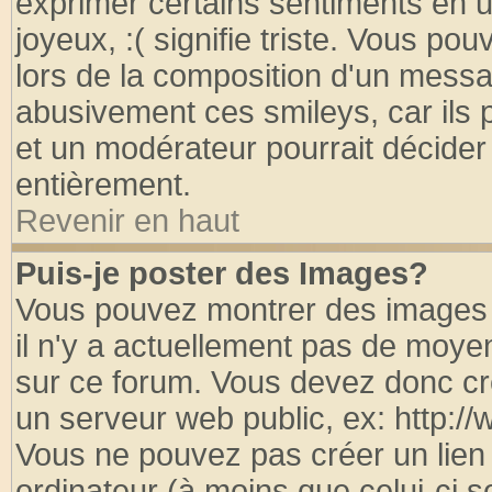
exprimer certains sentiments en util
joyeux, :( signifie triste. Vous po
lors de la composition d'un messa
abusivement ces smileys, car ils p
et un modérateur pourrait décider
entièrement.
Revenir en haut
Puis-je poster des Images?
Vous pouvez montrer des images à
il n'y a actuellement pas de moy
sur ce forum. Vous devez donc cr
un serveur web public, ex: http:/
Vous ne pouvez pas créer un lien
ordinateur (à moins que celui-ci s