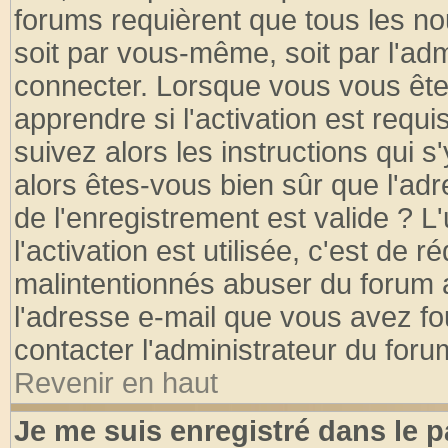
forums requièrent que tous les no
soit par vous-même, soit par l'ad
connecter. Lorsque vous vous ête
apprendre si l'activation est requ
suivez alors les instructions qui s
alors êtes-vous bien sûr que l'ad
de l'enregistrement est valide ? L
l'activation est utilisée, c'est de 
malintentionnés abuser du forum
l'adresse e-mail que vous avez fo
contacter l'administrateur du foru
Revenir en haut
Je me suis enregistré dans le 