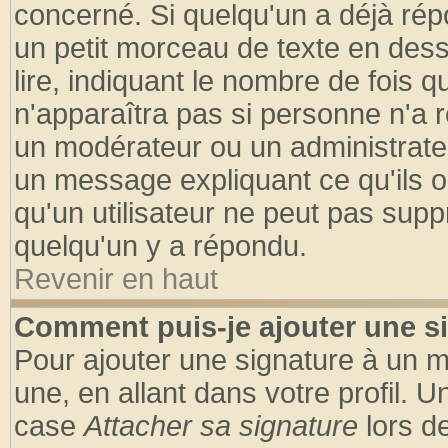
concerné. Si quelqu'un a déjà ré
un petit morceau de texte en des
lire, indiquant le nombre de fois q
n'apparaîtra pas si personne n'a r
un modérateur ou un administrateu
un message expliquant ce qu'ils on
qu'un utilisateur ne peut pas sup
quelqu'un y a répondu.
Revenir en haut
Comment puis-je ajouter une s
Pour ajouter une signature à un 
une, en allant dans votre profil. 
case
Attacher sa signature
lors d