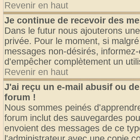
Revenir en haut
Je continue de recevoir des me
Dans le futur nous ajouterons une
privée. Pour le moment, si malgré
messages non-désirés, informez-en 
d'empêcher complètement un utili
Revenir en haut
J'ai reçu un e-mail abusif ou 
forum !
Nous sommes peinés d'apprendre c
forum inclut des sauvegardes pour
envoient des messages de ce type
l'administrateur avec une copie co