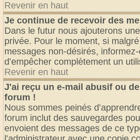
Revenir en haut
Je continue de recevoir des me
Dans le futur nous ajouterons une
privée. Pour le moment, si malgré
messages non-désirés, informez-en 
d'empêcher complètement un utili
Revenir en haut
J'ai reçu un e-mail abusif ou 
forum !
Nous sommes peinés d'apprendre c
forum inclut des sauvegardes pour
envoient des messages de ce type
l'administrateur avec une copie co