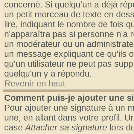
concerné. Si quelqu'un a déjà ré
un petit morceau de texte en des
lire, indiquant le nombre de fois q
n'apparaîtra pas si personne n'a r
un modérateur ou un administrateu
un message expliquant ce qu'ils on
qu'un utilisateur ne peut pas sup
quelqu'un y a répondu.
Revenir en haut
Comment puis-je ajouter une s
Pour ajouter une signature à un 
une, en allant dans votre profil. 
case
Attacher sa signature
lors d