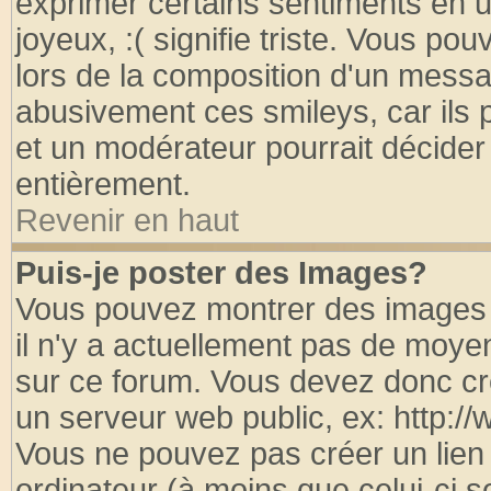
exprimer certains sentiments en util
joyeux, :( signifie triste. Vous po
lors de la composition d'un messa
abusivement ces smileys, car ils p
et un modérateur pourrait décider
entièrement.
Revenir en haut
Puis-je poster des Images?
Vous pouvez montrer des images à
il n'y a actuellement pas de moy
sur ce forum. Vous devez donc cr
un serveur web public, ex: http:/
Vous ne pouvez pas créer un lien
ordinateur (à moins que celui-ci s