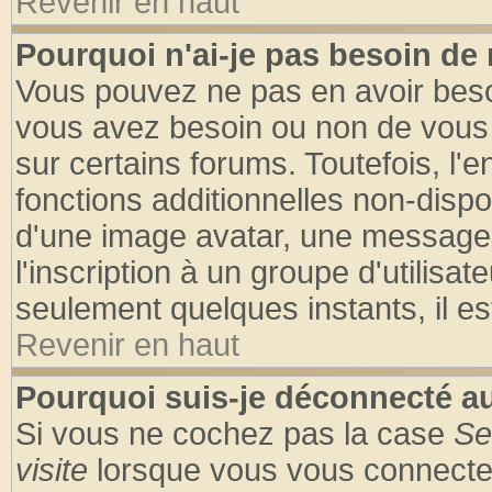
Revenir en haut
Pourquoi n'ai-je pas besoin de 
Vous pouvez ne pas en avoir besoin
vous avez besoin ou non de vous
sur certains forums. Toutefois, l
fonctions additionnelles non-dispon
d'une image avatar, une messageri
l'inscription à un groupe d'utilisa
seulement quelques instants, il e
Revenir en haut
Pourquoi suis-je déconnecté 
Si vous ne cochez pas la case
Se
visite
lorsque vous vous connecte