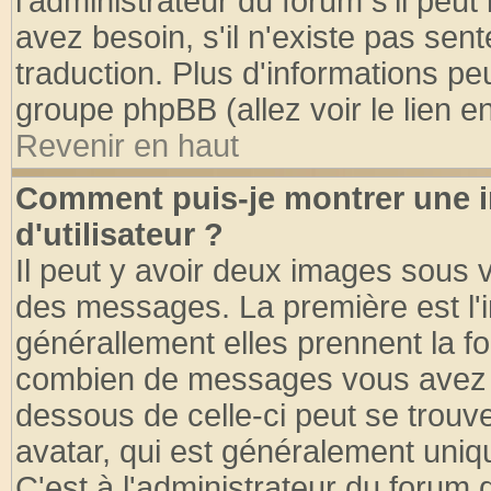
l'administrateur du forum s'il peut
avez besoin, s'il n'existe pas sen
traduction. Plus d'informations pe
groupe phpBB (allez voir le lien 
Revenir en haut
Comment puis-je montrer une
d'utilisateur ?
Il peut y avoir deux images sous v
des messages. La première est l'
générallement elles prennent la fo
combien de messages vous avez fai
dessous de celle-ci peut se tro
avatar, qui est généralement uniqu
C'est à l'administrateur du forum d