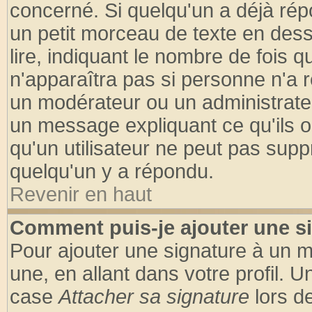
concerné. Si quelqu'un a déjà ré
un petit morceau de texte en des
lire, indiquant le nombre de fois q
n'apparaîtra pas si personne n'a r
un modérateur ou un administrateu
un message expliquant ce qu'ils on
qu'un utilisateur ne peut pas sup
quelqu'un y a répondu.
Revenir en haut
Comment puis-je ajouter une s
Pour ajouter une signature à un 
une, en allant dans votre profil. 
case
Attacher sa signature
lors d