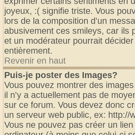
exprimer certains sentiments en util
joyeux, :( signifie triste. Vous po
lors de la composition d'un messa
abusivement ces smileys, car ils p
et un modérateur pourrait décider
entièrement.
Revenir en haut
Puis-je poster des Images?
Vous pouvez montrer des images à
il n'y a actuellement pas de moy
sur ce forum. Vous devez donc cr
un serveur web public, ex: http:/
Vous ne pouvez pas créer un lien
ordinateur (à moins que celui-ci s