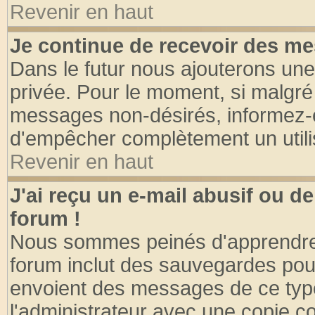
Revenir en haut
Je continue de recevoir des me
Dans le futur nous ajouterons une
privée. Pour le moment, si malgré
messages non-désirés, informez-en 
d'empêcher complètement un utili
Revenir en haut
J'ai reçu un e-mail abusif ou 
forum !
Nous sommes peinés d'apprendre c
forum inclut des sauvegardes pour
envoient des messages de ce type
l'administrateur avec une copie co