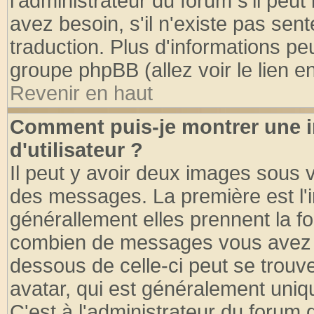
l'administrateur du forum s'il peut
avez besoin, s'il n'existe pas sen
traduction. Plus d'informations pe
groupe phpBB (allez voir le lien 
Revenir en haut
Comment puis-je montrer une
d'utilisateur ?
Il peut y avoir deux images sous v
des messages. La première est l'
générallement elles prennent la fo
combien de messages vous avez fai
dessous de celle-ci peut se tro
avatar, qui est généralement uniqu
C'est à l'administrateur du forum d