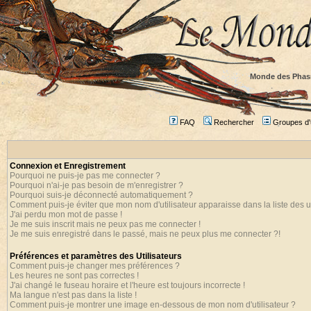
Monde des Phas
FAQ
Rechercher
Groupes d'u
Connexion et Enregistrement
Pourquoi ne puis-je pas me connecter ?
Pourquoi n'ai-je pas besoin de m'enregistrer ?
Pourquoi suis-je déconnecté automatiquement ?
Comment puis-je éviter que mon nom d'utilisateur apparaisse dans la liste des ut
J'ai perdu mon mot de passe !
Je me suis inscrit mais ne peux pas me connecter !
Je me suis enregistré dans le passé, mais ne peux plus me connecter ?!
Préférences et paramètres des Utilisateurs
Comment puis-je changer mes préférences ?
Les heures ne sont pas correctes !
J'ai changé le fuseau horaire et l'heure est toujours incorrecte !
Ma langue n'est pas dans la liste !
Comment puis-je montrer une image en-dessous de mon nom d'utilisateur ?