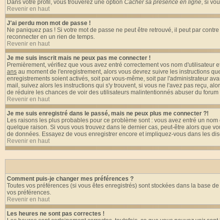
Dans votre profil, vous trouverez une option
Cacher sa présence en ligne
, si vo
Revenir en haut
J'ai perdu mon mot de passe !
Ne paniquez pas ! Si votre mot de passe ne peut être retrouvé, il peut par contre ê
reconnecter en un rien de temps.
Revenir en haut
Je me suis inscrit mais ne peux pas me connecter !
Premièrement, vérifiez que vous avez entré correctement vos nom d'utilisateur et 
ans
au moment de l'enregistrement, alors vous devrez suivre les instructions que
enregistrements soient activés, soit par vous-même, soit par l'administrateur av
mail, suivez alors les instructions qui s'y trouvent, si vous ne l'avez pas reçu, al
de réduire les chances de voir des utilisateurs malintentionnés abuser du forum
Revenir en haut
Je me suis enregistré dans le passé, mais ne peux plus me connecter ?!
Les raisons les plus probables pour ce problème sont : vous avez entré un nom d'
quelque raison. Si vous vous trouvez dans le dernier cas, peut-être alors que vou
de données. Essayez de vous enregistrer encore et impliquez-vous dans les dis
Revenir en haut
Comment puis-je changer mes préférences ?
Toutes vos préférences (si vous êtes enregistrés) sont stockées dans la base de 
vos préférences.
Revenir en haut
Les heures ne sont pas correctes !