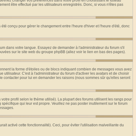
 devriez changer vos préférences dans votre profil en choisissant le fuseau
ent être effectué par les utilisateurs enregistrés. Donc, si vous n'êtes pas
as été conçu pour gérer le changement entre l'heure d'hiver et l'heure d'été, donc
forum dans votre langue. Essayez de demander à l'administrateur du forum s'il
rouvées sur le site web du groupe phpBB (allez voir le lien en bas des pages).
prennent la forme d'étoiles ou de blocs indiquant combien de messages vous avez
ilisateur. C'est à l'administrateur du forum d'activer les avatars et de choisir
z le contacter pour lui en demander les raisons (nous sommes sûr qu'elles seront
otre profil selon le thème utilisé). La plupart des forums utilisent les rangs pour
spécifique qui leur est propre. Veuillez ne pas poster inutilement sur le forum
messages.
t activé cette fonctionnalité). Ceci, pour éviter l'utilisation malveillante du