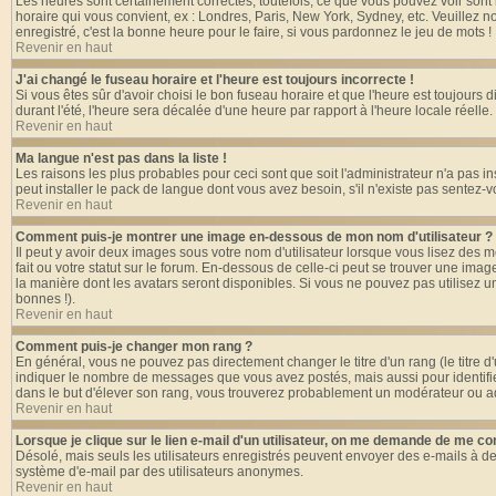
Les heures sont certainement correctes, toutefois, ce que vous pouvez voir sont l
horaire qui vous convient, ex : Londres, Paris, New York, Sydney, etc. Veuillez n
enregistré, c'est la bonne heure pour le faire, si vous pardonnez le jeu de mots !
Revenir en haut
J'ai changé le fuseau horaire et l'heure est toujours incorrecte !
Si vous êtes sûr d'avoir choisi le bon fuseau horaire et que l'heure est toujours 
durant l'été, l'heure sera décalée d'une heure par rapport à l'heure locale réelle.
Revenir en haut
Ma langue n'est pas dans la liste !
Les raisons les plus probables pour ceci sont que soit l'administrateur n'a pas i
peut installer le pack de langue dont vous avez besoin, s'il n'existe pas sentez-
Revenir en haut
Comment puis-je montrer une image en-dessous de mon nom d'utilisateur ?
Il peut y avoir deux images sous votre nom d'utilisateur lorsque vous lisez de
fait ou votre statut sur le forum. En-dessous de celle-ci peut se trouver une ima
la manière dont les avatars seront disponibles. Si vous ne pouvez pas utilisez u
bonnes !).
Revenir en haut
Comment puis-je changer mon rang ?
En général, vous ne pouvez pas directement changer le titre d'un rang (le titre d'
indiquer le nombre de messages que vous avez postés, mais aussi pour identifier c
dans le but d'élever son rang, vous trouverez probablement un modérateur ou a
Revenir en haut
Lorsque je clique sur le lien e-mail d'un utilisateur, on me demande de me co
Désolé, mais seuls les utilisateurs enregistrés peuvent envoyer des e-mails à des g
système d'e-mail par des utilisateurs anonymes.
Revenir en haut