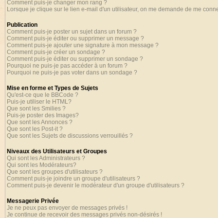
Comment puis-je changer mon rang ?
Lorsque je clique sur le lien e-mail d'un utilisateur, on me demande de me conne
Publication
Comment puis-je poster un sujet dans un forum ?
Comment puis-je éditer ou supprimer un message ?
Comment puis-je ajouter une signature à mon message ?
Comment puis-je créer un sondage ?
Comment puis-je éditer ou supprimer un sondage ?
Pourquoi ne puis-je pas accéder à un forum ?
Pourquoi ne puis-je pas voter dans un sondage ?
Mise en forme et Types de Sujets
Qu'est-ce que le BBCode ?
Puis-je utiliser le HTML?
Que sont les Smilies ?
Puis-je poster des Images?
Que sont les Annonces ?
Que sont les Post-it ?
Que sont les Sujets de discussions verrouillés ?
Niveaux des Utilisateurs et Groupes
Qui sont les Administrateurs ?
Qui sont les Modérateurs?
Que sont les groupes d'utilisateurs ?
Comment puis-je joindre un groupe d'utilisateurs ?
Comment puis-je devenir le modérateur d'un groupe d'utilisateurs ?
Messagerie Privée
Je ne peux pas envoyer de messages privés !
Je continue de recevoir des messages privés non-désirés !