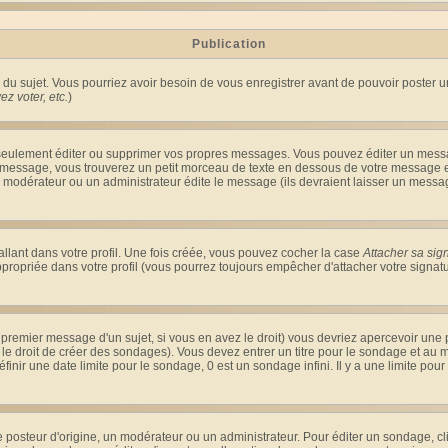
Publication
ge du sujet. Vous pourriez avoir besoin de vous enregistrer avant de pouvoir poster u
z voter, etc.
)
eulement éditer ou supprimer vos propres messages. Vous pouvez éditer un message
ssage, vous trouverez un petit morceau de texte en dessous de votre message en re
n modérateur ou un administrateur édite le message (ils devraient laisser un message 
llant dans votre profil. Une fois créée, vous pouvez cocher la case
Attacher sa sig
ropriée dans votre profil (vous pourrez toujours empêcher d'attacher votre signatu
 premier message d'un sujet, si vous en avez le droit) vous devriez apercevoir une 
le droit de créer des sondages). Vous devez entrer un titre pour le sondage et au
nir une date limite pour le sondage, 0 est un sondage infini. Il y a une limite pour 
teur d'origine, un modérateur ou un administrateur. Pour éditer un sondage, cliqu