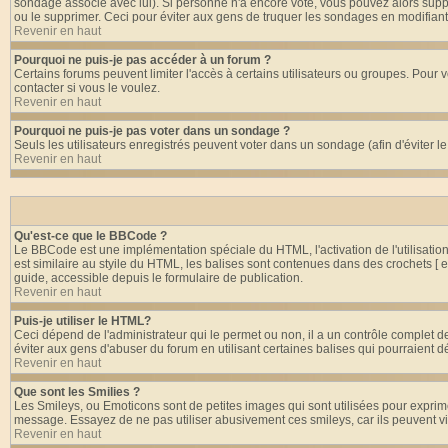
sondage associé avec lui). Si personne n'a encore voté, vous pouvez alors suppr
ou le supprimer. Ceci pour éviter aux gens de truquer les sondages en modifiant
Revenir en haut
Pourquoi ne puis-je pas accéder à un forum ?
Certains forums peuvent limiter l'accès à certains utilisateurs ou groupes. Pour v
contacter si vous le voulez.
Revenir en haut
Pourquoi ne puis-je pas voter dans un sondage ?
Seuls les utilisateurs enregistrés peuvent voter dans un sondage (afin d'éviter l
Revenir en haut
Qu'est-ce que le BBCode ?
Le BBCode est une implémentation spéciale du HTML, l'activation de l'utilisati
est similaire au styile du HTML, les balises sont contenues dans des crochets [ et 
guide, accessible depuis le formulaire de publication.
Revenir en haut
Puis-je utiliser le HTML?
Ceci dépend de l'administrateur qui le permet ou non, il a un contrôle complet 
éviter aux gens d'abuser du forum en utilisant certaines balises qui pourraient 
Revenir en haut
Que sont les Smilies ?
Les Smileys, ou Emoticons sont de petites images qui sont utilisées pour exprimer c
message. Essayez de ne pas utiliser abusivement ces smileys, car ils peuvent vi
Revenir en haut