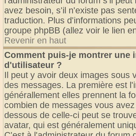
l'administrateur du forum s'il peut
avez besoin, s'il n'existe pas sen
traduction. Plus d'informations pe
groupe phpBB (allez voir le lien 
Revenir en haut
Comment puis-je montrer une
d'utilisateur ?
Il peut y avoir deux images sous v
des messages. La première est l'
générallement elles prennent la fo
combien de messages vous avez fai
dessous de celle-ci peut se tro
avatar, qui est généralement uniqu
C'est à l'administrateur du forum d