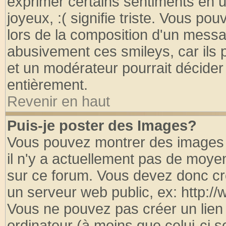
exprimer certains sentiments en util
joyeux, :( signifie triste. Vous po
lors de la composition d'un messa
abusivement ces smileys, car ils p
et un modérateur pourrait décider
entièrement.
Revenir en haut
Puis-je poster des Images?
Vous pouvez montrer des images à
il n'y a actuellement pas de moy
sur ce forum. Vous devez donc cr
un serveur web public, ex: http:/
Vous ne pouvez pas créer un lien
ordinateur (à moins que celui-ci s