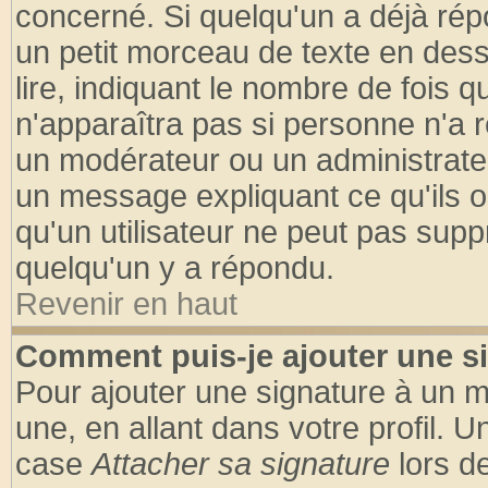
concerné. Si quelqu'un a déjà ré
un petit morceau de texte en des
lire, indiquant le nombre de fois q
n'apparaîtra pas si personne n'a r
un modérateur ou un administrateu
un message expliquant ce qu'ils on
qu'un utilisateur ne peut pas sup
quelqu'un y a répondu.
Revenir en haut
Comment puis-je ajouter une s
Pour ajouter une signature à un 
une, en allant dans votre profil. 
case
Attacher sa signature
lors d