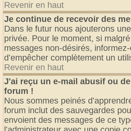
Revenir en haut
Je continue de recevoir des me
Dans le futur nous ajouterons une
privée. Pour le moment, si malgré
messages non-désirés, informez-en 
d'empêcher complètement un utili
Revenir en haut
J'ai reçu un e-mail abusif ou 
forum !
Nous sommes peinés d'apprendre c
forum inclut des sauvegardes pour
envoient des messages de ce type
l'administrateur avec une copie co