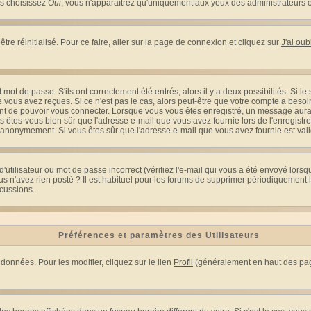
us choisissez
Oui
, vous n'apparaîtrez qu'uniquement aux yeux des administrateurs 
tre réinitialisé. Pour ce faire, aller sur la page de connexion et cliquez sur
J'ai ou
mot de passe. S'ils ont correctement été entrés, alors il y a deux possibilités. Si l
 vous avez reçues. Si ce n'est pas le cas, alors peut-être que votre compte a besoi
ant de pouvoir vous connecter. Lorsque vous vous êtes enregistré, un message aurait
ors êtes-vous bien sûr que l'adresse e-mail que vous avez fournie lors de l'enregistre
 anonymement. Si vous êtes sûr que l'adresse e-mail que vous avez fournie est valid
utilisateur ou mot de passe incorrect (vérifiez l'e-mail qui vous a été envoyé lors
s n'avez rien posté ? Il est habituel pour les forums de supprimer périodiquement les
cussions.
Préférences et paramètres des Utilisateurs
données. Pour les modifier, cliquez sur le lien
Profil
(généralement en haut des page