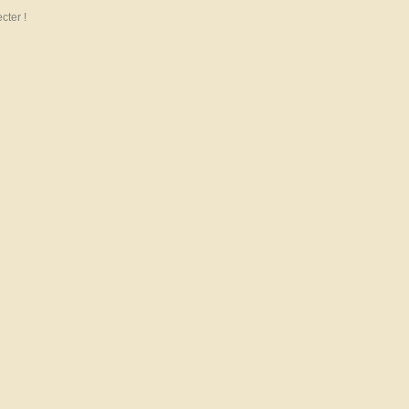
cter !