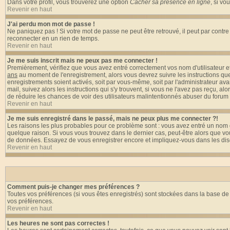
Dans votre profil, vous trouverez une option
Cacher sa présence en ligne
, si vo
Revenir en haut
J'ai perdu mon mot de passe !
Ne paniquez pas ! Si votre mot de passe ne peut être retrouvé, il peut par contre ê
reconnecter en un rien de temps.
Revenir en haut
Je me suis inscrit mais ne peux pas me connecter !
Premièrement, vérifiez que vous avez entré correctement vos nom d'utilisateur et 
ans
au moment de l'enregistrement, alors vous devrez suivre les instructions que
enregistrements soient activés, soit par vous-même, soit par l'administrateur av
mail, suivez alors les instructions qui s'y trouvent, si vous ne l'avez pas reçu, al
de réduire les chances de voir des utilisateurs malintentionnés abuser du forum
Revenir en haut
Je me suis enregistré dans le passé, mais ne peux plus me connecter ?!
Les raisons les plus probables pour ce problème sont : vous avez entré un nom d'
quelque raison. Si vous vous trouvez dans le dernier cas, peut-être alors que vou
de données. Essayez de vous enregistrer encore et impliquez-vous dans les dis
Revenir en haut
Comment puis-je changer mes préférences ?
Toutes vos préférences (si vous êtes enregistrés) sont stockées dans la base de 
vos préférences.
Revenir en haut
Les heures ne sont pas correctes !