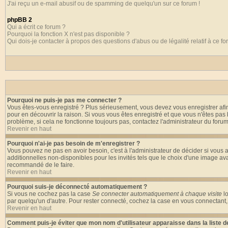
J'ai reçu un e-mail abusif ou de spamming de quelqu'un sur ce forum !
phpBB 2
Qui a écrit ce forum ?
Pourquoi la fonction X n'est pas disponible ?
Qui dois-je contacter à propos des questions d'abus ou de légalité relatif à ce f
Pourquoi ne puis-je pas me connecter ?
Vous êtes-vous enregistré ? Plus sérieusement, vous devez vous enregistrer afin
pour en découvrir la raison. Si vous vous êtes enregistré et que vous n'êtes pas 
problème, si cela ne fonctionne toujours pas, contactez l'administrateur du forum,
Revenir en haut
Pourquoi n'ai-je pas besoin de m'enregistrer ?
Vous pouvez ne pas en avoir besoin, c'est à l'administrateur de décider si vous
additionnelles non-disponibles pour les invités tels que le choix d'une image avat
recommandé de le faire.
Revenir en haut
Pourquoi suis-je déconnecté automatiquement ?
Si vous ne cochez pas la case
Se connecter automatiquement à chaque visite
lo
par quelqu'un d'autre. Pour rester connecté, cochez la case en vous connectant, 
Revenir en haut
Comment puis-je éviter que mon nom d'utilisateur apparaisse dans la liste des