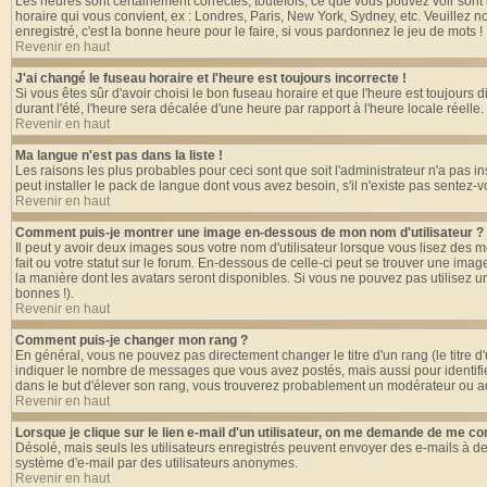
Les heures sont certainement correctes, toutefois, ce que vous pouvez voir sont l
horaire qui vous convient, ex : Londres, Paris, New York, Sydney, etc. Veuillez n
enregistré, c'est la bonne heure pour le faire, si vous pardonnez le jeu de mots !
Revenir en haut
J'ai changé le fuseau horaire et l'heure est toujours incorrecte !
Si vous êtes sûr d'avoir choisi le bon fuseau horaire et que l'heure est toujours 
durant l'été, l'heure sera décalée d'une heure par rapport à l'heure locale réelle.
Revenir en haut
Ma langue n'est pas dans la liste !
Les raisons les plus probables pour ceci sont que soit l'administrateur n'a pas i
peut installer le pack de langue dont vous avez besoin, s'il n'existe pas sentez-
Revenir en haut
Comment puis-je montrer une image en-dessous de mon nom d'utilisateur ?
Il peut y avoir deux images sous votre nom d'utilisateur lorsque vous lisez de
fait ou votre statut sur le forum. En-dessous de celle-ci peut se trouver une ima
la manière dont les avatars seront disponibles. Si vous ne pouvez pas utilisez u
bonnes !).
Revenir en haut
Comment puis-je changer mon rang ?
En général, vous ne pouvez pas directement changer le titre d'un rang (le titre d'
indiquer le nombre de messages que vous avez postés, mais aussi pour identifier c
dans le but d'élever son rang, vous trouverez probablement un modérateur ou a
Revenir en haut
Lorsque je clique sur le lien e-mail d'un utilisateur, on me demande de me co
Désolé, mais seuls les utilisateurs enregistrés peuvent envoyer des e-mails à des g
système d'e-mail par des utilisateurs anonymes.
Revenir en haut