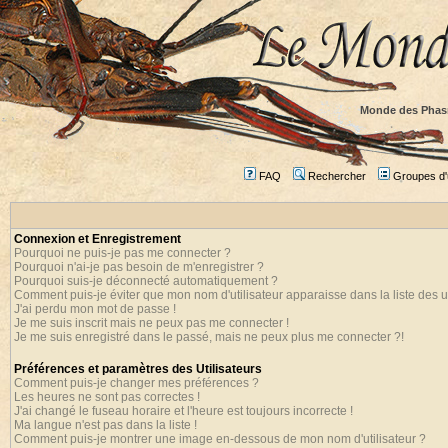
Monde des Phas
FAQ
Rechercher
Groupes d'u
Connexion et Enregistrement
Pourquoi ne puis-je pas me connecter ?
Pourquoi n'ai-je pas besoin de m'enregistrer ?
Pourquoi suis-je déconnecté automatiquement ?
Comment puis-je éviter que mon nom d'utilisateur apparaisse dans la liste des ut
J'ai perdu mon mot de passe !
Je me suis inscrit mais ne peux pas me connecter !
Je me suis enregistré dans le passé, mais ne peux plus me connecter ?!
Préférences et paramètres des Utilisateurs
Comment puis-je changer mes préférences ?
Les heures ne sont pas correctes !
J'ai changé le fuseau horaire et l'heure est toujours incorrecte !
Ma langue n'est pas dans la liste !
Comment puis-je montrer une image en-dessous de mon nom d'utilisateur ?