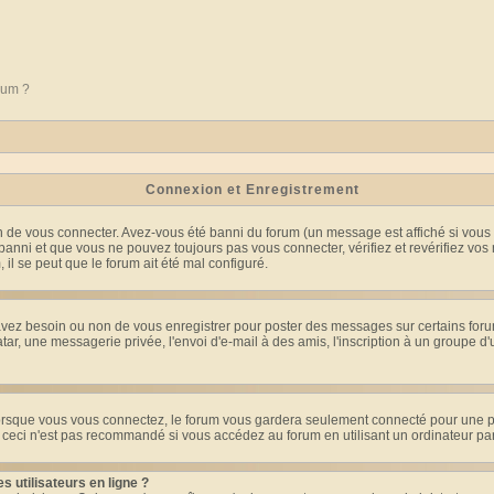
orum ?
Connexion et Enregistrement
 de vous connecter. Avez-vous été banni du forum (un message est affiché si vous l'
banni et que vous ne pouvez toujours pas vous connecter, vérifiez et revérifiez vos 
 il se peut que le forum ait été mal configuré.
 avez besoin ou non de vous enregistrer pour poster des messages sur certains foru
ar, une messagerie privée, l'envoi d'e-mail à des amis, l'inscription à un groupe d'
rsque vous vous connectez, le forum vous gardera seulement connecté pour une pér
ceci n'est pas recommandé si vous accédez au forum en utilisant un ordinateur parta
 utilisateurs en ligne ?