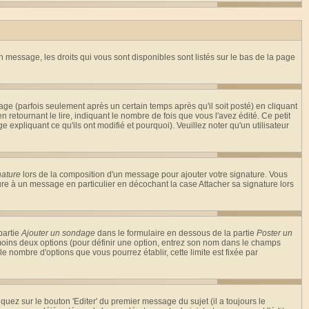
n message, les droits qui vous sont disponibles sont listés sur le bas de la page
 (parfois seulement après un certain temps après qu'il soit posté) en cliquant
tournant le lire, indiquant le nombre de fois que vous l'avez édité. Ce petit
expliquant ce qu'ils ont modifié et pourquoi). Veuillez noter qu'un utilisateur
nature
lors de la composition d'un message pour ajouter votre signature. Vous
re à un message en particulier en décochant la case Attacher sa signature lors
partie
Ajouter un sondage
dans le formulaire en dessous de la partie
Poster un
 moins deux options (pour définir une option, entrez son nom dans le champs
le nombre d'options que vous pourrez établir, cette limite est fixée par
ez sur le bouton 'Editer' du premier message du sujet (il a toujours le