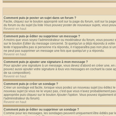
Comment puis-je poster un sujet dans un forum ?
Facile, cliquez sur le bouton approprié soit sur la page du forum, soit sur la pa
du forum ou du sujet (la liste
Vous pouvez poster de nouveaux sujets, vous pouve
Revenir en haut
Comment puis-je éditer ou supprimer un message ?
A moins que vous soyez l'administrateur ou modérateur du forum, vous pouvez s
sur le bouton
Editer
du message concerné. Si quelqu'un a déjà répondu à votre me
texte n'apparaîtra pas si personne n'a répondu, il n'apparaîtra pas non plus si u
ne peut pas supprimer un message une fois que quelqu'un y a répondu.
Revenir en haut
Comment puis-je ajouter une signature à mon message ?
Pour ajouter une signature à un message, vous devez d'abord en créer une, en a
pouvez aussi ajouter votre signature à tous vos messages en cochant la case app
de sa composition).
Revenir en haut
Comment puis-je créer un sondage ?
Créer un sondage est facile, lorsque vous postez un nouveau sujet (ou éditez le
nouveau sujet
(si vous ne le voyez pas, c'est que vous n'avez probablement pas 
appropriée puis cliquez sur le bouton
Ajouter l'option
. Vous pouvez également défi
l'administrateur du forum).
Revenir en haut
Comment puis-je éditer ou supprimer un sondage ?
Comme pour les messages, les sondages peuvent uniquement être édités par le pos