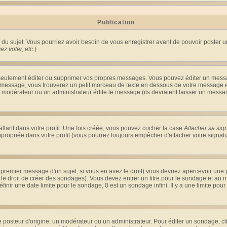
Publication
ge du sujet. Vous pourriez avoir besoin de vous enregistrer avant de pouvoir poster u
z voter, etc.
)
eulement éditer ou supprimer vos propres messages. Vous pouvez éditer un message
ssage, vous trouverez un petit morceau de texte en dessous de votre message en re
n modérateur ou un administrateur édite le message (ils devraient laisser un message 
llant dans votre profil. Une fois créée, vous pouvez cocher la case
Attacher sa sig
ropriée dans votre profil (vous pourrez toujours empêcher d'attacher votre signatu
 premier message d'un sujet, si vous en avez le droit) vous devriez apercevoir une 
le droit de créer des sondages). Vous devez entrer un titre pour le sondage et au
nir une date limite pour le sondage, 0 est un sondage infini. Il y a une limite pour 
teur d'origine, un modérateur ou un administrateur. Pour éditer un sondage, cliqu