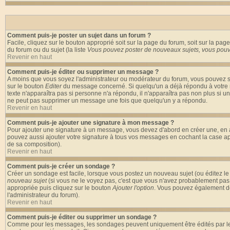
Comment puis-je poster un sujet dans un forum ?
Facile, cliquez sur le bouton approprié soit sur la page du forum, soit sur la pa
du forum ou du sujet (la liste
Vous pouvez poster de nouveaux sujets, vous pouve
Revenir en haut
Comment puis-je éditer ou supprimer un message ?
A moins que vous soyez l'administrateur ou modérateur du forum, vous pouvez s
sur le bouton
Editer
du message concerné. Si quelqu'un a déjà répondu à votre me
texte n'apparaîtra pas si personne n'a répondu, il n'apparaîtra pas non plus si u
ne peut pas supprimer un message une fois que quelqu'un y a répondu.
Revenir en haut
Comment puis-je ajouter une signature à mon message ?
Pour ajouter une signature à un message, vous devez d'abord en créer une, en a
pouvez aussi ajouter votre signature à tous vos messages en cochant la case app
de sa composition).
Revenir en haut
Comment puis-je créer un sondage ?
Créer un sondage est facile, lorsque vous postez un nouveau sujet (ou éditez le
nouveau sujet
(si vous ne le voyez pas, c'est que vous n'avez probablement pas 
appropriée puis cliquez sur le bouton
Ajouter l'option
. Vous pouvez également défi
l'administrateur du forum).
Revenir en haut
Comment puis-je éditer ou supprimer un sondage ?
Comme pour les messages, les sondages peuvent uniquement être édités par le pos