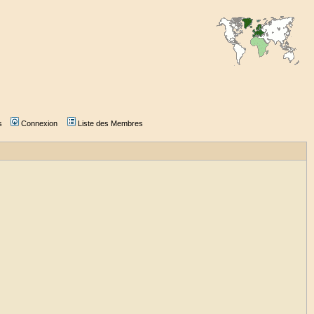
s
Connexion
Liste des Membres