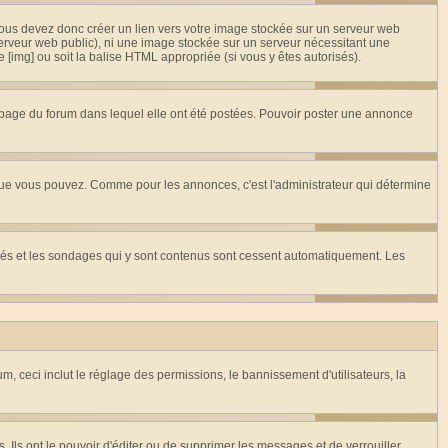
Vous devez donc créer un lien vers votre image stockée sur un serveur web
serveur web public), ni une image stockée sur un serveur nécessitant une
e [img] ou soit la balise HTML appropriée (si vous y êtes autorisés).
page du forum dans lequel elle ont été postées. Pouvoir poster une annonce
que vous pouvez. Comme pour les annonces, c'est l'administrateur qui détermine
illés et les sondages qui y sont contenus sont cessent automatiquement. Les
, ceci inclut le réglage des permissions, le bannissement d'utilisateurs, la
Ils ont le pouvoir d'éditer ou de supprimer les messages et de verrouiller,