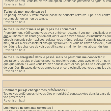
Dans votre profil, vous trouverez une option
Cacher sa présence en ligne
, si vo
Revenir en haut
J'ai perdu mon mot de passe !
Ne paniquez pas ! Si votre mot de passe ne peut être retrouvé, il peut par contre ê
reconnecter en un rien de temps.
Revenir en haut
Je me suis inscrit mais ne peux pas me connecter !
Premièrement, vérifiez que vous avez entré correctement vos nom d'utilisateur et 
ans
au moment de l'enregistrement, alors vous devrez suivre les instructions que
enregistrements soient activés, soit par vous-même, soit par l'administrateur av
mail, suivez alors les instructions qui s'y trouvent, si vous ne l'avez pas reçu, al
de réduire les chances de voir des utilisateurs malintentionnés abuser du forum
Revenir en haut
Je me suis enregistré dans le passé, mais ne peux plus me connecter ?!
Les raisons les plus probables pour ce problème sont : vous avez entré un nom d'
quelque raison. Si vous vous trouvez dans le dernier cas, peut-être alors que vou
de données. Essayez de vous enregistrer encore et impliquez-vous dans les dis
Revenir en haut
Comment puis-je changer mes préférences ?
Toutes vos préférences (si vous êtes enregistrés) sont stockées dans la base de 
vos préférences.
Revenir en haut
Les heures ne sont pas correctes !