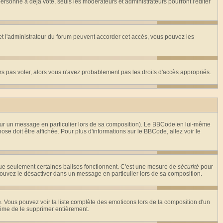
rsonne a déjà voté, seuls les modérateurs et administrateurs pourront l'éditer
r et l'administrateur du forum peuvent accorder cet accès, vous pouvez les
urs pas voter, alors vous n'avez probablement pas les droits d'accès appropriés.
 sur un message en particulier lors de sa composition). Le BBCode en lui-même
hose doit être affichée. Pour plus d'informations sur le BBCode, allez voir le
 que seulement certaines balises fonctionnent. C'est une mesure de
sécurité
pour
 pouvez le désactiver dans un message en particulier lors de sa composition.
ste. Vous pouvez voir la liste complète des emoticons lors de la composition d'un
même de le supprimer entièrement.