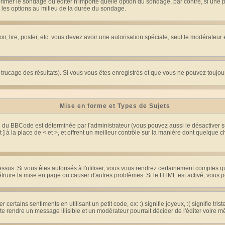
imer le sondage ou éditer n'importe quelle option du sondage, par contre, si une pe
 les options au milieu de la durée du sondage.
oir, lire, poster, etc. vous devez avoir une autorisation spéciale, seul le modérateu
e trucage des résultats). Si vous vous êtes enregistrés et que vous ne pouvez toujo
Mise en forme et Types de Sujets
on du BBCode est déterminée par l'administrateur (vous pouvez aussi le désactiver
] à la place de < et >, et offrent un meilleur contrôle sur la manière dont quelque c
dessus. Si vous êtes autorisés à l'utiliser, vous vous rendrez certainement comptes
détruire la mise en page ou causer d'autres problèmes. Si le HTML est activé, vous
ertains sentiments en utilisant un petit code, ex: :) signifie joyeux, :( signifie tri
te rendre un message illisible et un modérateur pourrait décider de l'éditer voire 