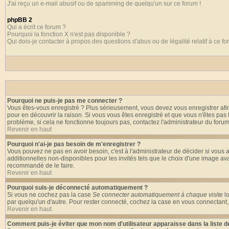
J'ai reçu un e-mail abusif ou de spamming de quelqu'un sur ce forum !
phpBB 2
Qui a écrit ce forum ?
Pourquoi la fonction X n'est pas disponible ?
Qui dois-je contacter à propos des questions d'abus ou de légalité relatif à ce f
Pourquoi ne puis-je pas me connecter ?
Vous êtes-vous enregistré ? Plus sérieusement, vous devez vous enregistrer afin
pour en découvrir la raison. Si vous vous êtes enregistré et que vous n'êtes pas 
problème, si cela ne fonctionne toujours pas, contactez l'administrateur du forum,
Revenir en haut
Pourquoi n'ai-je pas besoin de m'enregistrer ?
Vous pouvez ne pas en avoir besoin, c'est à l'administrateur de décider si vous
additionnelles non-disponibles pour les invités tels que le choix d'une image avat
recommandé de le faire.
Revenir en haut
Pourquoi suis-je déconnecté automatiquement ?
Si vous ne cochez pas la case
Se connecter automatiquement à chaque visite
lo
par quelqu'un d'autre. Pour rester connecté, cochez la case en vous connectant, 
Revenir en haut
Comment puis-je éviter que mon nom d'utilisateur apparaisse dans la liste des