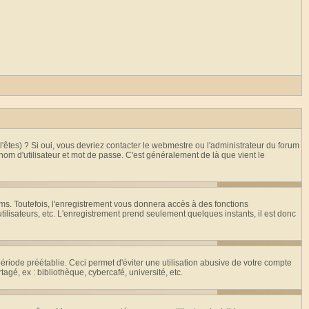
êtes) ? Si oui, vous devriez contacter le webmestre ou l'administrateur du forum
nom d'utilisateur et mot de passe. C'est généralement de là que vient le
ms. Toutefois, l'enregistrement vous donnera accès à des fonctions
utilisateurs, etc. L'enregistrement prend seulement quelques instants, il est donc
iode préétablie. Ceci permet d'éviter une utilisation abusive de votre compte
gé, ex : bibliothèque, cybercafé, université, etc.