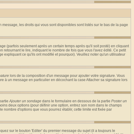
n message, les droits qui vous sont disponibles sont listés sur le bas de la page
 (parfois seulement après un certain temps après qu'il soit posté) en cliquant
tournant le lire, indiquant le nombre de fois que vous l'avez édité. Ce petit
expliquant ce qu'ils ont modifié et pourquoi). Veuillez noter qu'un utilisateur
nature
lors de la composition d'un message pour ajouter votre signature. Vous
re à un message en particulier en décochant la case Attacher sa signature lors
partie
Ajouter un sondage
dans le formulaire en dessous de la partie
Poster un
 moins deux options (pour définir une option, entrez son nom dans le champs
le nombre d'options que vous pourrez établir, cette limite est fixée par
ez sur le bouton 'Editer' du premier message du sujet (il a toujours le