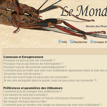
Monde des Phas
FAQ
Rechercher
Groupes d'u
Connexion et Enregistrement
Pourquoi ne puis-je pas me connecter ?
Pourquoi n'ai-je pas besoin de m'enregistrer ?
Pourquoi suis-je déconnecté automatiquement ?
Comment puis-je éviter que mon nom d'utilisateur apparaisse dans la liste des ut
J'ai perdu mon mot de passe !
Je me suis inscrit mais ne peux pas me connecter !
Je me suis enregistré dans le passé, mais ne peux plus me connecter ?!
Préférences et paramètres des Utilisateurs
Comment puis-je changer mes préférences ?
Les heures ne sont pas correctes !
J'ai changé le fuseau horaire et l'heure est toujours incorrecte !
Ma langue n'est pas dans la liste !
Comment puis-je montrer une image en-dessous de mon nom d'utilisateur ?