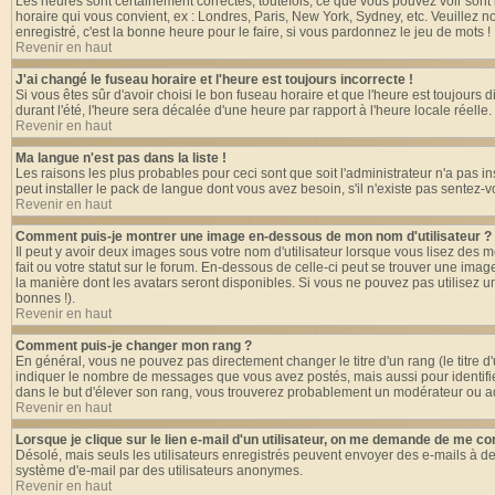
Les heures sont certainement correctes, toutefois, ce que vous pouvez voir sont l
horaire qui vous convient, ex : Londres, Paris, New York, Sydney, etc. Veuillez n
enregistré, c'est la bonne heure pour le faire, si vous pardonnez le jeu de mots !
Revenir en haut
J'ai changé le fuseau horaire et l'heure est toujours incorrecte !
Si vous êtes sûr d'avoir choisi le bon fuseau horaire et que l'heure est toujours 
durant l'été, l'heure sera décalée d'une heure par rapport à l'heure locale réelle.
Revenir en haut
Ma langue n'est pas dans la liste !
Les raisons les plus probables pour ceci sont que soit l'administrateur n'a pas i
peut installer le pack de langue dont vous avez besoin, s'il n'existe pas sentez-
Revenir en haut
Comment puis-je montrer une image en-dessous de mon nom d'utilisateur ?
Il peut y avoir deux images sous votre nom d'utilisateur lorsque vous lisez de
fait ou votre statut sur le forum. En-dessous de celle-ci peut se trouver une ima
la manière dont les avatars seront disponibles. Si vous ne pouvez pas utilisez u
bonnes !).
Revenir en haut
Comment puis-je changer mon rang ?
En général, vous ne pouvez pas directement changer le titre d'un rang (le titre d'
indiquer le nombre de messages que vous avez postés, mais aussi pour identifier c
dans le but d'élever son rang, vous trouverez probablement un modérateur ou a
Revenir en haut
Lorsque je clique sur le lien e-mail d'un utilisateur, on me demande de me co
Désolé, mais seuls les utilisateurs enregistrés peuvent envoyer des e-mails à des g
système d'e-mail par des utilisateurs anonymes.
Revenir en haut