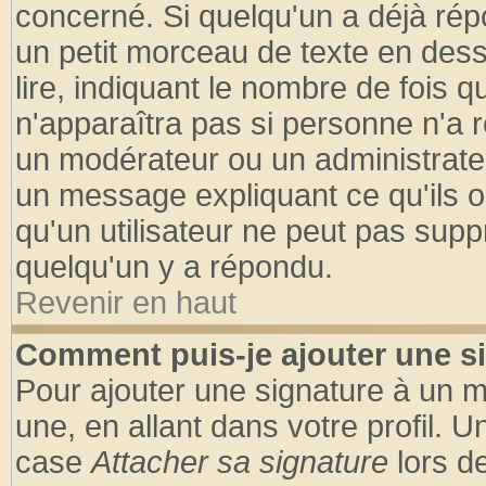
concerné. Si quelqu'un a déjà ré
un petit morceau de texte en des
lire, indiquant le nombre de fois q
n'apparaîtra pas si personne n'a r
un modérateur ou un administrateu
un message expliquant ce qu'ils on
qu'un utilisateur ne peut pas sup
quelqu'un y a répondu.
Revenir en haut
Comment puis-je ajouter une s
Pour ajouter une signature à un 
une, en allant dans votre profil. 
case
Attacher sa signature
lors d