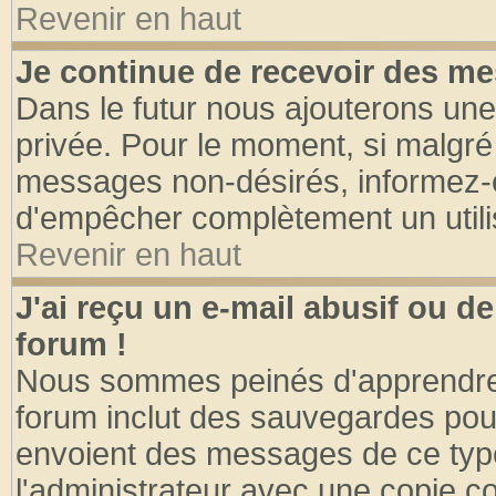
Revenir en haut
Je continue de recevoir des me
Dans le futur nous ajouterons une
privée. Pour le moment, si malgré
messages non-désirés, informez-en 
d'empêcher complètement un utili
Revenir en haut
J'ai reçu un e-mail abusif ou 
forum !
Nous sommes peinés d'apprendre c
forum inclut des sauvegardes pour
envoient des messages de ce type
l'administrateur avec une copie co