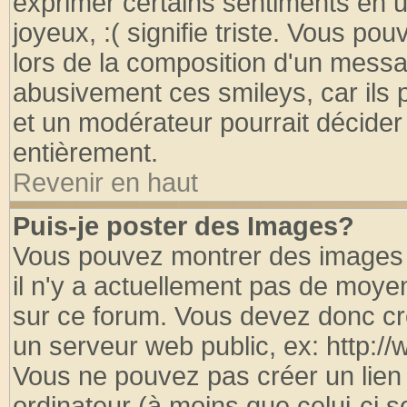
exprimer certains sentiments en util
joyeux, :( signifie triste. Vous po
lors de la composition d'un messa
abusivement ces smileys, car ils p
et un modérateur pourrait décider
entièrement.
Revenir en haut
Puis-je poster des Images?
Vous pouvez montrer des images à
il n'y a actuellement pas de moy
sur ce forum. Vous devez donc cr
un serveur web public, ex: http:/
Vous ne pouvez pas créer un lien
ordinateur (à moins que celui-ci s