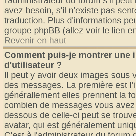
l'administrateur du forum s'il peut
avez besoin, s'il n'existe pas sen
traduction. Plus d'informations pe
groupe phpBB (allez voir le lien 
Revenir en haut
Comment puis-je montrer une
d'utilisateur ?
Il peut y avoir deux images sous v
des messages. La première est l'
générallement elles prennent la fo
combien de messages vous avez fai
dessous de celle-ci peut se tro
avatar, qui est généralement uniqu
C'est à l'administrateur du forum d