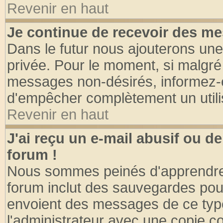
Revenir en haut
Je continue de recevoir des me
Dans le futur nous ajouterons une
privée. Pour le moment, si malgré
messages non-désirés, informez-en 
d'empêcher complètement un utili
Revenir en haut
J'ai reçu un e-mail abusif ou 
forum !
Nous sommes peinés d'apprendre c
forum inclut des sauvegardes pour
envoient des messages de ce type
l'administrateur avec une copie co