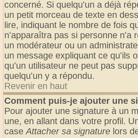
concerné. Si quelqu'un a déjà ré
un petit morceau de texte en des
lire, indiquant le nombre de fois q
n'apparaîtra pas si personne n'a r
un modérateur ou un administrateu
un message expliquant ce qu'ils on
qu'un utilisateur ne peut pas sup
quelqu'un y a répondu.
Revenir en haut
Comment puis-je ajouter une s
Pour ajouter une signature à un 
une, en allant dans votre profil. 
case
Attacher sa signature
lors d