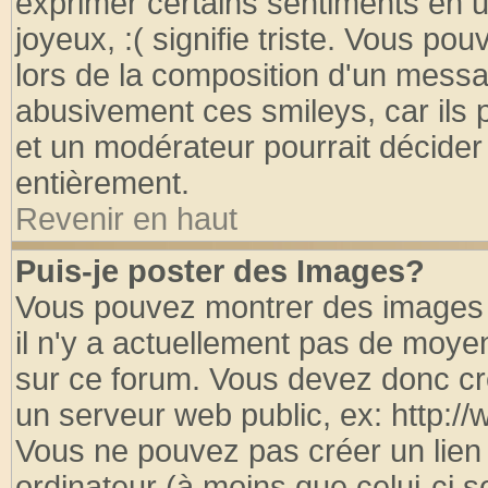
exprimer certains sentiments en util
joyeux, :( signifie triste. Vous po
lors de la composition d'un messa
abusivement ces smileys, car ils p
et un modérateur pourrait décider
entièrement.
Revenir en haut
Puis-je poster des Images?
Vous pouvez montrer des images à
il n'y a actuellement pas de moy
sur ce forum. Vous devez donc cr
un serveur web public, ex: http:/
Vous ne pouvez pas créer un lien
ordinateur (à moins que celui-ci s