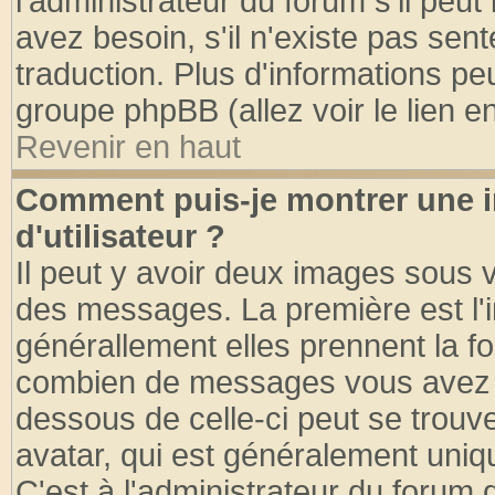
l'administrateur du forum s'il peut
avez besoin, s'il n'existe pas sen
traduction. Plus d'informations pe
groupe phpBB (allez voir le lien 
Revenir en haut
Comment puis-je montrer une
d'utilisateur ?
Il peut y avoir deux images sous v
des messages. La première est l'
générallement elles prennent la fo
combien de messages vous avez fai
dessous de celle-ci peut se tro
avatar, qui est généralement uniqu
C'est à l'administrateur du forum d