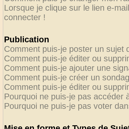
Lorsque je clique sur le lien e-ma
connecter !
Publication
Comment puis-je poster un sujet 
Comment puis-je éditer ou suppr
Comment puis-je ajouter une sig
Comment puis-je créer un sondag
Comment puis-je éditer ou suppr
Pourquoi ne puis-je pas accéder 
Pourquoi ne puis-je pas voter da
Mise en forme et Types de Suje