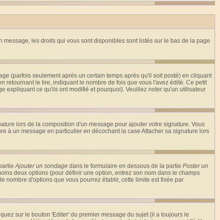
n message, les droits qui vous sont disponibles sont listés sur le bas de la page
 (parfois seulement après un certain temps après qu'il soit posté) en cliquant
tournant le lire, indiquant le nombre de fois que vous l'avez édité. Ce petit
expliquant ce qu'ils ont modifié et pourquoi). Veuillez noter qu'un utilisateur
nature
lors de la composition d'un message pour ajouter votre signature. Vous
re à un message en particulier en décochant la case Attacher sa signature lors
partie
Ajouter un sondage
dans le formulaire en dessous de la partie
Poster un
 moins deux options (pour définir une option, entrez son nom dans le champs
le nombre d'options que vous pourrez établir, cette limite est fixée par
ez sur le bouton 'Editer' du premier message du sujet (il a toujours le