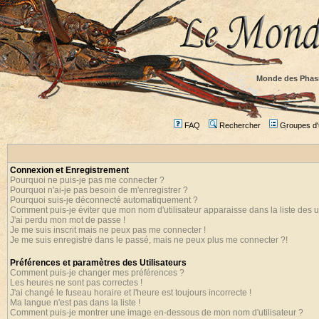
Monde des Phas
FAQ
Rechercher
Groupes d'u
Connexion et Enregistrement
Pourquoi ne puis-je pas me connecter ?
Pourquoi n'ai-je pas besoin de m'enregistrer ?
Pourquoi suis-je déconnecté automatiquement ?
Comment puis-je éviter que mon nom d'utilisateur apparaisse dans la liste des ut
J'ai perdu mon mot de passe !
Je me suis inscrit mais ne peux pas me connecter !
Je me suis enregistré dans le passé, mais ne peux plus me connecter ?!
Préférences et paramètres des Utilisateurs
Comment puis-je changer mes préférences ?
Les heures ne sont pas correctes !
J'ai changé le fuseau horaire et l'heure est toujours incorrecte !
Ma langue n'est pas dans la liste !
Comment puis-je montrer une image en-dessous de mon nom d'utilisateur ?