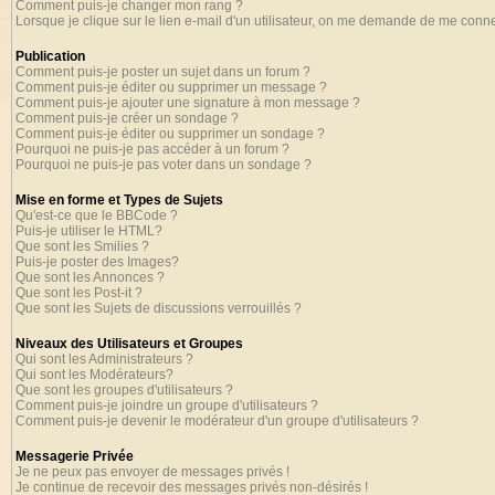
Comment puis-je changer mon rang ?
Lorsque je clique sur le lien e-mail d'un utilisateur, on me demande de me conne
Publication
Comment puis-je poster un sujet dans un forum ?
Comment puis-je éditer ou supprimer un message ?
Comment puis-je ajouter une signature à mon message ?
Comment puis-je créer un sondage ?
Comment puis-je éditer ou supprimer un sondage ?
Pourquoi ne puis-je pas accéder à un forum ?
Pourquoi ne puis-je pas voter dans un sondage ?
Mise en forme et Types de Sujets
Qu'est-ce que le BBCode ?
Puis-je utiliser le HTML?
Que sont les Smilies ?
Puis-je poster des Images?
Que sont les Annonces ?
Que sont les Post-it ?
Que sont les Sujets de discussions verrouillés ?
Niveaux des Utilisateurs et Groupes
Qui sont les Administrateurs ?
Qui sont les Modérateurs?
Que sont les groupes d'utilisateurs ?
Comment puis-je joindre un groupe d'utilisateurs ?
Comment puis-je devenir le modérateur d'un groupe d'utilisateurs ?
Messagerie Privée
Je ne peux pas envoyer de messages privés !
Je continue de recevoir des messages privés non-désirés !