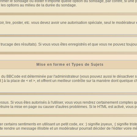
imer le sondage ou éditer n'importe quelle option du sondage, par contre, si une pe
 les options au milieu de la durée du sondage.
oir, lire, poster, etc. vous devez avoir une autorisation spéciale, seul le modérateu
e trucage des résultats). Si vous vous êtes enregistrés et que vous ne pouvez toujo
Mise en forme et Types de Sujets
on du BBCode est déterminée par l'administrateur (vous pouvez aussi le désactiver
] à la place de < et >, et offrent un meilleur contrôle sur la manière dont quelque c
dessus. Si vous êtes autorisés à l'utiliser, vous vous rendrez certainement comptes
détruire la mise en page ou causer d'autres problèmes. Si le HTML est activé, vous
ertains sentiments en utilisant un petit code, ex: :) signifie joyeux, :( signifie tri
te rendre un message illisible et un modérateur pourrait décider de l'éditer voire 