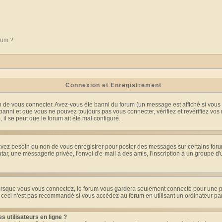
orum ?
Connexion et Enregistrement
 de vous connecter. Avez-vous été banni du forum (un message est affiché si vous l'
banni et que vous ne pouvez toujours pas vous connecter, vérifiez et revérifiez vos 
 il se peut que le forum ait été mal configuré.
 avez besoin ou non de vous enregistrer pour poster des messages sur certains foru
ar, une messagerie privée, l'envoi d'e-mail à des amis, l'inscription à un groupe d'
rsque vous vous connectez, le forum vous gardera seulement connecté pour une pér
ceci n'est pas recommandé si vous accédez au forum en utilisant un ordinateur parta
 utilisateurs en ligne ?