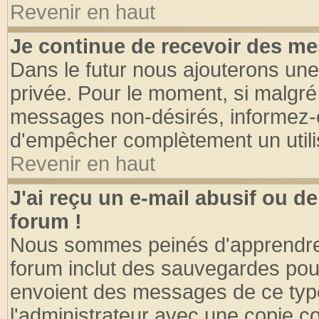
Revenir en haut
Je continue de recevoir des me
Dans le futur nous ajouterons une
privée. Pour le moment, si malgré
messages non-désirés, informez-en 
d'empêcher complètement un utili
Revenir en haut
J'ai reçu un e-mail abusif ou 
forum !
Nous sommes peinés d'apprendre c
forum inclut des sauvegardes pour
envoient des messages de ce type
l'administrateur avec une copie co