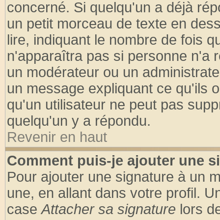
concerné. Si quelqu'un a déjà ré
un petit morceau de texte en des
lire, indiquant le nombre de fois q
n'apparaîtra pas si personne n'a r
un modérateur ou un administrateu
un message expliquant ce qu'ils on
qu'un utilisateur ne peut pas sup
quelqu'un y a répondu.
Revenir en haut
Comment puis-je ajouter une s
Pour ajouter une signature à un 
une, en allant dans votre profil. 
case
Attacher sa signature
lors d