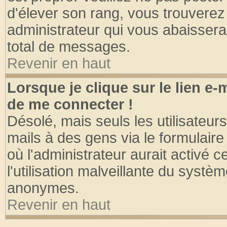
d'élever son rang, vous trouvere
administrateur qui vous abaisser
total de messages.
Revenir en haut
Lorsque je clique sur le lien e
de me connecter !
Désolé, mais seuls les utilisateu
mails à des gens via le formulaire
où l'administrateur aurait activé ce
l'utilisation malveillante du systèm
anonymes.
Revenir en haut