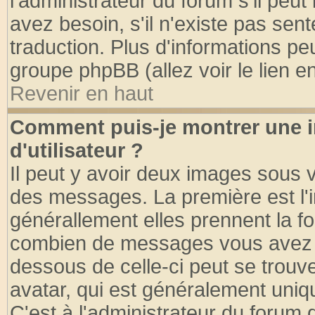
l'administrateur du forum s'il peut
avez besoin, s'il n'existe pas sen
traduction. Plus d'informations pe
groupe phpBB (allez voir le lien 
Revenir en haut
Comment puis-je montrer une
d'utilisateur ?
Il peut y avoir deux images sous v
des messages. La première est l'
générallement elles prennent la fo
combien de messages vous avez fai
dessous de celle-ci peut se tro
avatar, qui est généralement uniqu
C'est à l'administrateur du forum d