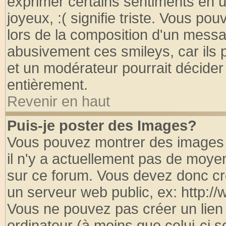
exprimer certains sentiments en util
joyeux, :( signifie triste. Vous po
lors de la composition d'un messa
abusivement ces smileys, car ils p
et un modérateur pourrait décider
entièrement.
Revenir en haut
Puis-je poster des Images?
Vous pouvez montrer des images à
il n'y a actuellement pas de moy
sur ce forum. Vous devez donc cr
un serveur web public, ex: http:/
Vous ne pouvez pas créer un lien
ordinateur (à moins que celui-ci s