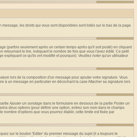
n message, les droits qui vous sont disponibles sont listés sur le bas de la page
 (parfois seulement après un certain temps après qu'il soit posté) en cliquant
tournant le lire, indiquant le nombre de fois que vous l'avez édité. Ce petit
expliquant ce qu'ils ont modifié et pourquoi). Veuillez noter qu'un utilisateur
nature
lors de la composition d'un message pour ajouter votre signature. Vous
re à un message en particulier en décochant la case Attacher sa signature lors
partie
Ajouter un sondage
dans le formulaire en dessous de la partie
Poster un
 moins deux options (pour définir une option, entrez son nom dans le champs
le nombre d'options que vous pourrez établir, cette limite est fixée par
ez sur le bouton 'Editer' du premier message du sujet (il a toujours le