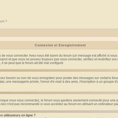
orum ?
Connexion et Enregistrement
 de vous connecter. Avez-vous été banni du forum (un message est affiché si vous l'
banni et que vous ne pouvez toujours pas vous connecter, vérifiez et revérifiez vos 
 il se peut que le forum ait été mal configuré.
 avez besoin ou non de vous enregistrer pour poster des messages sur certains foru
ar, une messagerie privée, l'envoi d'e-mail à des amis, l'inscription à un groupe d'
rsque vous vous connectez, le forum vous gardera seulement connecté pour une pér
ceci n'est pas recommandé si vous accédez au forum en utilisant un ordinateur parta
 utilisateurs en ligne ?