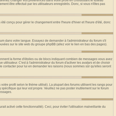
 devriez changer vos préférences dans votre profil en choisissant le fuseau
ent être effectué par les utilisateurs enregistrés. Donc, si vous n'êtes pas
as été conçu pour gérer le changement entre l'heure d'hiver et l'heure d'été, donc
forum dans votre langue. Essayez de demander à l'administrateur du forum s'il
rouvées sur le site web du groupe phpBB (allez voir le lien en bas des pages).
prennent la forme d'étoiles ou de blocs indiquant combien de messages vous avez
ilisateur. C'est à l'administrateur du forum d'activer les avatars et de choisir
z le contacter pour lui en demander les raisons (nous sommes sûr qu'elles seront
otre profil selon le thème utilisé). La plupart des forums utilisent les rangs pour
spécifique qui leur est propre. Veuillez ne pas poster inutilement sur le forum
messages.
t activé cette fonctionnalité). Ceci, pour éviter l'utilisation malveillante du