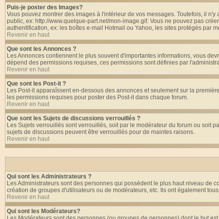
Puis-je poster des Images?
Vous pouvez montrer des images à l'intérieur de vos messages. Toutefois, il n'
public, ex: http://www.quelque-part.net/mon-image.gif. Vous ne pouvez pas créer
authentification, ex: les boîtes e-mail Hotmail ou Yahoo, les sites protégés par m
Revenir en haut
Que sont les Annonces ?
Les Annonces contiennent le plus souvent d'importantes informations, vous dev
dépend des permissions requises, ces permissions sont définies par l'administra
Revenir en haut
Que sont les Post-it ?
Les Post-it apparaîssent en-dessous des annonces et seulement sur la première 
les permissions requises pour poster des Post-it dans chaque forum.
Revenir en haut
Que sont les Sujets de discussions verrouillés ?
Les Sujets verrouillés sont verrouillés, soit par le modérateur du forum ou soit
sujets de discussions peuvent être verrouillés pour de maintes raisons.
Revenir en haut
Qui sont les Administrateurs ?
Les Administrateurs sont des personnes qui possèdent le plus haut niveau de cont
création de groupes d'utilisateurs ou de modérateurs, etc. Ils ont également tou
Revenir en haut
Qui sont les Modérateurs?
Les Modérateurs sont des personnes (ou groupes de personnes) dont le but est de 