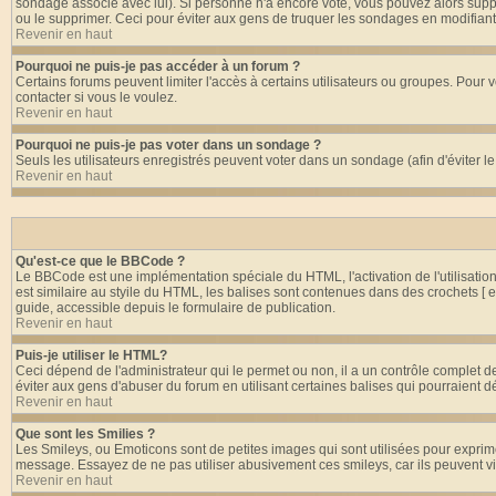
sondage associé avec lui). Si personne n'a encore voté, vous pouvez alors suppr
ou le supprimer. Ceci pour éviter aux gens de truquer les sondages en modifiant
Revenir en haut
Pourquoi ne puis-je pas accéder à un forum ?
Certains forums peuvent limiter l'accès à certains utilisateurs ou groupes. Pour v
contacter si vous le voulez.
Revenir en haut
Pourquoi ne puis-je pas voter dans un sondage ?
Seuls les utilisateurs enregistrés peuvent voter dans un sondage (afin d'éviter l
Revenir en haut
Qu'est-ce que le BBCode ?
Le BBCode est une implémentation spéciale du HTML, l'activation de l'utilisati
est similaire au styile du HTML, les balises sont contenues dans des crochets [ et 
guide, accessible depuis le formulaire de publication.
Revenir en haut
Puis-je utiliser le HTML?
Ceci dépend de l'administrateur qui le permet ou non, il a un contrôle complet 
éviter aux gens d'abuser du forum en utilisant certaines balises qui pourraient 
Revenir en haut
Que sont les Smilies ?
Les Smileys, ou Emoticons sont de petites images qui sont utilisées pour exprimer c
message. Essayez de ne pas utiliser abusivement ces smileys, car ils peuvent vi
Revenir en haut