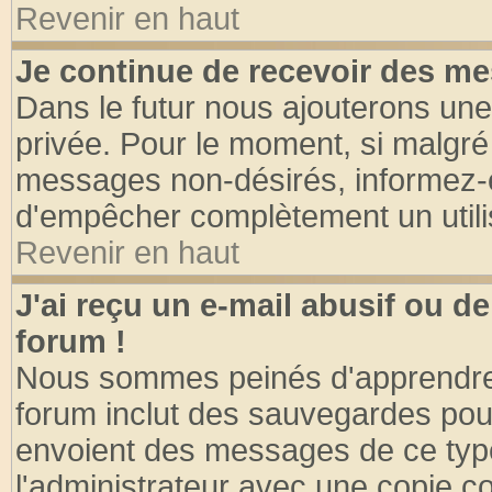
Revenir en haut
Je continue de recevoir des me
Dans le futur nous ajouterons une
privée. Pour le moment, si malgré
messages non-désirés, informez-en 
d'empêcher complètement un utili
Revenir en haut
J'ai reçu un e-mail abusif ou 
forum !
Nous sommes peinés d'apprendre c
forum inclut des sauvegardes pour
envoient des messages de ce type
l'administrateur avec une copie co