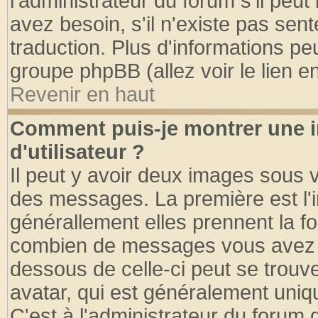
l'administrateur du forum s'il peut
avez besoin, s'il n'existe pas sen
traduction. Plus d'informations pe
groupe phpBB (allez voir le lien 
Revenir en haut
Comment puis-je montrer une
d'utilisateur ?
Il peut y avoir deux images sous v
des messages. La première est l'
générallement elles prennent la fo
combien de messages vous avez fai
dessous de celle-ci peut se tro
avatar, qui est généralement uniqu
C'est à l'administrateur du forum d