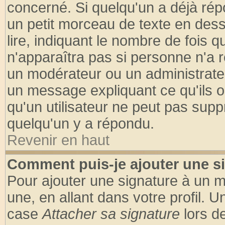
concerné. Si quelqu'un a déjà ré
un petit morceau de texte en des
lire, indiquant le nombre de fois q
n'apparaîtra pas si personne n'a r
un modérateur ou un administrateu
un message expliquant ce qu'ils on
qu'un utilisateur ne peut pas sup
quelqu'un y a répondu.
Revenir en haut
Comment puis-je ajouter une s
Pour ajouter une signature à un 
une, en allant dans votre profil. 
case
Attacher sa signature
lors d