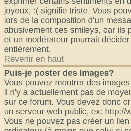
exprimer certains sentiments en util
joyeux, :( signifie triste. Vous po
lors de la composition d'un messa
abusivement ces smileys, car ils p
et un modérateur pourrait décider
entièrement.
Revenir en haut
Puis-je poster des Images?
Vous pouvez montrer des images à
il n'y a actuellement pas de moy
sur ce forum. Vous devez donc cr
un serveur web public, ex: http:/
Vous ne pouvez pas créer un lien
ordinateur (à moins que celui-ci s