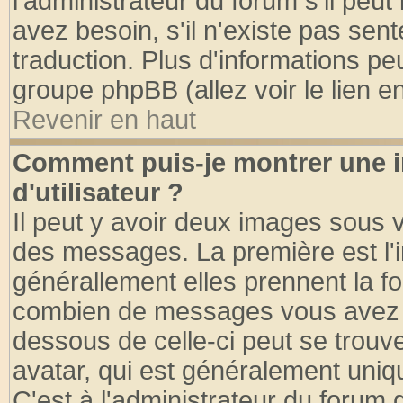
l'administrateur du forum s'il peut
avez besoin, s'il n'existe pas sen
traduction. Plus d'informations pe
groupe phpBB (allez voir le lien 
Revenir en haut
Comment puis-je montrer une
d'utilisateur ?
Il peut y avoir deux images sous v
des messages. La première est l'
générallement elles prennent la fo
combien de messages vous avez fai
dessous de celle-ci peut se tro
avatar, qui est généralement uniqu
C'est à l'administrateur du forum d