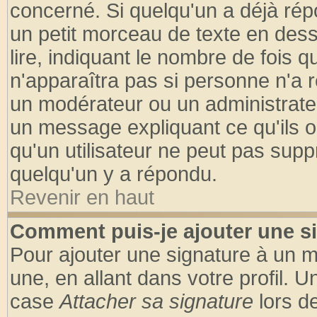
concerné. Si quelqu'un a déjà ré
un petit morceau de texte en des
lire, indiquant le nombre de fois q
n'apparaîtra pas si personne n'a r
un modérateur ou un administrateu
un message expliquant ce qu'ils on
qu'un utilisateur ne peut pas sup
quelqu'un y a répondu.
Revenir en haut
Comment puis-je ajouter une s
Pour ajouter une signature à un 
une, en allant dans votre profil. 
case
Attacher sa signature
lors d