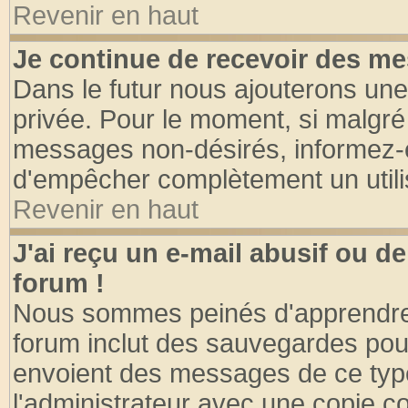
Revenir en haut
Je continue de recevoir des me
Dans le futur nous ajouterons une
privée. Pour le moment, si malgré
messages non-désirés, informez-en 
d'empêcher complètement un utili
Revenir en haut
J'ai reçu un e-mail abusif ou 
forum !
Nous sommes peinés d'apprendre c
forum inclut des sauvegardes pour
envoient des messages de ce type
l'administrateur avec une copie co