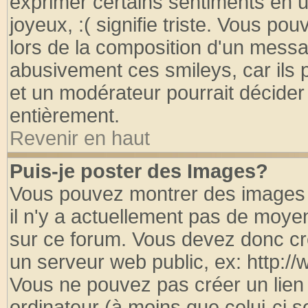
exprimer certains sentiments en util
joyeux, :( signifie triste. Vous po
lors de la composition d'un messa
abusivement ces smileys, car ils p
et un modérateur pourrait décider
entièrement.
Revenir en haut
Puis-je poster des Images?
Vous pouvez montrer des images à
il n'y a actuellement pas de moy
sur ce forum. Vous devez donc cr
un serveur web public, ex: http:/
Vous ne pouvez pas créer un lien
ordinateur (à moins que celui-ci s