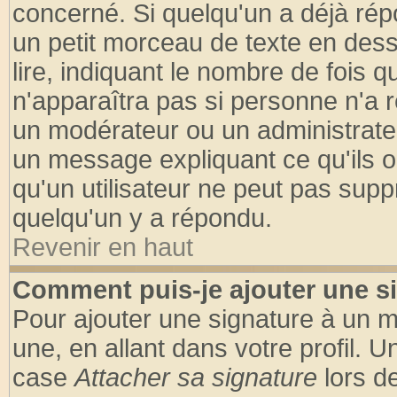
concerné. Si quelqu'un a déjà ré
un petit morceau de texte en des
lire, indiquant le nombre de fois q
n'apparaîtra pas si personne n'a r
un modérateur ou un administrateu
un message expliquant ce qu'ils on
qu'un utilisateur ne peut pas sup
quelqu'un y a répondu.
Revenir en haut
Comment puis-je ajouter une s
Pour ajouter une signature à un 
une, en allant dans votre profil. 
case
Attacher sa signature
lors d