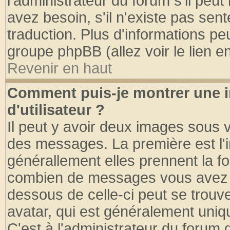
l'administrateur du forum s'il peut
avez besoin, s'il n'existe pas sen
traduction. Plus d'informations pe
groupe phpBB (allez voir le lien 
Revenir en haut
Comment puis-je montrer une
d'utilisateur ?
Il peut y avoir deux images sous v
des messages. La première est l'
générallement elles prennent la fo
combien de messages vous avez fai
dessous de celle-ci peut se tro
avatar, qui est généralement uniqu
C'est à l'administrateur du forum d