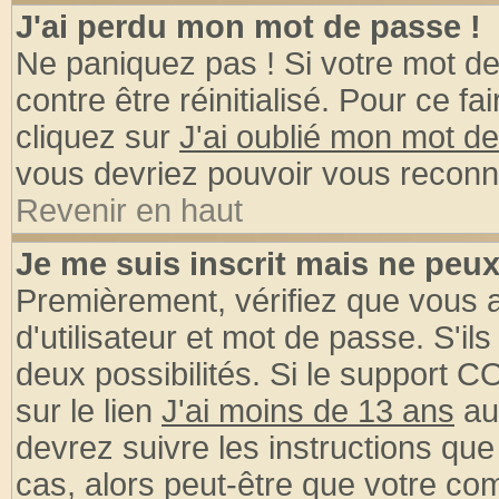
J'ai perdu mon mot de passe !
Ne paniquez pas ! Si votre mot de 
contre être réinitialisé. Pour ce fa
cliquez sur
J'ai oublié mon mot d
vous devriez pouvoir vous reconn
Revenir en haut
Je me suis inscrit mais ne peu
Premièrement, vérifiez que vous
d'utilisateur et mot de passe. S'ils
deux possibilités. Si le support 
sur le lien
J'ai moins de 13 ans
au
devrez suivre les instructions que
cas, alors peut-être que votre com