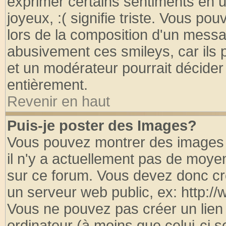
exprimer certains sentiments en util
joyeux, :( signifie triste. Vous po
lors de la composition d'un messa
abusivement ces smileys, car ils p
et un modérateur pourrait décider
entièrement.
Revenir en haut
Puis-je poster des Images?
Vous pouvez montrer des images à
il n'y a actuellement pas de moy
sur ce forum. Vous devez donc cr
un serveur web public, ex: http:/
Vous ne pouvez pas créer un lien
ordinateur (à moins que celui-ci s