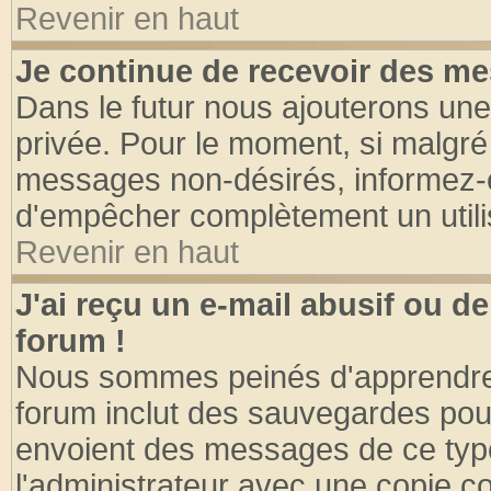
Revenir en haut
Je continue de recevoir des me
Dans le futur nous ajouterons une
privée. Pour le moment, si malgré
messages non-désirés, informez-en 
d'empêcher complètement un utili
Revenir en haut
J'ai reçu un e-mail abusif ou 
forum !
Nous sommes peinés d'apprendre c
forum inclut des sauvegardes pour
envoient des messages de ce type
l'administrateur avec une copie co