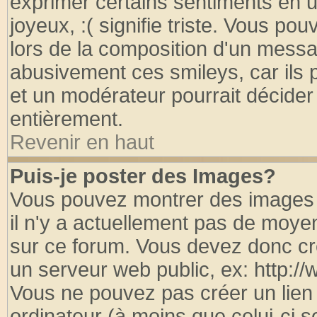
exprimer certains sentiments en util
joyeux, :( signifie triste. Vous po
lors de la composition d'un messa
abusivement ces smileys, car ils p
et un modérateur pourrait décider
entièrement.
Revenir en haut
Puis-je poster des Images?
Vous pouvez montrer des images à
il n'y a actuellement pas de moy
sur ce forum. Vous devez donc cr
un serveur web public, ex: http:/
Vous ne pouvez pas créer un lien
ordinateur (à moins que celui-ci s