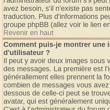
l'administrateur du forum s'il peut
avez besoin, s'il n'existe pas sen
traduction. Plus d'informations pe
groupe phpBB (allez voir le lien 
Revenir en haut
Comment puis-je montrer une
d'utilisateur ?
Il peut y avoir deux images sous v
des messages. La première est l'
générallement elles prennent la fo
combien de messages vous avez fai
dessous de celle-ci peut se tro
avatar, qui est généralement uniqu
C'est à l'administrateur du forum d