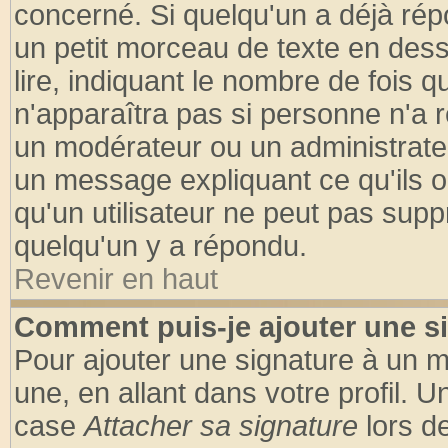
concerné. Si quelqu'un a déjà ré
un petit morceau de texte en des
lire, indiquant le nombre de fois q
n'apparaîtra pas si personne n'a r
un modérateur ou un administrateu
un message expliquant ce qu'ils on
qu'un utilisateur ne peut pas sup
quelqu'un y a répondu.
Revenir en haut
Comment puis-je ajouter une s
Pour ajouter une signature à un 
une, en allant dans votre profil. 
case
Attacher sa signature
lors d