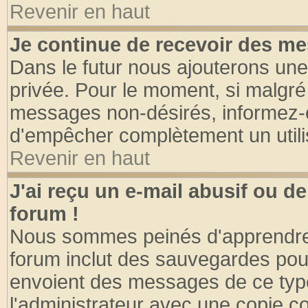
Revenir en haut
Je continue de recevoir des me
Dans le futur nous ajouterons une
privée. Pour le moment, si malgré
messages non-désirés, informez-en 
d'empêcher complètement un utili
Revenir en haut
J'ai reçu un e-mail abusif ou 
forum !
Nous sommes peinés d'apprendre c
forum inclut des sauvegardes pour
envoient des messages de ce type
l'administrateur avec une copie co