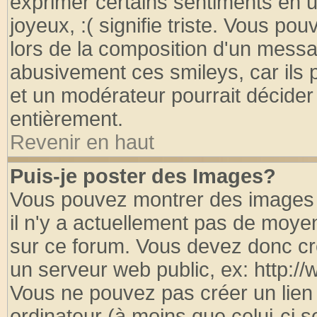
exprimer certains sentiments en util
joyeux, :( signifie triste. Vous po
lors de la composition d'un messa
abusivement ces smileys, car ils p
et un modérateur pourrait décider
entièrement.
Revenir en haut
Puis-je poster des Images?
Vous pouvez montrer des images à
il n'y a actuellement pas de moy
sur ce forum. Vous devez donc cr
un serveur web public, ex: http:/
Vous ne pouvez pas créer un lien
ordinateur (à moins que celui-ci s