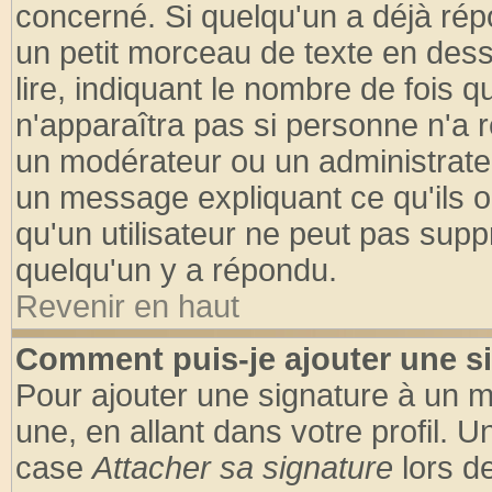
concerné. Si quelqu'un a déjà ré
un petit morceau de texte en des
lire, indiquant le nombre de fois q
n'apparaîtra pas si personne n'a r
un modérateur ou un administrateu
un message expliquant ce qu'ils on
qu'un utilisateur ne peut pas sup
quelqu'un y a répondu.
Revenir en haut
Comment puis-je ajouter une s
Pour ajouter une signature à un 
une, en allant dans votre profil. 
case
Attacher sa signature
lors d