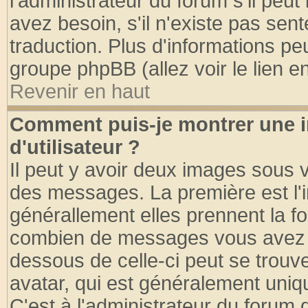
l'administrateur du forum s'il peut
avez besoin, s'il n'existe pas sen
traduction. Plus d'informations pe
groupe phpBB (allez voir le lien 
Revenir en haut
Comment puis-je montrer une
d'utilisateur ?
Il peut y avoir deux images sous v
des messages. La première est l'
générallement elles prennent la fo
combien de messages vous avez fai
dessous de celle-ci peut se tro
avatar, qui est généralement uniqu
C'est à l'administrateur du forum d