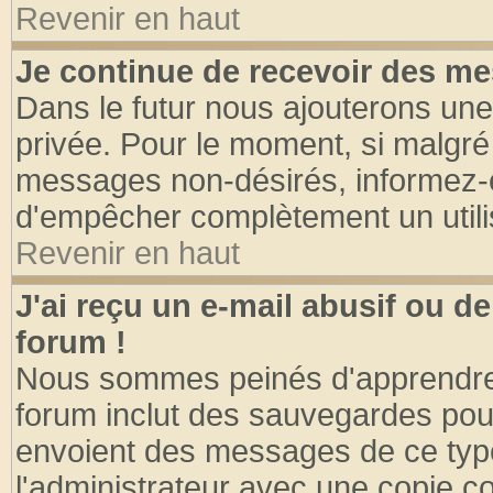
Revenir en haut
Je continue de recevoir des me
Dans le futur nous ajouterons une
privée. Pour le moment, si malgré
messages non-désirés, informez-en 
d'empêcher complètement un utili
Revenir en haut
J'ai reçu un e-mail abusif ou 
forum !
Nous sommes peinés d'apprendre c
forum inclut des sauvegardes pour
envoient des messages de ce type
l'administrateur avec une copie co