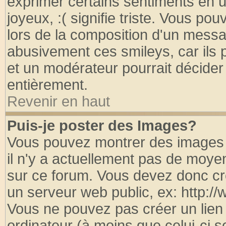
exprimer certains sentiments en util
joyeux, :( signifie triste. Vous po
lors de la composition d'un messa
abusivement ces smileys, car ils p
et un modérateur pourrait décider
entièrement.
Revenir en haut
Puis-je poster des Images?
Vous pouvez montrer des images à
il n'y a actuellement pas de moy
sur ce forum. Vous devez donc cr
un serveur web public, ex: http:/
Vous ne pouvez pas créer un lien
ordinateur (à moins que celui-ci s