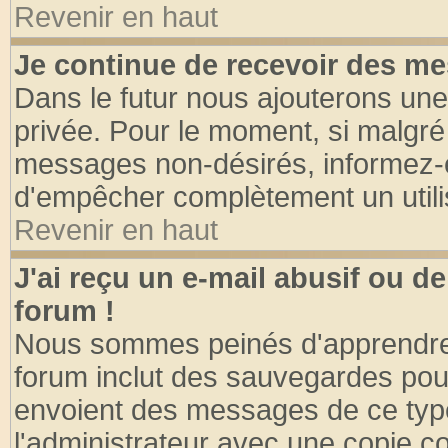
Revenir en haut
Je continue de recevoir des me
Dans le futur nous ajouterons une
privée. Pour le moment, si malgré
messages non-désirés, informez-en 
d'empêcher complètement un utili
Revenir en haut
J'ai reçu un e-mail abusif ou 
forum !
Nous sommes peinés d'apprendre c
forum inclut des sauvegardes pour
envoient des messages de ce type
l'administrateur avec une copie co