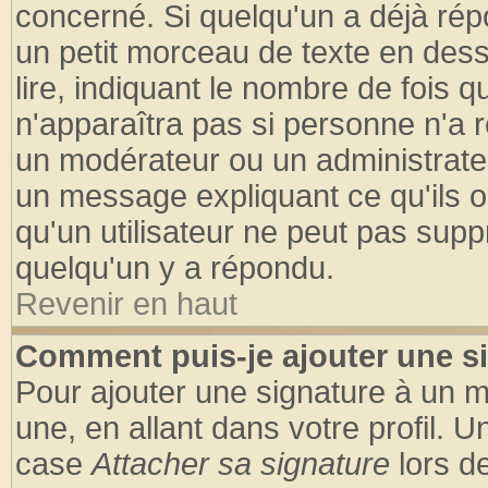
concerné. Si quelqu'un a déjà ré
un petit morceau de texte en des
lire, indiquant le nombre de fois q
n'apparaîtra pas si personne n'a r
un modérateur ou un administrateu
un message expliquant ce qu'ils on
qu'un utilisateur ne peut pas sup
quelqu'un y a répondu.
Revenir en haut
Comment puis-je ajouter une s
Pour ajouter une signature à un 
une, en allant dans votre profil. 
case
Attacher sa signature
lors d