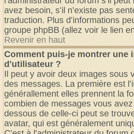
l'administrateur du forum s'il peut
avez besoin, s'il n'existe pas sen
traduction. Plus d'informations pe
groupe phpBB (allez voir le lien 
Revenir en haut
Comment puis-je montrer une
d'utilisateur ?
Il peut y avoir deux images sous v
des messages. La première est l'
générallement elles prennent la fo
combien de messages vous avez fai
dessous de celle-ci peut se tro
avatar, qui est généralement uniqu
C'est à l'administrateur du forum d