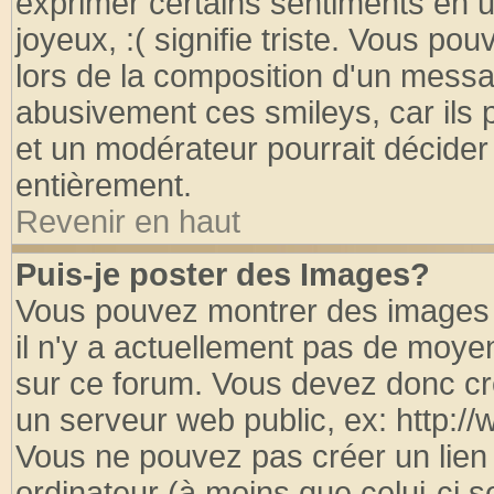
exprimer certains sentiments en util
joyeux, :( signifie triste. Vous po
lors de la composition d'un messa
abusivement ces smileys, car ils p
et un modérateur pourrait décider
entièrement.
Revenir en haut
Puis-je poster des Images?
Vous pouvez montrer des images à
il n'y a actuellement pas de moy
sur ce forum. Vous devez donc cr
un serveur web public, ex: http:/
Vous ne pouvez pas créer un lien
ordinateur (à moins que celui-ci s