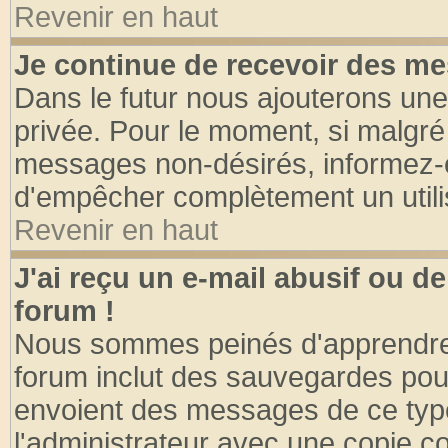
Revenir en haut
Je continue de recevoir des me
Dans le futur nous ajouterons une
privée. Pour le moment, si malgré
messages non-désirés, informez-en 
d'empêcher complètement un utili
Revenir en haut
J'ai reçu un e-mail abusif ou 
forum !
Nous sommes peinés d'apprendre c
forum inclut des sauvegardes pour
envoient des messages de ce type
l'administrateur avec une copie co