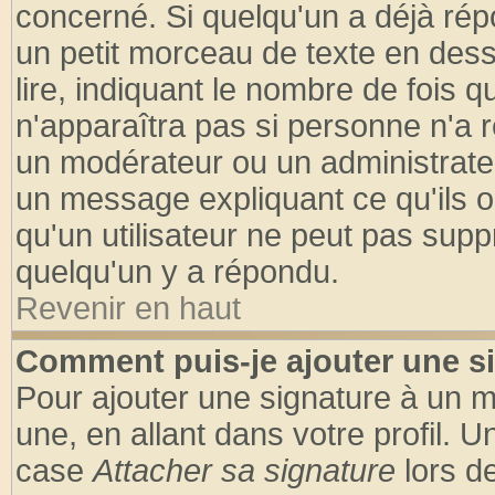
concerné. Si quelqu'un a déjà ré
un petit morceau de texte en des
lire, indiquant le nombre de fois q
n'apparaîtra pas si personne n'a r
un modérateur ou un administrateu
un message expliquant ce qu'ils on
qu'un utilisateur ne peut pas sup
quelqu'un y a répondu.
Revenir en haut
Comment puis-je ajouter une s
Pour ajouter une signature à un 
une, en allant dans votre profil. 
case
Attacher sa signature
lors d