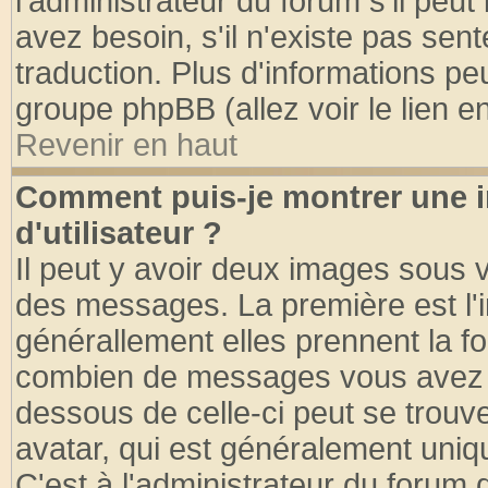
l'administrateur du forum s'il peut
avez besoin, s'il n'existe pas sen
traduction. Plus d'informations pe
groupe phpBB (allez voir le lien 
Revenir en haut
Comment puis-je montrer une
d'utilisateur ?
Il peut y avoir deux images sous v
des messages. La première est l'
générallement elles prennent la fo
combien de messages vous avez fai
dessous de celle-ci peut se tro
avatar, qui est généralement uniqu
C'est à l'administrateur du forum d