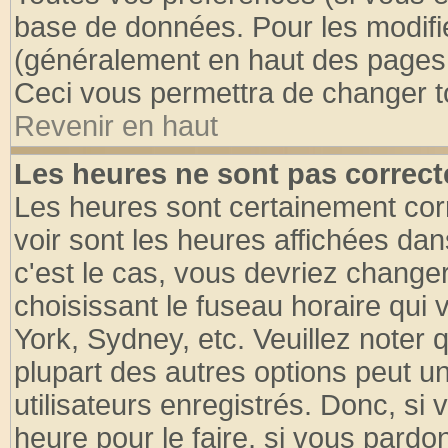
base de données. Pour les modifier
(généralement en haut des pages, 
Ceci vous permettra de changer t
Revenir en haut
Les heures ne sont pas correct
Les heures sont certainement cor
voir sont les heures affichées dan
c'est le cas, vous devriez change
choisissant le fuseau horaire qui 
York, Sydney, etc. Veuillez noter
plupart des autres options peut u
utilisateurs enregistrés. Donc, si 
heure pour le faire, si vous pardo