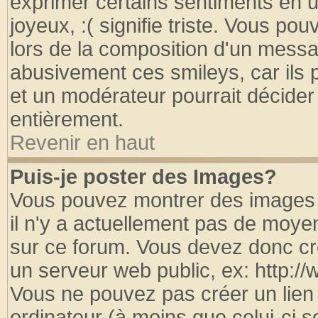
exprimer certains sentiments en util
joyeux, :( signifie triste. Vous po
lors de la composition d'un messa
abusivement ces smileys, car ils p
et un modérateur pourrait décider
entièrement.
Revenir en haut
Puis-je poster des Images?
Vous pouvez montrer des images à
il n'y a actuellement pas de moy
sur ce forum. Vous devez donc cr
un serveur web public, ex: http:/
Vous ne pouvez pas créer un lien
ordinateur (à moins que celui-ci s