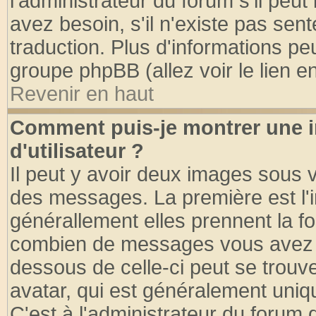
l'administrateur du forum s'il peut
avez besoin, s'il n'existe pas sen
traduction. Plus d'informations pe
groupe phpBB (allez voir le lien 
Revenir en haut
Comment puis-je montrer une
d'utilisateur ?
Il peut y avoir deux images sous v
des messages. La première est l'
générallement elles prennent la fo
combien de messages vous avez fai
dessous de celle-ci peut se tro
avatar, qui est généralement uniqu
C'est à l'administrateur du forum d