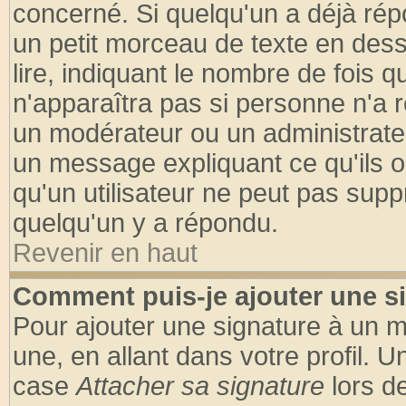
concerné. Si quelqu'un a déjà ré
un petit morceau de texte en des
lire, indiquant le nombre de fois q
n'apparaîtra pas si personne n'a r
un modérateur ou un administrateu
un message expliquant ce qu'ils on
qu'un utilisateur ne peut pas sup
quelqu'un y a répondu.
Revenir en haut
Comment puis-je ajouter une s
Pour ajouter une signature à un 
une, en allant dans votre profil. 
case
Attacher sa signature
lors d