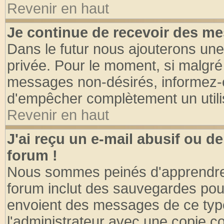
Revenir en haut
Je continue de recevoir des me
Dans le futur nous ajouterons une
privée. Pour le moment, si malgré
messages non-désirés, informez-en 
d'empêcher complètement un utili
Revenir en haut
J'ai reçu un e-mail abusif ou 
forum !
Nous sommes peinés d'apprendre c
forum inclut des sauvegardes pour
envoient des messages de ce type
l'administrateur avec une copie co