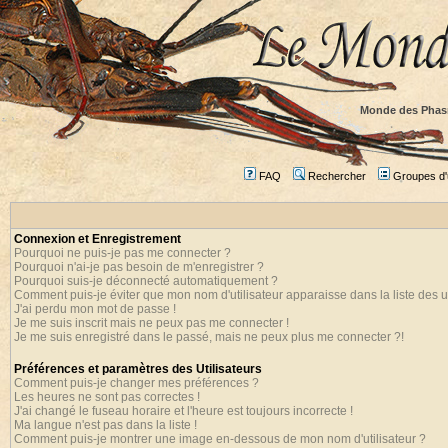
Monde des Phas
FAQ
Rechercher
Groupes d'u
Connexion et Enregistrement
Pourquoi ne puis-je pas me connecter ?
Pourquoi n'ai-je pas besoin de m'enregistrer ?
Pourquoi suis-je déconnecté automatiquement ?
Comment puis-je éviter que mon nom d'utilisateur apparaisse dans la liste des ut
J'ai perdu mon mot de passe !
Je me suis inscrit mais ne peux pas me connecter !
Je me suis enregistré dans le passé, mais ne peux plus me connecter ?!
Préférences et paramètres des Utilisateurs
Comment puis-je changer mes préférences ?
Les heures ne sont pas correctes !
J'ai changé le fuseau horaire et l'heure est toujours incorrecte !
Ma langue n'est pas dans la liste !
Comment puis-je montrer une image en-dessous de mon nom d'utilisateur ?