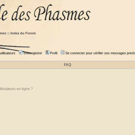
mes :: Index du Forum
tilisateurs
S'enregistrer
Profil
Se connecter pour vérifier ses messages privé
FAQ
ilisateurs en ligne ?