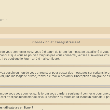
orum ?
Connexion et Enregistrement
 de vous connecter. Avez-vous été banni du forum (un message est affiché si vous l'
banni et que vous ne pouvez toujours pas vous connecter, vérifiez et revérifiez vos 
 il se peut que le forum ait été mal configuré.
 avez besoin ou non de vous enregistrer pour poster des messages sur certains foru
ar, une messagerie privée, l'envoi d'e-mail à des amis, l'inscription à un groupe d'
rsque vous vous connectez, le forum vous gardera seulement connecté pour une pér
ceci n'est pas recommandé si vous accédez au forum en utilisant un ordinateur parta
 utilisateurs en ligne ?