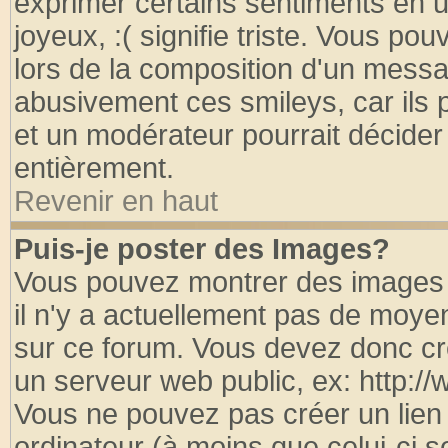
exprimer certains sentiments en util
joyeux, :( signifie triste. Vous po
lors de la composition d'un messa
abusivement ces smileys, car ils p
et un modérateur pourrait décider
entièrement.
Revenir en haut
Puis-je poster des Images?
Vous pouvez montrer des images à
il n'y a actuellement pas de moy
sur ce forum. Vous devez donc cr
un serveur web public, ex: http:/
Vous ne pouvez pas créer un lien
ordinateur (à moins que celui-ci s