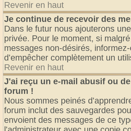
Revenir en haut
Je continue de recevoir des me
Dans le futur nous ajouterons une
privée. Pour le moment, si malgré
messages non-désirés, informez-en 
d'empêcher complètement un utili
Revenir en haut
J'ai reçu un e-mail abusif ou 
forum !
Nous sommes peinés d'apprendre c
forum inclut des sauvegardes pour
envoient des messages de ce type
l'administrateur avec une copie co