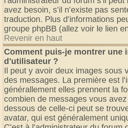
l'administrateur du forum s'il peut
avez besoin, s'il n'existe pas sen
traduction. Plus d'informations pe
groupe phpBB (allez voir le lien 
Revenir en haut
Comment puis-je montrer une
d'utilisateur ?
Il peut y avoir deux images sous v
des messages. La première est l'
générallement elles prennent la fo
combien de messages vous avez fai
dessous de celle-ci peut se tro
avatar, qui est généralement uniqu
C'est à l'administrateur du forum d