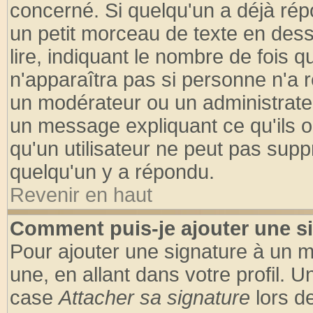
concerné. Si quelqu'un a déjà ré
un petit morceau de texte en des
lire, indiquant le nombre de fois q
n'apparaîtra pas si personne n'a r
un modérateur ou un administrateu
un message expliquant ce qu'ils on
qu'un utilisateur ne peut pas sup
quelqu'un y a répondu.
Revenir en haut
Comment puis-je ajouter une s
Pour ajouter une signature à un 
une, en allant dans votre profil. 
case
Attacher sa signature
lors d