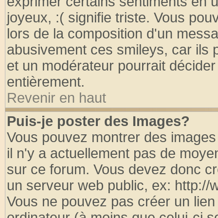
exprimer certains sentiments en util
joyeux, :( signifie triste. Vous po
lors de la composition d'un messa
abusivement ces smileys, car ils p
et un modérateur pourrait décider
entièrement.
Revenir en haut
Puis-je poster des Images?
Vous pouvez montrer des images à
il n'y a actuellement pas de moy
sur ce forum. Vous devez donc cr
un serveur web public, ex: http:/
Vous ne pouvez pas créer un lien
ordinateur (à moins que celui-ci s