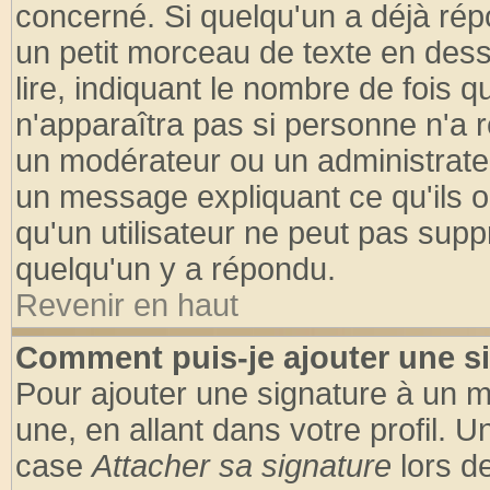
concerné. Si quelqu'un a déjà ré
un petit morceau de texte en des
lire, indiquant le nombre de fois q
n'apparaîtra pas si personne n'a r
un modérateur ou un administrateu
un message expliquant ce qu'ils on
qu'un utilisateur ne peut pas sup
quelqu'un y a répondu.
Revenir en haut
Comment puis-je ajouter une s
Pour ajouter une signature à un 
une, en allant dans votre profil. 
case
Attacher sa signature
lors d