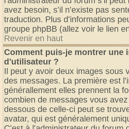
l'administrateur du forum s'il peut
avez besoin, s'il n'existe pas sen
traduction. Plus d'informations pe
groupe phpBB (allez voir le lien 
Revenir en haut
Comment puis-je montrer une
d'utilisateur ?
Il peut y avoir deux images sous v
des messages. La première est l'
générallement elles prennent la fo
combien de messages vous avez fai
dessous de celle-ci peut se tro
avatar, qui est généralement uniqu
C'est à l'administrateur du forum d