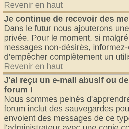
Revenir en haut
Je continue de recevoir des me
Dans le futur nous ajouterons une
privée. Pour le moment, si malgré
messages non-désirés, informez-en 
d'empêcher complètement un utili
Revenir en haut
J'ai reçu un e-mail abusif ou 
forum !
Nous sommes peinés d'apprendre c
forum inclut des sauvegardes pour
envoient des messages de ce type
l'administrateur avec une copie co