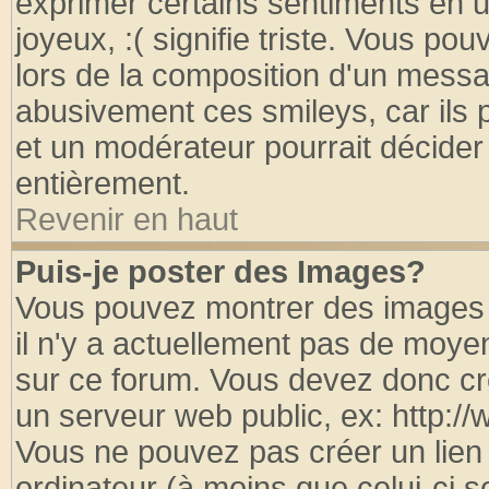
exprimer certains sentiments en util
joyeux, :( signifie triste. Vous po
lors de la composition d'un messa
abusivement ces smileys, car ils p
et un modérateur pourrait décider
entièrement.
Revenir en haut
Puis-je poster des Images?
Vous pouvez montrer des images à
il n'y a actuellement pas de moy
sur ce forum. Vous devez donc cr
un serveur web public, ex: http:/
Vous ne pouvez pas créer un lien
ordinateur (à moins que celui-ci s