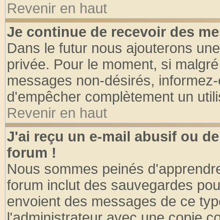
Revenir en haut
Je continue de recevoir des me
Dans le futur nous ajouterons une
privée. Pour le moment, si malgré
messages non-désirés, informez-en 
d'empêcher complètement un utili
Revenir en haut
J'ai reçu un e-mail abusif ou 
forum !
Nous sommes peinés d'apprendre c
forum inclut des sauvegardes pour
envoient des messages de ce type
l'administrateur avec une copie co