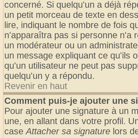
concerné. Si quelqu'un a déjà ré
un petit morceau de texte en des
lire, indiquant le nombre de fois q
n'apparaîtra pas si personne n'a r
un modérateur ou un administrateu
un message expliquant ce qu'ils on
qu'un utilisateur ne peut pas sup
quelqu'un y a répondu.
Revenir en haut
Comment puis-je ajouter une s
Pour ajouter une signature à un 
une, en allant dans votre profil. 
case
Attacher sa signature
lors d