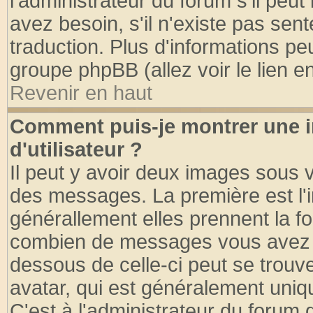
l'administrateur du forum s'il peut
avez besoin, s'il n'existe pas sen
traduction. Plus d'informations pe
groupe phpBB (allez voir le lien 
Revenir en haut
Comment puis-je montrer une
d'utilisateur ?
Il peut y avoir deux images sous v
des messages. La première est l'
générallement elles prennent la fo
combien de messages vous avez fai
dessous de celle-ci peut se tro
avatar, qui est généralement uniqu
C'est à l'administrateur du forum d