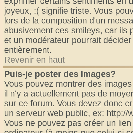
exprimer certains sentiments en util
joyeux, :( signifie triste. Vous po
lors de la composition d'un messa
abusivement ces smileys, car ils p
et un modérateur pourrait décider
entièrement.
Revenir en haut
Puis-je poster des Images?
Vous pouvez montrer des images à
il n'y a actuellement pas de moy
sur ce forum. Vous devez donc cr
un serveur web public, ex: http:/
Vous ne pouvez pas créer un lien
ordinateur (à moins que celui-ci s