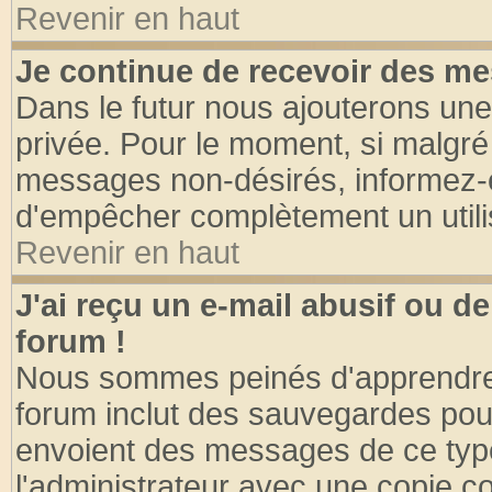
Revenir en haut
Je continue de recevoir des me
Dans le futur nous ajouterons une
privée. Pour le moment, si malgré
messages non-désirés, informez-en 
d'empêcher complètement un utili
Revenir en haut
J'ai reçu un e-mail abusif ou 
forum !
Nous sommes peinés d'apprendre c
forum inclut des sauvegardes pour
envoient des messages de ce type
l'administrateur avec une copie co