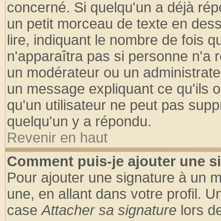
concerné. Si quelqu'un a déjà ré
un petit morceau de texte en des
lire, indiquant le nombre de fois q
n'apparaîtra pas si personne n'a r
un modérateur ou un administrateu
un message expliquant ce qu'ils on
qu'un utilisateur ne peut pas sup
quelqu'un y a répondu.
Revenir en haut
Comment puis-je ajouter une s
Pour ajouter une signature à un 
une, en allant dans votre profil. 
case
Attacher sa signature
lors d