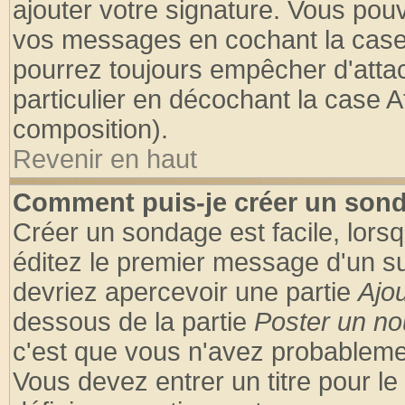
ajouter votre signature. Vous pouv
vos messages en cochant la case 
pourrez toujours empêcher d'atta
particulier en décochant la case A
composition).
Revenir en haut
Comment puis-je créer un son
Créer un sondage est facile, lors
éditez le premier message d'un suj
devriez apercevoir une partie
Ajo
dessous de la partie
Poster un no
c'est que vous n'avez probablemen
Vous devez entrer un titre pour l