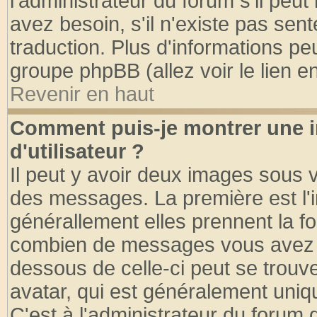
l'administrateur du forum s'il peut
avez besoin, s'il n'existe pas sen
traduction. Plus d'informations pe
groupe phpBB (allez voir le lien 
Revenir en haut
Comment puis-je montrer une
d'utilisateur ?
Il peut y avoir deux images sous v
des messages. La première est l'
générallement elles prennent la fo
combien de messages vous avez fai
dessous de celle-ci peut se tro
avatar, qui est généralement uniqu
C'est à l'administrateur du forum d