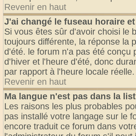
Revenir en haut
J'ai changé le fuseau horaire et
Si vous êtes sûr d'avoir choisi le 
toujours différente, la réponse la 
d'été. le forum n'a pas été conçu
d'hiver et l'heure d'été, donc dura
par rapport à l'heure locale réelle.
Revenir en haut
Ma langue n'est pas dans la list
Les raisons les plus probables pou
pas installé votre langage sur le 
encore traduit ce forum dans vot