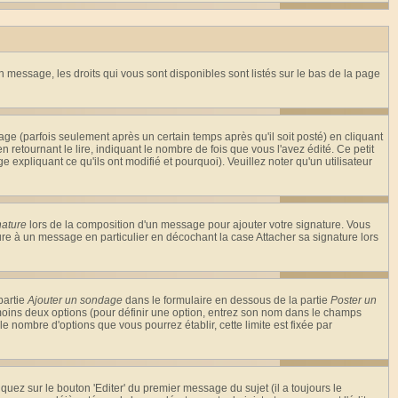
n message, les droits qui vous sont disponibles sont listés sur le bas de la page
 (parfois seulement après un certain temps après qu'il soit posté) en cliquant
tournant le lire, indiquant le nombre de fois que vous l'avez édité. Ce petit
expliquant ce qu'ils ont modifié et pourquoi). Veuillez noter qu'un utilisateur
nature
lors de la composition d'un message pour ajouter votre signature. Vous
re à un message en particulier en décochant la case Attacher sa signature lors
partie
Ajouter un sondage
dans le formulaire en dessous de la partie
Poster un
 moins deux options (pour définir une option, entrez son nom dans le champs
le nombre d'options que vous pourrez établir, cette limite est fixée par
ez sur le bouton 'Editer' du premier message du sujet (il a toujours le