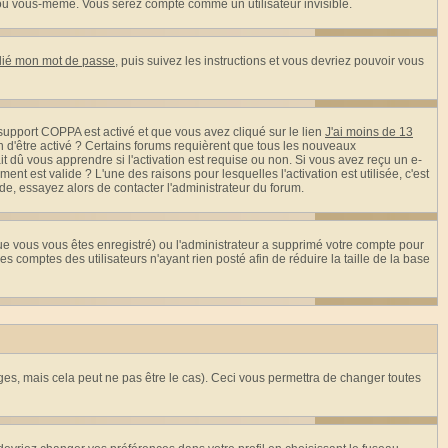
ou vous-même. Vous serez compté comme un utilisateur invisible.
blié mon mot de passe
, puis suivez les instructions et vous devriez pouvoir vous
e support COPPA est activé et que vous avez cliqué sur le lien
J'ai moins de 13
n d'être activé ? Certains forums requièrent que tous les nouveaux
 dû vous apprendre si l'activation est requise ou non. Si vous avez reçu un e-
ment est valide ? L'une des raisons pour lesquelles l'activation est utilisée, c'est
e, essayez alors de contacter l'administrateur du forum.
que vous vous êtes enregistré) ou l'administrateur a supprimé votre compte pour
 comptes des utilisateurs n'ayant rien posté afin de réduire la taille de la base
s, mais cela peut ne pas être le cas). Ceci vous permettra de changer toutes