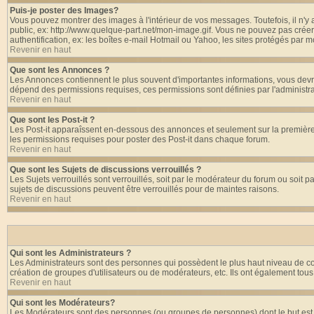
Puis-je poster des Images?
Vous pouvez montrer des images à l'intérieur de vos messages. Toutefois, il n'
public, ex: http://www.quelque-part.net/mon-image.gif. Vous ne pouvez pas créer
authentification, ex: les boîtes e-mail Hotmail ou Yahoo, les sites protégés par m
Revenir en haut
Que sont les Annonces ?
Les Annonces contiennent le plus souvent d'importantes informations, vous dev
dépend des permissions requises, ces permissions sont définies par l'administra
Revenir en haut
Que sont les Post-it ?
Les Post-it apparaîssent en-dessous des annonces et seulement sur la première 
les permissions requises pour poster des Post-it dans chaque forum.
Revenir en haut
Que sont les Sujets de discussions verrouillés ?
Les Sujets verrouillés sont verrouillés, soit par le modérateur du forum ou soit
sujets de discussions peuvent être verrouillés pour de maintes raisons.
Revenir en haut
Qui sont les Administrateurs ?
Les Administrateurs sont des personnes qui possèdent le plus haut niveau de cont
création de groupes d'utilisateurs ou de modérateurs, etc. Ils ont également tou
Revenir en haut
Qui sont les Modérateurs?
Les Modérateurs sont des personnes (ou groupes de personnes) dont le but est de 