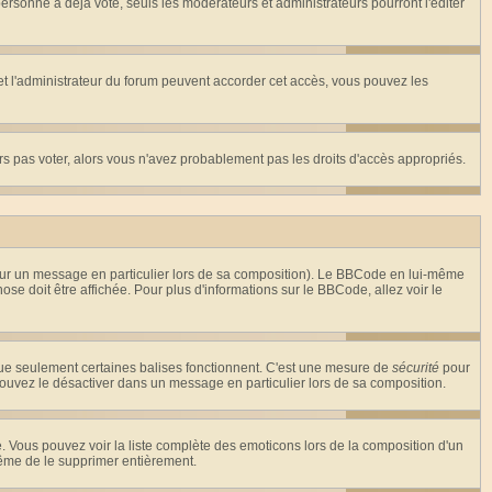
rsonne a déjà voté, seuls les modérateurs et administrateurs pourront l'éditer
r et l'administrateur du forum peuvent accorder cet accès, vous pouvez les
urs pas voter, alors vous n'avez probablement pas les droits d'accès appropriés.
 sur un message en particulier lors de sa composition). Le BBCode en lui-même
hose doit être affichée. Pour plus d'informations sur le BBCode, allez voir le
 que seulement certaines balises fonctionnent. C'est une mesure de
sécurité
pour
 pouvez le désactiver dans un message en particulier lors de sa composition.
ste. Vous pouvez voir la liste complète des emoticons lors de la composition d'un
même de le supprimer entièrement.