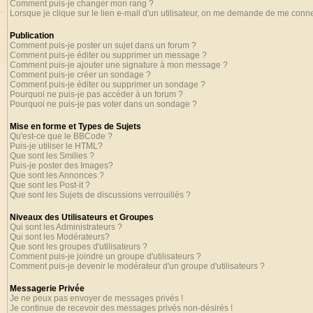
Comment puis-je changer mon rang ?
Lorsque je clique sur le lien e-mail d'un utilisateur, on me demande de me conne
Publication
Comment puis-je poster un sujet dans un forum ?
Comment puis-je éditer ou supprimer un message ?
Comment puis-je ajouter une signature à mon message ?
Comment puis-je créer un sondage ?
Comment puis-je éditer ou supprimer un sondage ?
Pourquoi ne puis-je pas accéder à un forum ?
Pourquoi ne puis-je pas voter dans un sondage ?
Mise en forme et Types de Sujets
Qu'est-ce que le BBCode ?
Puis-je utiliser le HTML?
Que sont les Smilies ?
Puis-je poster des Images?
Que sont les Annonces ?
Que sont les Post-it ?
Que sont les Sujets de discussions verrouillés ?
Niveaux des Utilisateurs et Groupes
Qui sont les Administrateurs ?
Qui sont les Modérateurs?
Que sont les groupes d'utilisateurs ?
Comment puis-je joindre un groupe d'utilisateurs ?
Comment puis-je devenir le modérateur d'un groupe d'utilisateurs ?
Messagerie Privée
Je ne peux pas envoyer de messages privés !
Je continue de recevoir des messages privés non-désirés !