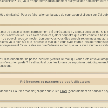
us choisissez
Oui
, vous n'apparaîtrez qu'uniquement aux yeux des administrateurs 
tre réinitialisé. Pour ce faire, aller sur la page de connexion et cliquez sur
J'ai ou
mot de passe. S'ils ont correctement été entrés, alors il y a deux possibilités. Si l
 vous avez reçues. Si ce n'est pas le cas, alors peut-être que votre compte a besoi
ant de pouvoir vous connecter. Lorsque vous vous êtes enregistré, un message aurait
ors êtes-vous bien sûr que l'adresse e-mail que vous avez fournie lors de l'enregistre
 anonymement. Si vous êtes sûr que l'adresse e-mail que vous avez fournie est valid
utilisateur ou mot de passe incorrect (vérifiez l'e-mail qui vous a été envoyé lors
s n'avez rien posté ? Il est habituel pour les forums de supprimer périodiquement les
cussions.
Préférences et paramètres des Utilisateurs
données. Pour les modifier, cliquez sur le lien
Profil
(généralement en haut des page