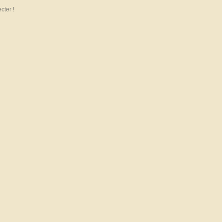
cter !