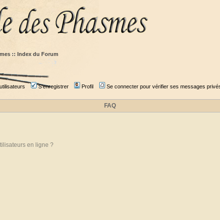
mes :: Index du Forum
tilisateurs
S'enregistrer
Profil
Se connecter pour vérifier ses messages privé
FAQ
ilisateurs en ligne ?