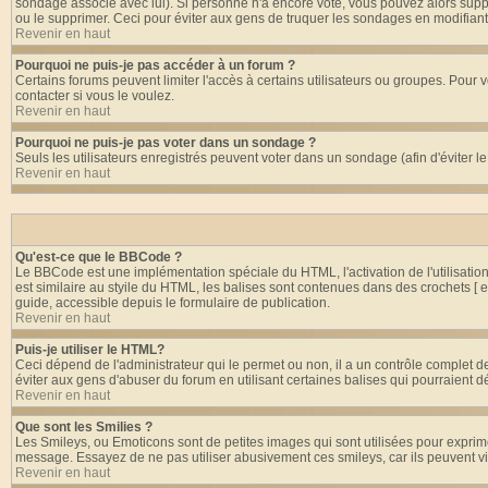
sondage associé avec lui). Si personne n'a encore voté, vous pouvez alors suppr
ou le supprimer. Ceci pour éviter aux gens de truquer les sondages en modifiant
Revenir en haut
Pourquoi ne puis-je pas accéder à un forum ?
Certains forums peuvent limiter l'accès à certains utilisateurs ou groupes. Pour v
contacter si vous le voulez.
Revenir en haut
Pourquoi ne puis-je pas voter dans un sondage ?
Seuls les utilisateurs enregistrés peuvent voter dans un sondage (afin d'éviter l
Revenir en haut
Qu'est-ce que le BBCode ?
Le BBCode est une implémentation spéciale du HTML, l'activation de l'utilisati
est similaire au styile du HTML, les balises sont contenues dans des crochets [ et 
guide, accessible depuis le formulaire de publication.
Revenir en haut
Puis-je utiliser le HTML?
Ceci dépend de l'administrateur qui le permet ou non, il a un contrôle complet 
éviter aux gens d'abuser du forum en utilisant certaines balises qui pourraient 
Revenir en haut
Que sont les Smilies ?
Les Smileys, ou Emoticons sont de petites images qui sont utilisées pour exprimer c
message. Essayez de ne pas utiliser abusivement ces smileys, car ils peuvent vi
Revenir en haut