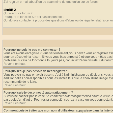
J'ai reçu un e-mail abusif ou de spamming de quelqu'un sur ce forum !
phpBB 2
Qui a écrit ce forum ?
Pourquoi la fonction X n'est pas disponible ?
Qui dois-je contacter à propos des questions d'abus ou de légalité relatif à ce f
Pourquoi ne puis-je pas me connecter ?
Vous êtes-vous enregistré ? Plus sérieusement, vous devez vous enregistrer afin
pour en découvrir la raison. Si vous vous êtes enregistré et que vous n'êtes pas 
problème, si cela ne fonctionne toujours pas, contactez l'administrateur du forum,
Revenir en haut
Pourquoi n'ai-je pas besoin de m'enregistrer ?
Vous pouvez ne pas en avoir besoin, c'est à l'administrateur de décider si vous
additionnelles non-disponibles pour les invités tels que le choix d'une image avat
recommandé de le faire.
Revenir en haut
Pourquoi suis-je déconnecté automatiquement ?
Si vous ne cochez pas la case
Se connecter automatiquement à chaque visite
lo
par quelqu'un d'autre. Pour rester connecté, cochez la case en vous connectant, 
Revenir en haut
Comment puis-je éviter que mon nom d'utilisateur apparaisse dans la liste des