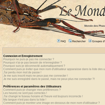
Monde des Phas
FAQ
Rechercher
Groupes d'u
Connexion et Enregistrement
Pourquoi ne puis-je pas me connecter ?
Pourquoi n'ai-je pas besoin de m'enregistrer ?
Pourquoi suis-je déconnecté automatiquement ?
Comment puis-je éviter que mon nom d'utilisateur apparaisse dans la liste des ut
J'ai perdu mon mot de passe !
Je me suis inscrit mais ne peux pas me connecter !
Je me suis enregistré dans le passé, mais ne peux plus me connecter ?!
Préférences et paramètres des Utilisateurs
Comment puis-je changer mes préférences ?
Les heures ne sont pas correctes !
J'ai changé le fuseau horaire et l'heure est toujours incorrecte !
Ma langue n'est pas dans la liste !
Comment puis-je montrer une image en-dessous de mon nom d'utilisateur ?