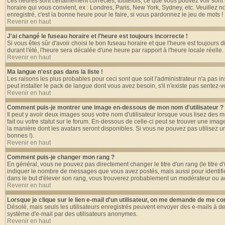
Les heures sont certainement correctes, toutefois, ce que vous pouvez voir sont l
horaire qui vous convient, ex : Londres, Paris, New York, Sydney, etc. Veuillez n
enregistré, c'est la bonne heure pour le faire, si vous pardonnez le jeu de mots !
Revenir en haut
J'ai changé le fuseau horaire et l'heure est toujours incorrecte !
Si vous êtes sûr d'avoir choisi le bon fuseau horaire et que l'heure est toujours 
durant l'été, l'heure sera décalée d'une heure par rapport à l'heure locale réelle.
Revenir en haut
Ma langue n'est pas dans la liste !
Les raisons les plus probables pour ceci sont que soit l'administrateur n'a pas i
peut installer le pack de langue dont vous avez besoin, s'il n'existe pas sentez-
Revenir en haut
Comment puis-je montrer une image en-dessous de mon nom d'utilisateur ?
Il peut y avoir deux images sous votre nom d'utilisateur lorsque vous lisez de
fait ou votre statut sur le forum. En-dessous de celle-ci peut se trouver une ima
la manière dont les avatars seront disponibles. Si vous ne pouvez pas utilisez u
bonnes !).
Revenir en haut
Comment puis-je changer mon rang ?
En général, vous ne pouvez pas directement changer le titre d'un rang (le titre d'
indiquer le nombre de messages que vous avez postés, mais aussi pour identifier c
dans le but d'élever son rang, vous trouverez probablement un modérateur ou a
Revenir en haut
Lorsque je clique sur le lien e-mail d'un utilisateur, on me demande de me co
Désolé, mais seuls les utilisateurs enregistrés peuvent envoyer des e-mails à des g
système d'e-mail par des utilisateurs anonymes.
Revenir en haut