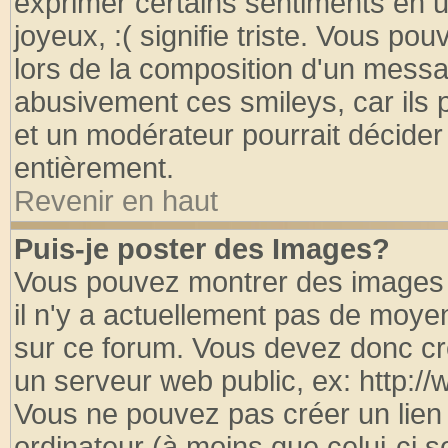
exprimer certains sentiments en util
joyeux, :( signifie triste. Vous po
lors de la composition d'un messa
abusivement ces smileys, car ils p
et un modérateur pourrait décider
entièrement.
Revenir en haut
Puis-je poster des Images?
Vous pouvez montrer des images à
il n'y a actuellement pas de moy
sur ce forum. Vous devez donc cr
un serveur web public, ex: http:/
Vous ne pouvez pas créer un lien
ordinateur (à moins que celui-ci s