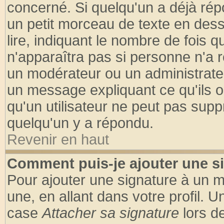
concerné. Si quelqu'un a déjà ré
un petit morceau de texte en des
lire, indiquant le nombre de fois q
n'apparaîtra pas si personne n'a r
un modérateur ou un administrateu
un message expliquant ce qu'ils on
qu'un utilisateur ne peut pas sup
quelqu'un y a répondu.
Revenir en haut
Comment puis-je ajouter une s
Pour ajouter une signature à un 
une, en allant dans votre profil. 
case
Attacher sa signature
lors d