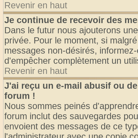
Revenir en haut
Je continue de recevoir des me
Dans le futur nous ajouterons une
privée. Pour le moment, si malgré
messages non-désirés, informez-en 
d'empêcher complètement un utili
Revenir en haut
J'ai reçu un e-mail abusif ou 
forum !
Nous sommes peinés d'apprendre c
forum inclut des sauvegardes pour
envoient des messages de ce type
l'administrateur avec une copie co