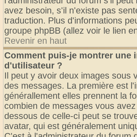
l'administrateur du forum s'il peut
avez besoin, s'il n'existe pas sen
traduction. Plus d'informations pe
groupe phpBB (allez voir le lien 
Revenir en haut
Comment puis-je montrer une
d'utilisateur ?
Il peut y avoir deux images sous v
des messages. La première est l'
générallement elles prennent la fo
combien de messages vous avez fai
dessous de celle-ci peut se tro
avatar, qui est généralement uniqu
C'est à l'administrateur du forum d