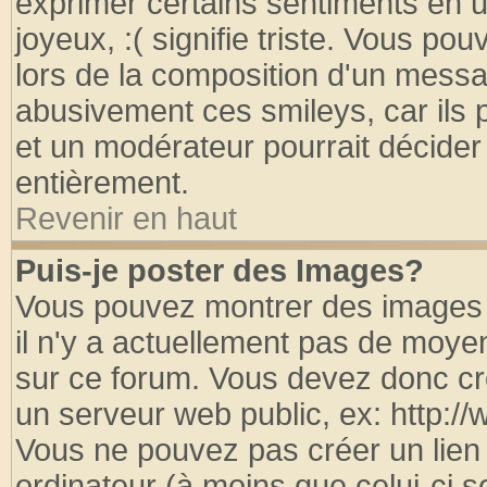
exprimer certains sentiments en util
joyeux, :( signifie triste. Vous po
lors de la composition d'un messa
abusivement ces smileys, car ils p
et un modérateur pourrait décider
entièrement.
Revenir en haut
Puis-je poster des Images?
Vous pouvez montrer des images à
il n'y a actuellement pas de moy
sur ce forum. Vous devez donc cr
un serveur web public, ex: http:/
Vous ne pouvez pas créer un lien
ordinateur (à moins que celui-ci s