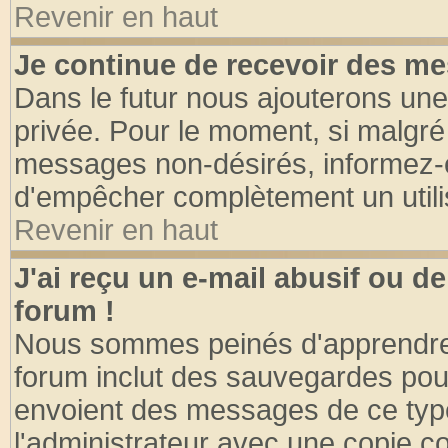
Revenir en haut
Je continue de recevoir des me
Dans le futur nous ajouterons une
privée. Pour le moment, si malgré
messages non-désirés, informez-en 
d'empêcher complètement un utili
Revenir en haut
J'ai reçu un e-mail abusif ou 
forum !
Nous sommes peinés d'apprendre c
forum inclut des sauvegardes pour
envoient des messages de ce type
l'administrateur avec une copie co