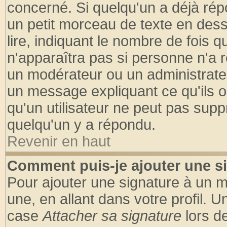
concerné. Si quelqu'un a déjà ré
un petit morceau de texte en des
lire, indiquant le nombre de fois q
n'apparaîtra pas si personne n'a r
un modérateur ou un administrateu
un message expliquant ce qu'ils on
qu'un utilisateur ne peut pas sup
quelqu'un y a répondu.
Revenir en haut
Comment puis-je ajouter une s
Pour ajouter une signature à un 
une, en allant dans votre profil. 
case
Attacher sa signature
lors d