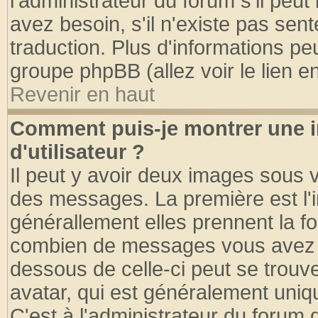
l'administrateur du forum s'il peut
avez besoin, s'il n'existe pas sen
traduction. Plus d'informations pe
groupe phpBB (allez voir le lien 
Revenir en haut
Comment puis-je montrer une
d'utilisateur ?
Il peut y avoir deux images sous v
des messages. La première est l'
générallement elles prennent la fo
combien de messages vous avez fai
dessous de celle-ci peut se tro
avatar, qui est généralement uniqu
C'est à l'administrateur du forum d