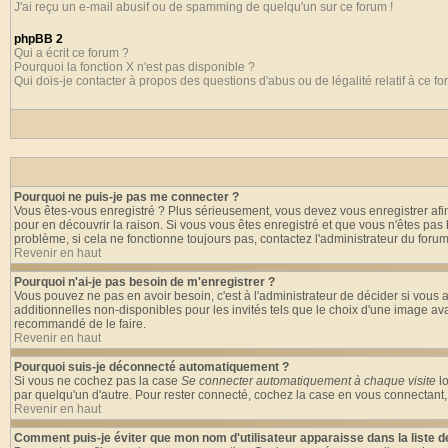
J'ai reçu un e-mail abusif ou de spamming de quelqu'un sur ce forum !
phpBB 2
Qui a écrit ce forum ?
Pourquoi la fonction X n'est pas disponible ?
Qui dois-je contacter à propos des questions d'abus ou de légalité relatif à ce f
Pourquoi ne puis-je pas me connecter ?
Vous êtes-vous enregistré ? Plus sérieusement, vous devez vous enregistrer afin
pour en découvrir la raison. Si vous vous êtes enregistré et que vous n'êtes pas 
problème, si cela ne fonctionne toujours pas, contactez l'administrateur du forum,
Revenir en haut
Pourquoi n'ai-je pas besoin de m'enregistrer ?
Vous pouvez ne pas en avoir besoin, c'est à l'administrateur de décider si vous
additionnelles non-disponibles pour les invités tels que le choix d'une image avat
recommandé de le faire.
Revenir en haut
Pourquoi suis-je déconnecté automatiquement ?
Si vous ne cochez pas la case
Se connecter automatiquement à chaque visite
lo
par quelqu'un d'autre. Pour rester connecté, cochez la case en vous connectant, 
Revenir en haut
Comment puis-je éviter que mon nom d'utilisateur apparaisse dans la liste des