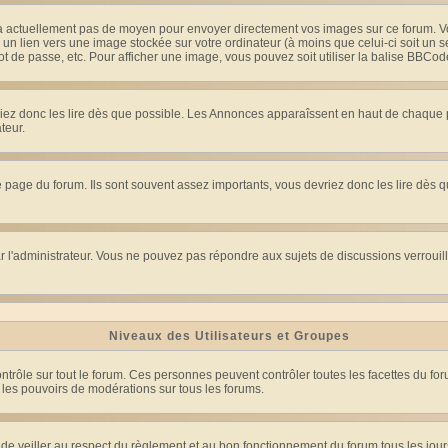
y a actuellement pas de moyen pour envoyer directement vos images sur ce forum. 
 un lien vers une image stockée sur votre ordinateur (à moins que celui-ci soit un 
ot de passe, etc. Pour afficher une image, vous pouvez soit utiliser la balise BBCod
riez donc les lire dès que possible. Les Annonces apparaîssent en haut de chaque 
teur.
page du forum. Ils sont souvent assez importants, vous devriez donc les lire dès 
 par l'administrateur. Vous ne pouvez pas répondre aux sujets de discussions verrou
Niveaux des Utilisateurs et Groupes
rôle sur tout le forum. Ces personnes peuvent contrôler toutes les facettes du forum
s les pouvoirs de modérations sur tous les forums.
veiller au respect du règlement et au bon fonctionnement du forum tous les jours. 