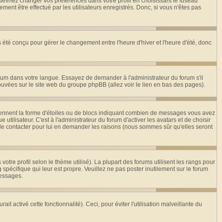
 devriez changer vos préférences dans votre profil en choisissant le fuseau
ent être effectué par les utilisateurs enregistrés. Donc, si vous n'êtes pas
as été conçu pour gérer le changement entre l'heure d'hiver et l'heure d'été, donc
forum dans votre langue. Essayez de demander à l'administrateur du forum s'il
rouvées sur le site web du groupe phpBB (allez voir le lien en bas des pages).
prennent la forme d'étoiles ou de blocs indiquant combien de messages vous avez
ilisateur. C'est à l'administrateur du forum d'activer les avatars et de choisir
z le contacter pour lui en demander les raisons (nous sommes sûr qu'elles seront
otre profil selon le thème utilisé). La plupart des forums utilisent les rangs pour
spécifique qui leur est propre. Veuillez ne pas poster inutilement sur le forum
messages.
t activé cette fonctionnalité). Ceci, pour éviter l'utilisation malveillante du