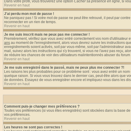
Dans votre profil, vous trouverez une option
Cacher sa présence en ligne
, si vo
Revenir en haut
J'ai perdu mon mot de passe !
Ne paniquez pas ! Si votre mot de passe ne peut être retrouvé, il peut par contre ê
reconnecter en un rien de temps.
Revenir en haut
Je me suis inscrit mais ne peux pas me connecter !
Premièrement, vérifiez que vous avez entré correctement vos nom d'utilisateur et 
ans
au moment de l'enregistrement, alors vous devrez suivre les instructions que
enregistrements soient activés, soit par vous-même, soit par l'administrateur av
mail, suivez alors les instructions qui s'y trouvent, si vous ne l'avez pas reçu, al
de réduire les chances de voir des utilisateurs malintentionnés abuser du forum
Revenir en haut
Je me suis enregistré dans le passé, mais ne peux plus me connecter ?!
Les raisons les plus probables pour ce problème sont : vous avez entré un nom d'
quelque raison. Si vous vous trouvez dans le dernier cas, peut-être alors que vou
de données. Essayez de vous enregistrer encore et impliquez-vous dans les dis
Revenir en haut
Comment puis-je changer mes préférences ?
Toutes vos préférences (si vous êtes enregistrés) sont stockées dans la base de 
vos préférences.
Revenir en haut
Les heures ne sont pas correctes !