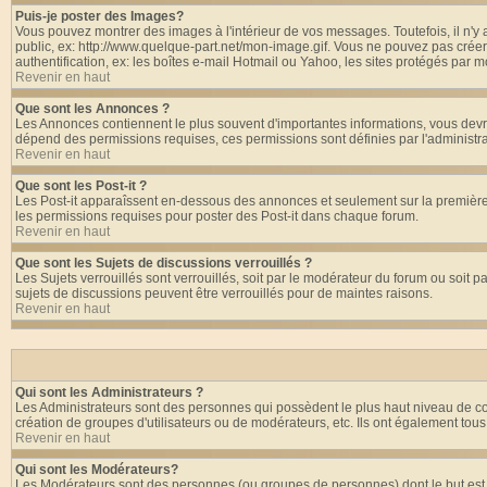
Puis-je poster des Images?
Vous pouvez montrer des images à l'intérieur de vos messages. Toutefois, il n'
public, ex: http://www.quelque-part.net/mon-image.gif. Vous ne pouvez pas créer
authentification, ex: les boîtes e-mail Hotmail ou Yahoo, les sites protégés par m
Revenir en haut
Que sont les Annonces ?
Les Annonces contiennent le plus souvent d'importantes informations, vous dev
dépend des permissions requises, ces permissions sont définies par l'administra
Revenir en haut
Que sont les Post-it ?
Les Post-it apparaîssent en-dessous des annonces et seulement sur la première 
les permissions requises pour poster des Post-it dans chaque forum.
Revenir en haut
Que sont les Sujets de discussions verrouillés ?
Les Sujets verrouillés sont verrouillés, soit par le modérateur du forum ou soit
sujets de discussions peuvent être verrouillés pour de maintes raisons.
Revenir en haut
Qui sont les Administrateurs ?
Les Administrateurs sont des personnes qui possèdent le plus haut niveau de cont
création de groupes d'utilisateurs ou de modérateurs, etc. Ils ont également tou
Revenir en haut
Qui sont les Modérateurs?
Les Modérateurs sont des personnes (ou groupes de personnes) dont le but est de 