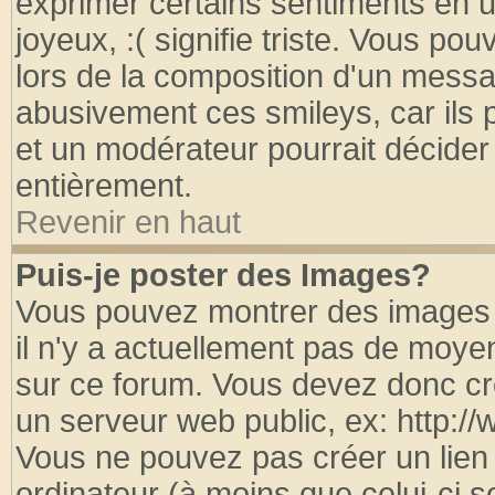
exprimer certains sentiments en util
joyeux, :( signifie triste. Vous po
lors de la composition d'un messa
abusivement ces smileys, car ils p
et un modérateur pourrait décider
entièrement.
Revenir en haut
Puis-je poster des Images?
Vous pouvez montrer des images à
il n'y a actuellement pas de moy
sur ce forum. Vous devez donc cr
un serveur web public, ex: http:/
Vous ne pouvez pas créer un lien
ordinateur (à moins que celui-ci s