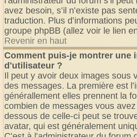
l'administrateur du forum s'il peut
avez besoin, s'il n'existe pas sen
traduction. Plus d'informations pe
groupe phpBB (allez voir le lien 
Revenir en haut
Comment puis-je montrer une
d'utilisateur ?
Il peut y avoir deux images sous v
des messages. La première est l'
générallement elles prennent la fo
combien de messages vous avez fai
dessous de celle-ci peut se tro
avatar, qui est généralement uniqu
C'est à l'administrateur du forum d