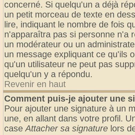
concerné. Si quelqu'un a déjà ré
un petit morceau de texte en des
lire, indiquant le nombre de fois q
n'apparaîtra pas si personne n'a r
un modérateur ou un administrateu
un message expliquant ce qu'ils on
qu'un utilisateur ne peut pas sup
quelqu'un y a répondu.
Revenir en haut
Comment puis-je ajouter une s
Pour ajouter une signature à un 
une, en allant dans votre profil. 
case
Attacher sa signature
lors d