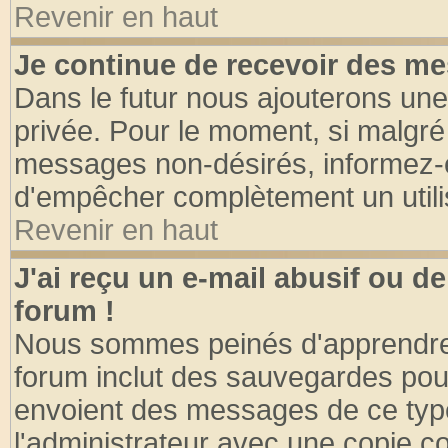
Revenir en haut
Je continue de recevoir des me
Dans le futur nous ajouterons une
privée. Pour le moment, si malgré
messages non-désirés, informez-en 
d'empêcher complètement un utili
Revenir en haut
J'ai reçu un e-mail abusif ou 
forum !
Nous sommes peinés d'apprendre c
forum inclut des sauvegardes pour
envoient des messages de ce type
l'administrateur avec une copie co