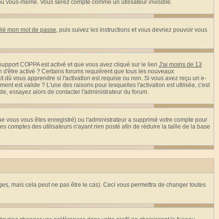
ou vous-même. Vous serez compté comme un utilisateur invisible.
blié mon mot de passe
, puis suivez les instructions et vous devriez pouvoir vous
e support COPPA est activé et que vous avez cliqué sur le lien
J'ai moins de 13
n d'être activé ? Certains forums requièrent que tous les nouveaux
 dû vous apprendre si l'activation est requise ou non. Si vous avez reçu un e-
ment est valide ? L'une des raisons pour lesquelles l'activation est utilisée, c'est
e, essayez alors de contacter l'administrateur du forum.
que vous vous êtes enregistré) ou l'administrateur a supprimé votre compte pour
 comptes des utilisateurs n'ayant rien posté afin de réduire la taille de la base
s, mais cela peut ne pas être le cas). Ceci vous permettra de changer toutes