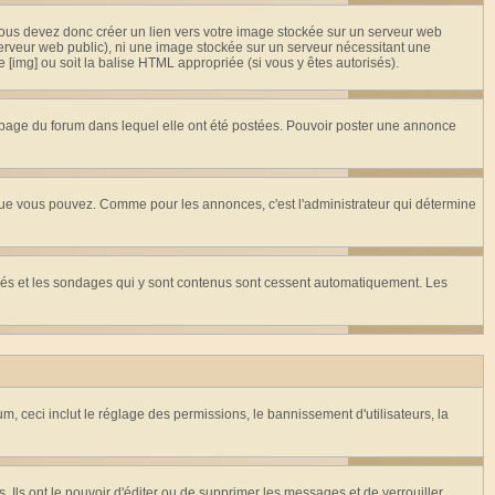
Vous devez donc créer un lien vers votre image stockée sur un serveur web
serveur web public), ni une image stockée sur un serveur nécessitant une
e [img] ou soit la balise HTML appropriée (si vous y êtes autorisés).
page du forum dans lequel elle ont été postées. Pouvoir poster une annonce
que vous pouvez. Comme pour les annonces, c'est l'administrateur qui détermine
illés et les sondages qui y sont contenus sont cessent automatiquement. Les
, ceci inclut le réglage des permissions, le bannissement d'utilisateurs, la
Ils ont le pouvoir d'éditer ou de supprimer les messages et de verrouiller,