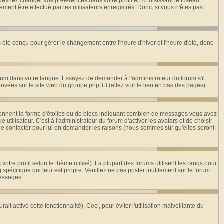
 devriez changer vos préférences dans votre profil en choisissant le fuseau
ent être effectué par les utilisateurs enregistrés. Donc, si vous n'êtes pas
as été conçu pour gérer le changement entre l'heure d'hiver et l'heure d'été, donc
forum dans votre langue. Essayez de demander à l'administrateur du forum s'il
rouvées sur le site web du groupe phpBB (allez voir le lien en bas des pages).
prennent la forme d'étoiles ou de blocs indiquant combien de messages vous avez
ilisateur. C'est à l'administrateur du forum d'activer les avatars et de choisir
z le contacter pour lui en demander les raisons (nous sommes sûr qu'elles seront
otre profil selon le thème utilisé). La plupart des forums utilisent les rangs pour
spécifique qui leur est propre. Veuillez ne pas poster inutilement sur le forum
messages.
t activé cette fonctionnalité). Ceci, pour éviter l'utilisation malveillante du