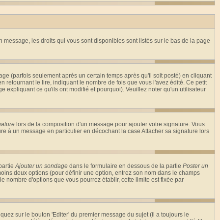
n message, les droits qui vous sont disponibles sont listés sur le bas de la page
 (parfois seulement après un certain temps après qu'il soit posté) en cliquant
tournant le lire, indiquant le nombre de fois que vous l'avez édité. Ce petit
expliquant ce qu'ils ont modifié et pourquoi). Veuillez noter qu'un utilisateur
nature
lors de la composition d'un message pour ajouter votre signature. Vous
re à un message en particulier en décochant la case Attacher sa signature lors
partie
Ajouter un sondage
dans le formulaire en dessous de la partie
Poster un
 moins deux options (pour définir une option, entrez son nom dans le champs
le nombre d'options que vous pourrez établir, cette limite est fixée par
ez sur le bouton 'Editer' du premier message du sujet (il a toujours le