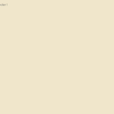
cter !