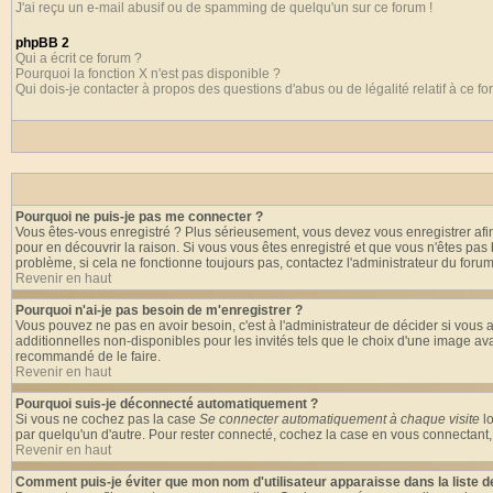
J'ai reçu un e-mail abusif ou de spamming de quelqu'un sur ce forum !
phpBB 2
Qui a écrit ce forum ?
Pourquoi la fonction X n'est pas disponible ?
Qui dois-je contacter à propos des questions d'abus ou de légalité relatif à ce f
Pourquoi ne puis-je pas me connecter ?
Vous êtes-vous enregistré ? Plus sérieusement, vous devez vous enregistrer afin
pour en découvrir la raison. Si vous vous êtes enregistré et que vous n'êtes pas 
problème, si cela ne fonctionne toujours pas, contactez l'administrateur du forum,
Revenir en haut
Pourquoi n'ai-je pas besoin de m'enregistrer ?
Vous pouvez ne pas en avoir besoin, c'est à l'administrateur de décider si vous
additionnelles non-disponibles pour les invités tels que le choix d'une image avat
recommandé de le faire.
Revenir en haut
Pourquoi suis-je déconnecté automatiquement ?
Si vous ne cochez pas la case
Se connecter automatiquement à chaque visite
lo
par quelqu'un d'autre. Pour rester connecté, cochez la case en vous connectant, 
Revenir en haut
Comment puis-je éviter que mon nom d'utilisateur apparaisse dans la liste des