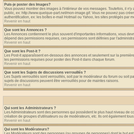
Puis-je poster des Images?
Vous pouvez montrer des images à l'intérieur de vos messages. Toutefois, il n'
public, ex: http://www.quelque-part.net/mon-image.gif. Vous ne pouvez pas créer
authentification, ex: les boîtes e-mail Hotmail ou Yahoo, les sites protégés par m
Revenir en haut
Que sont les Annonces ?
Les Annonces contiennent le plus souvent d'importantes informations, vous dev
dépend des permissions requises, ces permissions sont définies par l'administra
Revenir en haut
Que sont les Post-it ?
Les Post-it apparaîssent en-dessous des annonces et seulement sur la première 
les permissions requises pour poster des Post-it dans chaque forum.
Revenir en haut
Que sont les Sujets de discussions verrouillés ?
Les Sujets verrouillés sont verrouillés, soit par le modérateur du forum ou soit
sujets de discussions peuvent être verrouillés pour de maintes raisons.
Revenir en haut
Qui sont les Administrateurs ?
Les Administrateurs sont des personnes qui possèdent le plus haut niveau de cont
création de groupes d'utilisateurs ou de modérateurs, etc. Ils ont également tou
Revenir en haut
Qui sont les Modérateurs?
Les Modérateurs sont des personnes (ou groupes de personnes) dont le but est de 