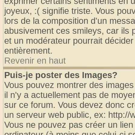
exprimer certains sentiments en util
joyeux, :( signifie triste. Vous po
lors de la composition d'un messa
abusivement ces smileys, car ils p
et un modérateur pourrait décider
entièrement.
Revenir en haut
Puis-je poster des Images?
Vous pouvez montrer des images à
il n'y a actuellement pas de moy
sur ce forum. Vous devez donc cr
un serveur web public, ex: http:/
Vous ne pouvez pas créer un lien
ordinateur (à moins que celui-ci s