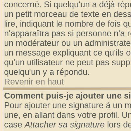
concerné. Si quelqu'un a déjà ré
un petit morceau de texte en des
lire, indiquant le nombre de fois q
n'apparaîtra pas si personne n'a r
un modérateur ou un administrateu
un message expliquant ce qu'ils on
qu'un utilisateur ne peut pas sup
quelqu'un y a répondu.
Revenir en haut
Comment puis-je ajouter une s
Pour ajouter une signature à un 
une, en allant dans votre profil. 
case
Attacher sa signature
lors d