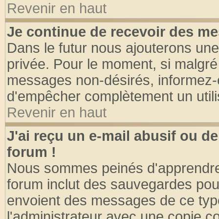
Revenir en haut
Je continue de recevoir des me
Dans le futur nous ajouterons une
privée. Pour le moment, si malgré
messages non-désirés, informez-en 
d'empêcher complètement un utili
Revenir en haut
J'ai reçu un e-mail abusif ou 
forum !
Nous sommes peinés d'apprendre c
forum inclut des sauvegardes pour
envoient des messages de ce type
l'administrateur avec une copie co