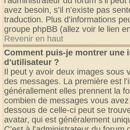
l'administrateur du forum s'il peut
avez besoin, s'il n'existe pas sen
traduction. Plus d'informations pe
groupe phpBB (allez voir le lien 
Revenir en haut
Comment puis-je montrer une
d'utilisateur ?
Il peut y avoir deux images sous v
des messages. La première est l'
générallement elles prennent la fo
combien de messages vous avez fai
dessous de celle-ci peut se tro
avatar, qui est généralement uniqu
C'est à l'administrateur du forum d