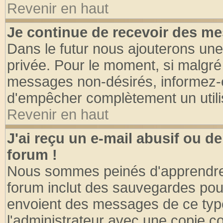
Revenir en haut
Je continue de recevoir des me
Dans le futur nous ajouterons une
privée. Pour le moment, si malgré
messages non-désirés, informez-en 
d'empêcher complètement un utili
Revenir en haut
J'ai reçu un e-mail abusif ou 
forum !
Nous sommes peinés d'apprendre c
forum inclut des sauvegardes pour
envoient des messages de ce type
l'administrateur avec une copie co