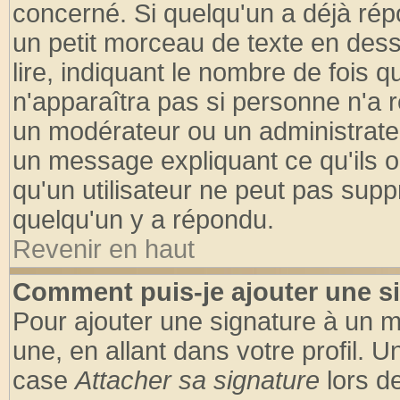
concerné. Si quelqu'un a déjà ré
un petit morceau de texte en des
lire, indiquant le nombre de fois q
n'apparaîtra pas si personne n'a r
un modérateur ou un administrateu
un message expliquant ce qu'ils on
qu'un utilisateur ne peut pas sup
quelqu'un y a répondu.
Revenir en haut
Comment puis-je ajouter une s
Pour ajouter une signature à un 
une, en allant dans votre profil. 
case
Attacher sa signature
lors d