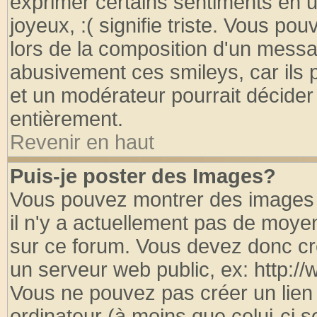
exprimer certains sentiments en util
joyeux, :( signifie triste. Vous po
lors de la composition d'un messa
abusivement ces smileys, car ils p
et un modérateur pourrait décider
entièrement.
Revenir en haut
Puis-je poster des Images?
Vous pouvez montrer des images à
il n'y a actuellement pas de moy
sur ce forum. Vous devez donc cr
un serveur web public, ex: http:/
Vous ne pouvez pas créer un lien
ordinateur (à moins que celui-ci s