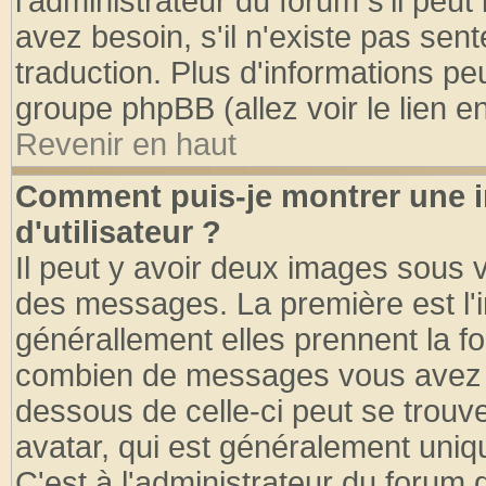
l'administrateur du forum s'il peut
avez besoin, s'il n'existe pas sen
traduction. Plus d'informations pe
groupe phpBB (allez voir le lien 
Revenir en haut
Comment puis-je montrer une
d'utilisateur ?
Il peut y avoir deux images sous v
des messages. La première est l'
générallement elles prennent la fo
combien de messages vous avez fai
dessous de celle-ci peut se tro
avatar, qui est généralement uniqu
C'est à l'administrateur du forum d