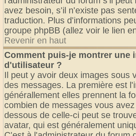
l'administrateur du forum s'il peut
avez besoin, s'il n'existe pas sen
traduction. Plus d'informations pe
groupe phpBB (allez voir le lien 
Revenir en haut
Comment puis-je montrer une
d'utilisateur ?
Il peut y avoir deux images sous v
des messages. La première est l'
générallement elles prennent la fo
combien de messages vous avez fai
dessous de celle-ci peut se tro
avatar, qui est généralement uniqu
C'est à l'administrateur du forum d