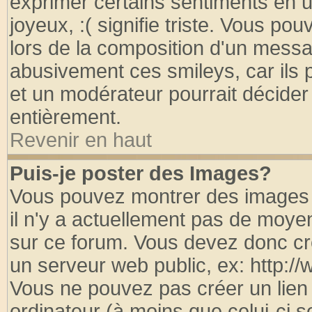
exprimer certains sentiments en util
joyeux, :( signifie triste. Vous po
lors de la composition d'un messa
abusivement ces smileys, car ils p
et un modérateur pourrait décider
entièrement.
Revenir en haut
Puis-je poster des Images?
Vous pouvez montrer des images à
il n'y a actuellement pas de moy
sur ce forum. Vous devez donc cr
un serveur web public, ex: http:/
Vous ne pouvez pas créer un lien
ordinateur (à moins que celui-ci s