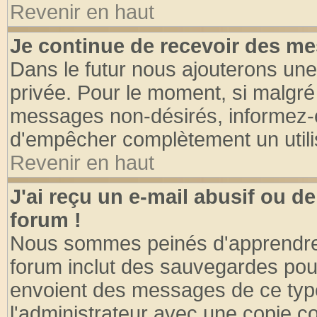
Revenir en haut
Je continue de recevoir des me
Dans le futur nous ajouterons une
privée. Pour le moment, si malgré
messages non-désirés, informez-en 
d'empêcher complètement un utili
Revenir en haut
J'ai reçu un e-mail abusif ou 
forum !
Nous sommes peinés d'apprendre c
forum inclut des sauvegardes pour
envoient des messages de ce type
l'administrateur avec une copie co