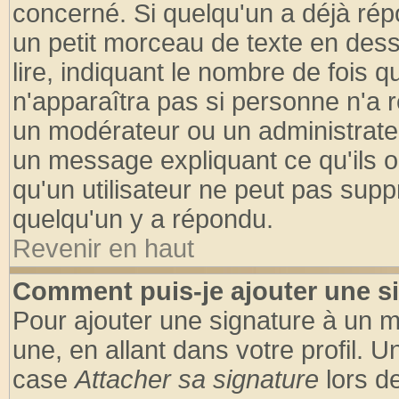
concerné. Si quelqu'un a déjà ré
un petit morceau de texte en des
lire, indiquant le nombre de fois q
n'apparaîtra pas si personne n'a r
un modérateur ou un administrateu
un message expliquant ce qu'ils on
qu'un utilisateur ne peut pas sup
quelqu'un y a répondu.
Revenir en haut
Comment puis-je ajouter une s
Pour ajouter une signature à un 
une, en allant dans votre profil. 
case
Attacher sa signature
lors d