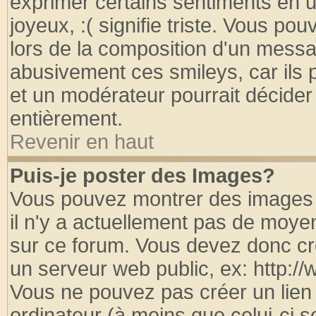
exprimer certains sentiments en util
joyeux, :( signifie triste. Vous po
lors de la composition d'un messa
abusivement ces smileys, car ils p
et un modérateur pourrait décider
entièrement.
Revenir en haut
Puis-je poster des Images?
Vous pouvez montrer des images à
il n'y a actuellement pas de moy
sur ce forum. Vous devez donc cr
un serveur web public, ex: http:/
Vous ne pouvez pas créer un lien
ordinateur (à moins que celui-ci s