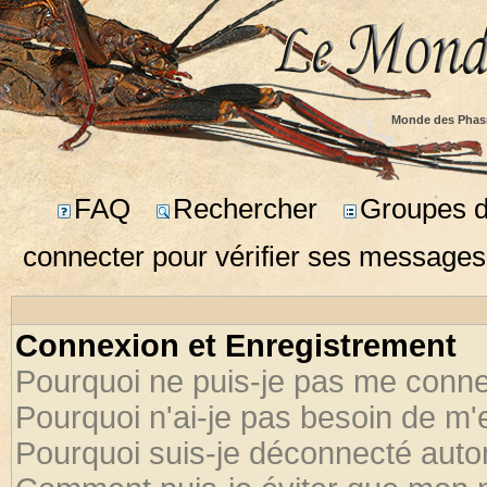
Monde des Phas
FAQ
Rechercher
Groupes d'
connecter pour vérifier ses messages
Connexion et Enregistrement
Pourquoi ne puis-je pas me conne
Pourquoi n'ai-je pas besoin de m'
Pourquoi suis-je déconnecté aut