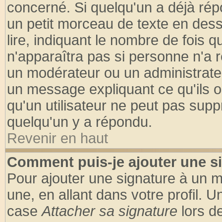
concerné. Si quelqu'un a déjà ré
un petit morceau de texte en des
lire, indiquant le nombre de fois q
n'apparaîtra pas si personne n'a r
un modérateur ou un administrateu
un message expliquant ce qu'ils on
qu'un utilisateur ne peut pas sup
quelqu'un y a répondu.
Revenir en haut
Comment puis-je ajouter une s
Pour ajouter une signature à un 
une, en allant dans votre profil. 
case
Attacher sa signature
lors d