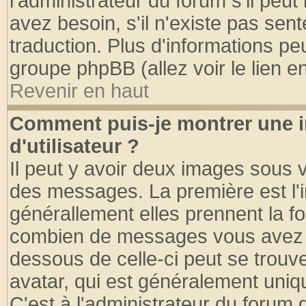
l'administrateur du forum s'il peut
avez besoin, s'il n'existe pas sen
traduction. Plus d'informations pe
groupe phpBB (allez voir le lien 
Revenir en haut
Comment puis-je montrer une
d'utilisateur ?
Il peut y avoir deux images sous v
des messages. La première est l'
générallement elles prennent la fo
combien de messages vous avez fai
dessous de celle-ci peut se tro
avatar, qui est généralement uniqu
C'est à l'administrateur du forum d