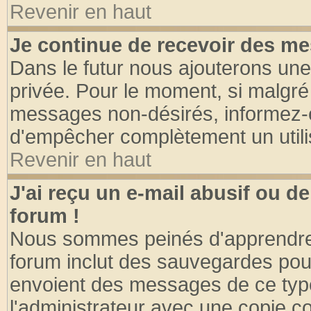
Revenir en haut
Je continue de recevoir des me
Dans le futur nous ajouterons une
privée. Pour le moment, si malgré
messages non-désirés, informez-en 
d'empêcher complètement un utili
Revenir en haut
J'ai reçu un e-mail abusif ou 
forum !
Nous sommes peinés d'apprendre c
forum inclut des sauvegardes pour
envoient des messages de ce type
l'administrateur avec une copie co