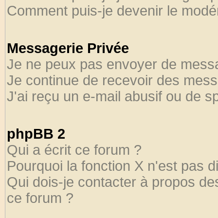
Comment puis-je devenir le modéra
Messagerie Privée
Je ne peux pas envoyer de messa
Je continue de recevoir des mess
J'ai reçu un e-mail abusif ou de 
phpBB 2
Qui a écrit ce forum ?
Pourquoi la fonction X n'est pas d
Qui dois-je contacter à propos des
ce forum ?