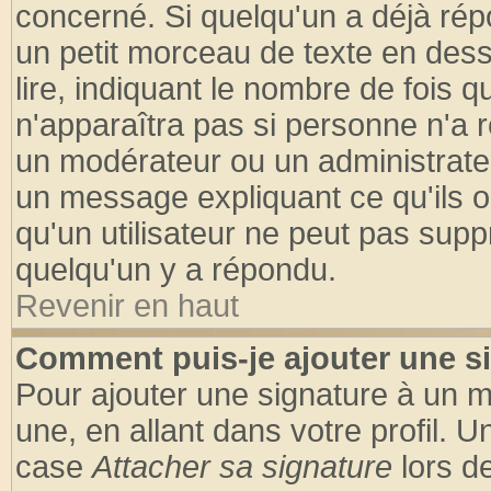
concerné. Si quelqu'un a déjà ré
un petit morceau de texte en des
lire, indiquant le nombre de fois q
n'apparaîtra pas si personne n'a r
un modérateur ou un administrateu
un message expliquant ce qu'ils on
qu'un utilisateur ne peut pas sup
quelqu'un y a répondu.
Revenir en haut
Comment puis-je ajouter une s
Pour ajouter une signature à un 
une, en allant dans votre profil. 
case
Attacher sa signature
lors d