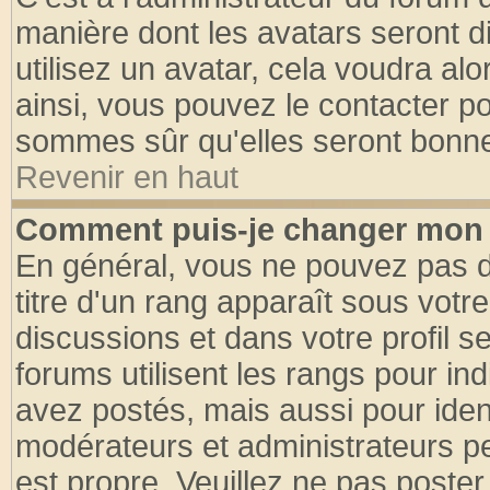
manière dont les avatars seront d
utilisez un avatar, cela voudra alo
ainsi, vous pouvez le contacter p
sommes sûr qu'elles seront bonne
Revenir en haut
Comment puis-je changer mon 
En général, vous ne pouvez pas di
titre d'un rang apparaît sous votre
discussions et dans votre profil se
forums utilisent les rangs pour 
avez postés, mais aussi pour identi
modérateurs et administrateurs pe
est propre. Veuillez ne pas poster