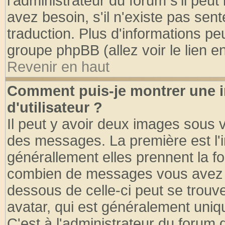
l'administrateur du forum s'il peut
avez besoin, s'il n'existe pas sen
traduction. Plus d'informations pe
groupe phpBB (allez voir le lien 
Revenir en haut
Comment puis-je montrer une
d'utilisateur ?
Il peut y avoir deux images sous v
des messages. La première est l'
générallement elles prennent la fo
combien de messages vous avez fai
dessous de celle-ci peut se tro
avatar, qui est généralement uniqu
C'est à l'administrateur du forum d