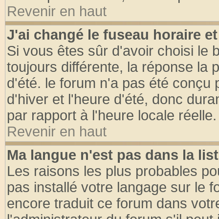
Revenir en haut
J'ai changé le fuseau horaire et
Si vous êtes sûr d'avoir choisi le 
toujours différente, la réponse la 
d'été. le forum n'a pas été conçu
d'hiver et l'heure d'été, donc dura
par rapport à l'heure locale réelle.
Revenir en haut
Ma langue n'est pas dans la list
Les raisons les plus probables pou
pas installé votre langage sur le 
encore traduit ce forum dans vot