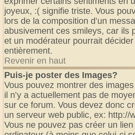
exprimer certains sentiments en util
joyeux, :( signifie triste. Vous po
lors de la composition d'un messa
abusivement ces smileys, car ils p
et un modérateur pourrait décider
entièrement.
Revenir en haut
Puis-je poster des Images?
Vous pouvez montrer des images à
il n'y a actuellement pas de moy
sur ce forum. Vous devez donc cr
un serveur web public, ex: http:/
Vous ne pouvez pas créer un lien
ordinateur (à moins que celui-ci s