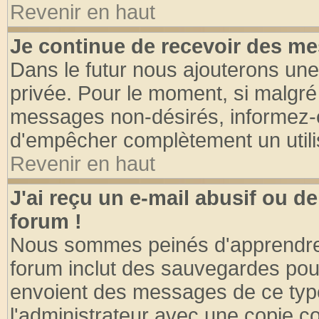
Revenir en haut
Je continue de recevoir des me
Dans le futur nous ajouterons une
privée. Pour le moment, si malgré
messages non-désirés, informez-en 
d'empêcher complètement un utili
Revenir en haut
J'ai reçu un e-mail abusif ou 
forum !
Nous sommes peinés d'apprendre c
forum inclut des sauvegardes pour
envoient des messages de ce type
l'administrateur avec une copie co