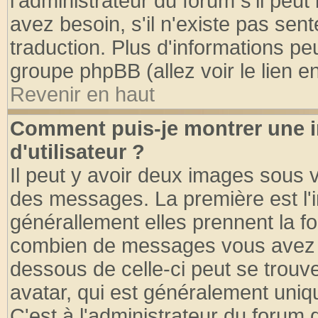
l'administrateur du forum s'il peut
avez besoin, s'il n'existe pas sen
traduction. Plus d'informations pe
groupe phpBB (allez voir le lien 
Revenir en haut
Comment puis-je montrer une
d'utilisateur ?
Il peut y avoir deux images sous v
des messages. La première est l'
générallement elles prennent la fo
combien de messages vous avez fai
dessous de celle-ci peut se tro
avatar, qui est généralement uniqu
C'est à l'administrateur du forum d