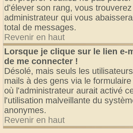
d'élever son rang, vous trouvere
administrateur qui vous abaisser
total de messages.
Revenir en haut
Lorsque je clique sur le lien e
de me connecter !
Désolé, mais seuls les utilisateu
mails à des gens via le formulaire
où l'administrateur aurait activé ce
l'utilisation malveillante du systèm
anonymes.
Revenir en haut