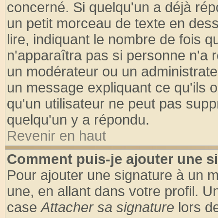
concerné. Si quelqu'un a déjà ré
un petit morceau de texte en des
lire, indiquant le nombre de fois q
n'apparaîtra pas si personne n'a r
un modérateur ou un administrateu
un message expliquant ce qu'ils on
qu'un utilisateur ne peut pas sup
quelqu'un y a répondu.
Revenir en haut
Comment puis-je ajouter une s
Pour ajouter une signature à un 
une, en allant dans votre profil. 
case
Attacher sa signature
lors d