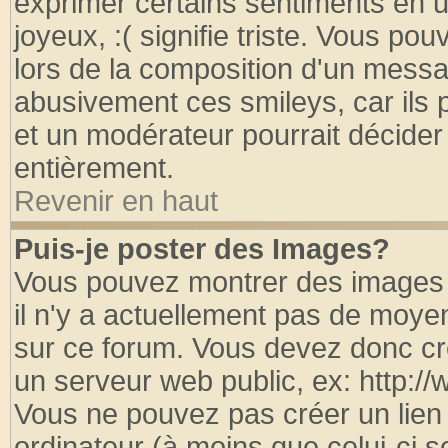
exprimer certains sentiments en util
joyeux, :( signifie triste. Vous po
lors de la composition d'un messa
abusivement ces smileys, car ils p
et un modérateur pourrait décider
entièrement.
Revenir en haut
Puis-je poster des Images?
Vous pouvez montrer des images à
il n'y a actuellement pas de moy
sur ce forum. Vous devez donc cr
un serveur web public, ex: http:/
Vous ne pouvez pas créer un lien
ordinateur (à moins que celui-ci s