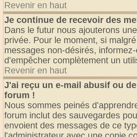
Revenir en haut
Je continue de recevoir des me
Dans le futur nous ajouterons une
privée. Pour le moment, si malgré
messages non-désirés, informez-en 
d'empêcher complètement un utili
Revenir en haut
J'ai reçu un e-mail abusif ou 
forum !
Nous sommes peinés d'apprendre c
forum inclut des sauvegardes pour
envoient des messages de ce type
l'administrateur avec une copie co