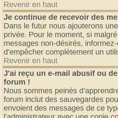
Revenir en haut
Je continue de recevoir des me
Dans le futur nous ajouterons une
privée. Pour le moment, si malgré
messages non-désirés, informez-en 
d'empêcher complètement un utili
Revenir en haut
J'ai reçu un e-mail abusif ou 
forum !
Nous sommes peinés d'apprendre c
forum inclut des sauvegardes pour
envoient des messages de ce type
l'administrateur avec une copie co