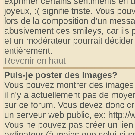
exprimer certains sentiments en util
joyeux, :( signifie triste. Vous po
lors de la composition d'un messa
abusivement ces smileys, car ils p
et un modérateur pourrait décider
entièrement.
Revenir en haut
Puis-je poster des Images?
Vous pouvez montrer des images à
il n'y a actuellement pas de moy
sur ce forum. Vous devez donc cr
un serveur web public, ex: http:/
Vous ne pouvez pas créer un lien
ordinateur (à moins que celui-ci s