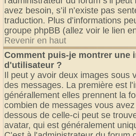
l'administrateur du forum s'il peut
avez besoin, s'il n'existe pas sen
traduction. Plus d'informations pe
groupe phpBB (allez voir le lien 
Revenir en haut
Comment puis-je montrer une
d'utilisateur ?
Il peut y avoir deux images sous v
des messages. La première est l'
générallement elles prennent la fo
combien de messages vous avez fai
dessous de celle-ci peut se tro
avatar, qui est généralement uniqu
C'est à l'administrateur du forum d