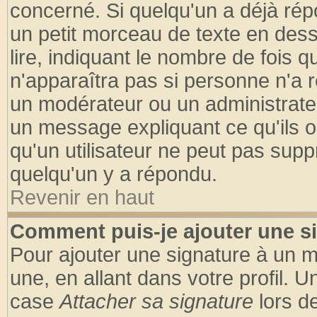
concerné. Si quelqu'un a déjà ré
un petit morceau de texte en des
lire, indiquant le nombre de fois q
n'apparaîtra pas si personne n'a r
un modérateur ou un administrateu
un message expliquant ce qu'ils on
qu'un utilisateur ne peut pas sup
quelqu'un y a répondu.
Revenir en haut
Comment puis-je ajouter une s
Pour ajouter une signature à un 
une, en allant dans votre profil. 
case
Attacher sa signature
lors d