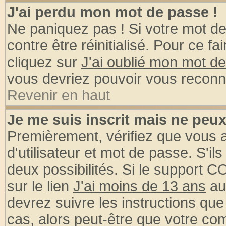
J'ai perdu mon mot de passe !
Ne paniquez pas ! Si votre mot de 
contre être réinitialisé. Pour ce fa
cliquez sur
J'ai oublié mon mot d
vous devriez pouvoir vous reconn
Revenir en haut
Je me suis inscrit mais ne peu
Premièrement, vérifiez que vous
d'utilisateur et mot de passe. S'ils
deux possibilités. Si le support 
sur le lien
J'ai moins de 13 ans
au
devrez suivre les instructions que
cas, alors peut-être que votre com