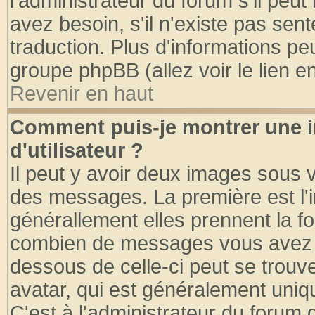
l'administrateur du forum s'il peut
avez besoin, s'il n'existe pas sen
traduction. Plus d'informations pe
groupe phpBB (allez voir le lien 
Revenir en haut
Comment puis-je montrer une
d'utilisateur ?
Il peut y avoir deux images sous v
des messages. La première est l'
générallement elles prennent la fo
combien de messages vous avez fai
dessous de celle-ci peut se tro
avatar, qui est généralement uniqu
C'est à l'administrateur du forum d