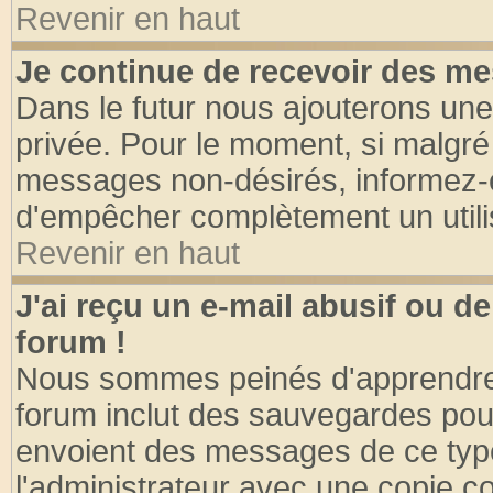
Revenir en haut
Je continue de recevoir des me
Dans le futur nous ajouterons une
privée. Pour le moment, si malgré
messages non-désirés, informez-en 
d'empêcher complètement un utili
Revenir en haut
J'ai reçu un e-mail abusif ou 
forum !
Nous sommes peinés d'apprendre c
forum inclut des sauvegardes pour
envoient des messages de ce type
l'administrateur avec une copie co