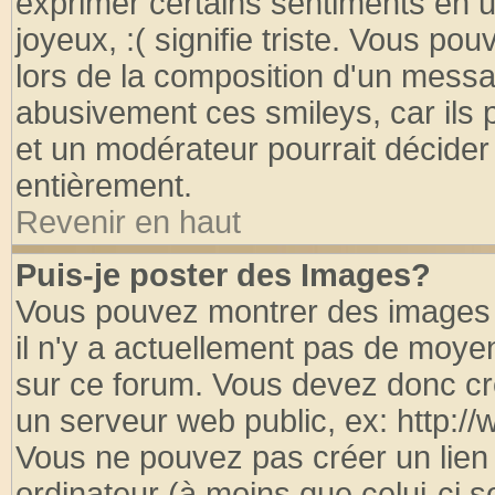
exprimer certains sentiments en util
joyeux, :( signifie triste. Vous po
lors de la composition d'un messa
abusivement ces smileys, car ils p
et un modérateur pourrait décider
entièrement.
Revenir en haut
Puis-je poster des Images?
Vous pouvez montrer des images à
il n'y a actuellement pas de moy
sur ce forum. Vous devez donc cr
un serveur web public, ex: http:/
Vous ne pouvez pas créer un lien
ordinateur (à moins que celui-ci s