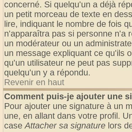
concerné. Si quelqu'un a déjà ré
un petit morceau de texte en des
lire, indiquant le nombre de fois q
n'apparaîtra pas si personne n'a r
un modérateur ou un administrateu
un message expliquant ce qu'ils on
qu'un utilisateur ne peut pas sup
quelqu'un y a répondu.
Revenir en haut
Comment puis-je ajouter une s
Pour ajouter une signature à un 
une, en allant dans votre profil. 
case
Attacher sa signature
lors d